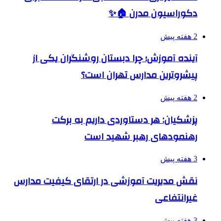
دکوراسیون مدرن 🏠✨
2 هفته پیش
آینده آموزش؛ چرا دبستان روشنگران یکی از
پیشروترین مدارس تهران است؟
2 هفته پیش
پزشکیان: هر دستاوردی داریم به برکت
رهنمودهای رهبر شهید است
3 هفته پیش
نقش مدیریت آموزشی در ارتقای کیفیت مدارس
غیرانتفاعی
3 هفته پیش