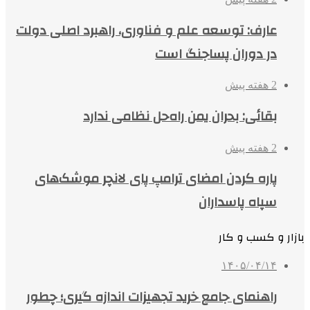
عارف: توسعه علم و فناوری، راهبرد اصلی دولت
در دوران پساجنگ است
2 هفته پیش
بقائی: بحران یمن راه‌حل نظامی ندارد
2 هفته پیش
پاره کردن امضای ترامپ پای لانچر موشک‌های
سپاه پاسداران
بازار و کسب و کار
۱۴۰۵/۰۴/۱۴
راهنمای جامع خرید تجهیزات اندازه گیری؛ چطور