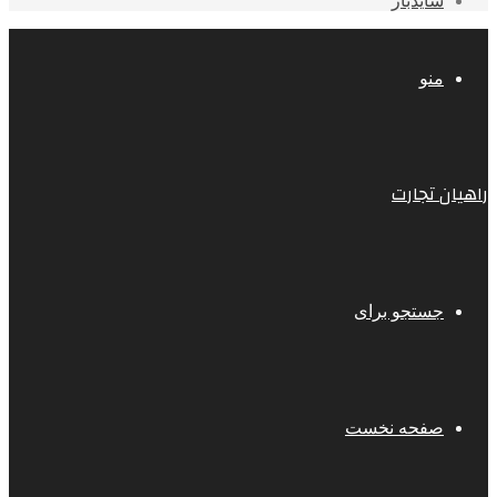
سایدبار
منو
راهیان تجارت
جستجو برای
صفحه نخست