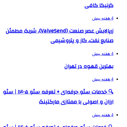
گرنیکا کافی
4 هفته پیش
زرپالایش عصر صنعت (ValveSend)، شریک مطمئن
صنایع نفت، گاز و پتروشیمی
4 هفته پیش
بهترین قهوه در تهران
4 هفته پیش
🔍 خدمات سئو حرفه‌ای + تعرفه سئو ۱۴۰۵ | سئو
ارزان و اصولی با ممتازی مارکتینگ
4 هفته پیش