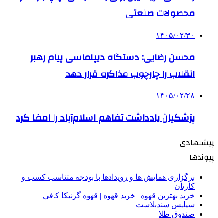
محصولات صنعتی
۱۴۰۵/۰۳/۳۰
محسن رضایی: دستگاه دیپلماسی پیام رهبر
انقلاب را چارچوب مذاکره قرار دهد
۱۴۰۵/۰۳/۲۸
پزشکیان یادداشت تفاهم اسلام‌آباد را امضا کرد
پیشنهادی
پیوندها
برگزاری همایش ها و رویدادها با بودجه متناسب کسب و
کارتان
خرید بهترین قهوه | خرید قهوه | قهوه گرنیکا کافی
سیلیس سندبلاست
صندوق طلا