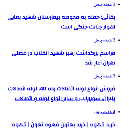
3 هفته پیش
بقائی: حمله به محوطه بیمارستان شهید بقایی
اهواز جنایت جنگی است
3 هفته پیش
مراسم بزرگداشت رهبر شهید انقلاب در مصلی
تهران آغاز شد
3 هفته پیش
فروش انواع لوله اتصالات رده 40، لوله اتصالات
پلیران، سوپرپایپ و سایر انواع لوله و اتصالات
4 هفته پیش
خرید قهوه | خرید بهترین قهوه تهران | قهوه