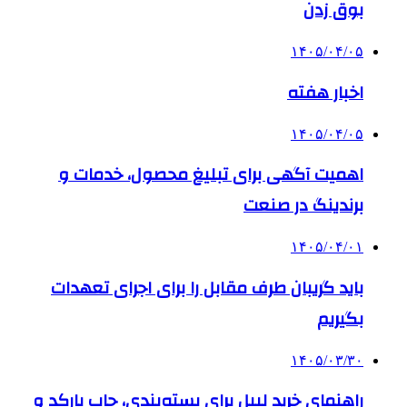
بوق زدن
۱۴۰۵/۰۴/۰۵
اخبار هفته
۱۴۰۵/۰۴/۰۵
اهمیت آگهی برای تبلیغ محصول، خدمات و
برندینگ در صنعت
۱۴۰۵/۰۴/۰۱
باید گریبان طرف مقابل را برای اجرای تعهدات
بگیریم
۱۴۰۵/۰۳/۳۰
راهنمای خرید لیبل برای بسته‌بندی، چاپ بارکد و