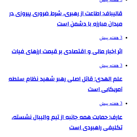
قالیباف: اطاعت از رهبری، شرط ضروری پیروزی در
میدان مبارزه با دشمن است
3 هفته پیش
اثر اخبار مالی و اقتصادی بر قیمت ارزهای فیات
3 هفته پیش
علم الهدی: قاتل اصلی رهبر شهید نظام سلطه
آمریکایی است
3 هفته پیش
عارف: حمایت همه جانبه از تیم والیبال نشسته،
تکلیفی راهبردی است