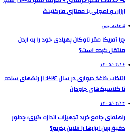
🔍 خدمات سئو حرفه‌ای + تعرفه سئو ۱۴۰۵ | سئو
ارزان و اصولی با ممتازی مارکتینگ
4 هفته پیش
چرا آمریکا مقر ناوگان پهپادی خود را به اردن
منتقل کرده است؟
۱۴۰۵/۰۴/۱۶
انتخاب کاغذ دیواری در سال ۲۰۲۶: از رنگ‌های ساده
تا کلاسیک‌های جاودان
۱۴۰۵/۰۴/۱۴
راهنمای جامع خرید تجهیزات اندازه گیری؛ چطور
دقیق‌ترین ابزارها را آنلاین بخریم؟