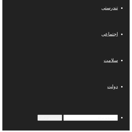
تندرستی
اجتماعی
سلامت
دولت
جستجو برای