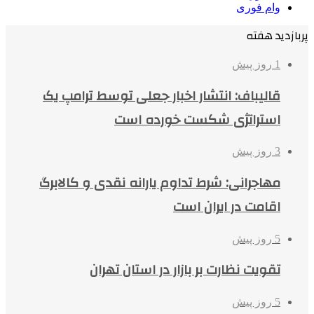
وام فوری
پربازدید هفته
1 روز پیش
قالیباف: انتشار اخبار جعلی توسط ترامپ یک
استراتژی شکست خورده است
3 روز پیش
مهاجرانی: شرط تداوم یارانه نقدی و کالابرگ
اقامت در ایران است
5 روز پیش
تقویت نظارت بر بازار در استان تهران
5 روز پیش