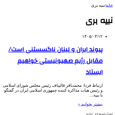
خانه
/
نبیه بری
نبیه بری
۱۴۰۵/۰۳/۱۲
پیوند ایران و لبنان ناگسستنی است/
مقابل رژیم صهیونیستی خواهیم
ایستاد
ارتباط فردا: محمدباقر قالیباف رئیس مجلس شورای اسلامی
و رئیس هیات مذاکره کننده جمهوری اسلامی ایران در گفتگو
با نبیه…
بیشتر بخوانید »
نوشته‌های تازه