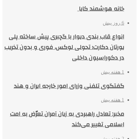
خانه هوشمند کایا
6 روز پیش
انواع قاب بندی دیوار با گچبری پیش ساخته پلی
یورتان دکارت؛ تحولی لوکس، فوری و بدون تخریب
در دکوراسیون داخلی
1 هفته پیش
گفتگوی تلفنی وزرای امور خارجه ایران و هند
1 هفته پیش
مخبر: تعادل راهبردی به زیان آمران تعرّض به امت
اسلامی تغییر می‌کند
2 هفته پیش