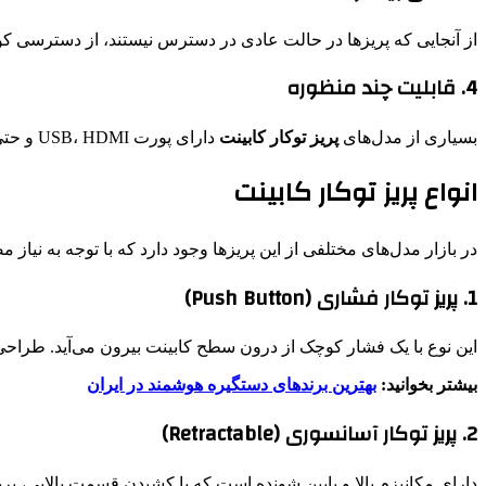
از آنجایی که پریزها در حالت عادی در دسترس نیستند، از دسترسی ک
4. قابلیت چند منظوره
بسیاری از مدل‌های
پریز توکار کابینت
دارای پورت USB، HDMI و حتی درگاه شبکه هستند.
انواع پریز توکار کابینت
در بازار مدل‌های مختلفی از این پریزها وجود دارد که با توجه به نیاز
1. پریز توکار فشاری (Push Button)
این نوع با یک فشار کوچک از درون سطح کابینت بیرون می‌آید. طراحی
بیشتر بخوانید:
بهترین برندهای دستگیره هوشمند در ایران
2. پریز توکار آسانسوری (Retractable)
دارای مکانیزم بالا و پایین شونده است که با کشیدن قسمت بالایی، پری