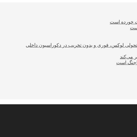
ت خورده است
است
؛ تحولی لوکس، فوری و بدون تخریب در دکوراسیون داخلی
ر می‌کند
ساجنگ است