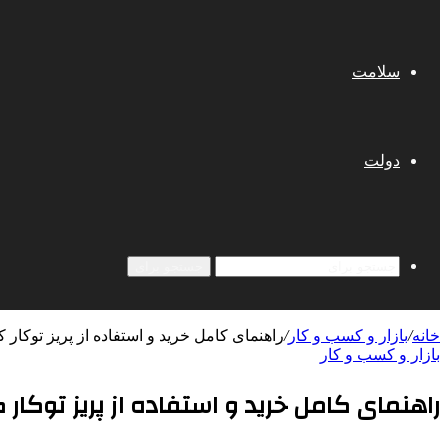
سلامت
دولت
جستجو برای
خانه
/
بازار و کسب و کار
/
راهنمای کامل خرید و استفاده از پریز توکار ک
بازار و کسب و کار
راهنمای کامل خرید و استفاده از پریز توکار 