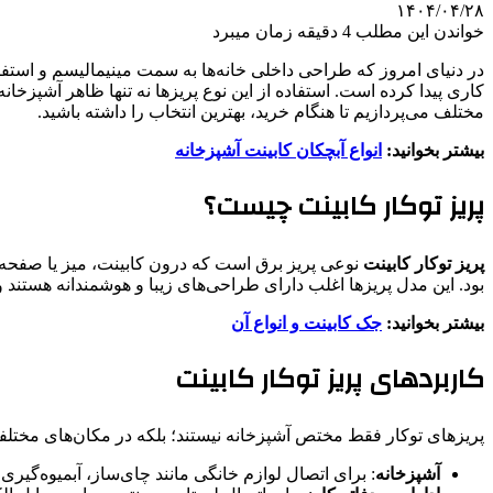
۱۴۰۴/۰۴/۲۸
خواندن این مطلب 4 دقیقه زمان میبرد
در دنیای امروز که طراحی داخلی خانه‌ها به سمت مینیمالیسم و استفا
کاری پیدا کرده است. استفاده از این نوع پریزها نه تنها ظاهر آشپزخان
مختلف می‌پردازیم تا هنگام خرید، بهترین انتخاب را داشته باشید.
بیشتر بخوانید:
انواع آبچکان کابینت آشپزخانه
پریز توکار کابینت چیست؟
پریز توکار کابینت
نوعی پریز برق است که درون کابینت، میز یا صفحه ک
بود. این مدل پریزها اغلب دارای طراحی‌های زیبا و هوشمندانه هستند و 
بیشتر بخوانید:
جک کابینت و انواع آن
کاربردهای پریز توکار کابینت
پریزهای توکار فقط مختص آشپزخانه نیستند؛ بلکه در مکان‌های مختلفی
آشپزخانه
: برای اتصال لوازم خانگی مانند چای‌ساز، آبمیوه‌گیری