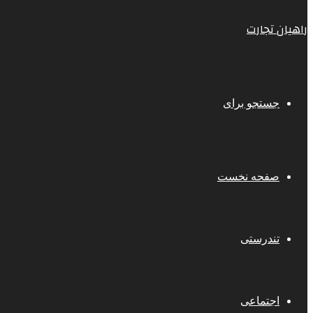
راهیان تجارت
جستجو برای
صفحه نخست
تندرستی
اجتماعی