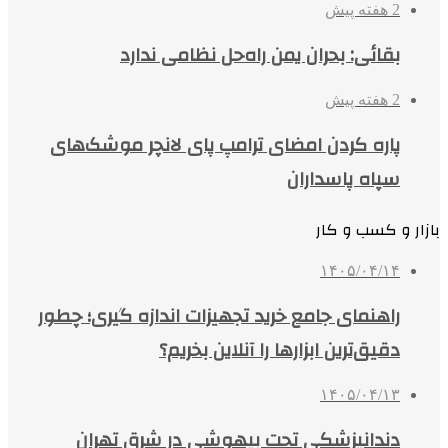
2 هفته پیش
بقائی: بحران یمن راه‌حل نظامی ندارد
2 هفته پیش
پاره کردن امضای ترامپ پای لانچر موشک‌های
سپاه پاسداران
بازار و کسب و کار
۱۴۰۵/۰۴/۱۴
راهنمای جامع خرید تجهیزات اندازه گیری؛ چطور
دقیق‌ترین ابزارها را آنلاین بخریم؟
۱۴۰۵/۰۴/۱۳
دندانپزشکی تحت بیهوشی در شرق تهران