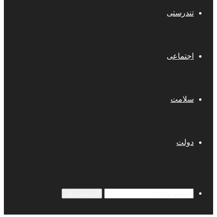
تندرستی
اجتماعی
سلامت
دولت
جستجو برای