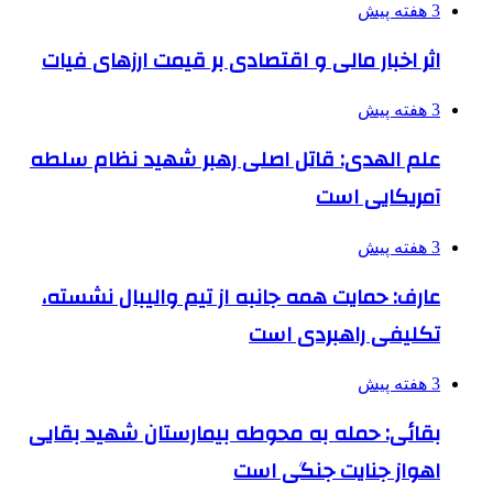
3 هفته پیش
اثر اخبار مالی و اقتصادی بر قیمت ارزهای فیات
3 هفته پیش
علم الهدی: قاتل اصلی رهبر شهید نظام سلطه
آمریکایی است
3 هفته پیش
عارف: حمایت همه جانبه از تیم والیبال نشسته،
تکلیفی راهبردی است
3 هفته پیش
بقائی: حمله به محوطه بیمارستان شهید بقایی
اهواز جنایت جنگی است