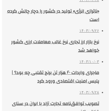
«ناترازی انرژی» تولید در کشور را دچار چالش کرده
است
۱۴۰۳/۰۹/۲۶
نرخ بازار ارز تجاری نرخ غالب معاملات ارزی کشور
خواهد شد
۱۴۰۳/۱۰/۰۳
ماجرای واردات ۶۰ هزار تن برنج تقلبی چه بود؟ |
پلیس امنیت اقتصادی ورود کرد
۱۴۰۳/۰۹/۲۸
تصویب توافق‌نامه تجارت آزاد با ایران در سنای