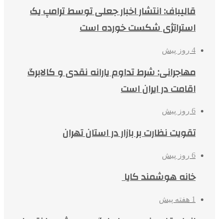
قالیباف: انتشار اخبار جعلی توسط ترامپ یک
استراتژی شکست خورده است
4 روز پیش
مهاجرانی: شرط تداوم یارانه نقدی و کالابرگ
اقامت در ایران است
6 روز پیش
تقویت نظارت بر بازار در استان تهران
6 روز پیش
خانه هوشمند کایا
1 هفته پیش