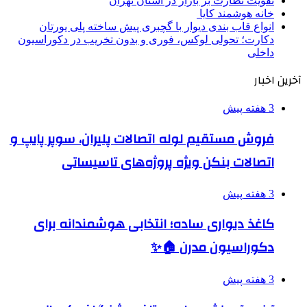
تقویت نظارت بر بازار در استان تهران
خانه هوشمند کایا
انواع قاب بندی دیوار با گچبری پیش ساخته پلی یورتان
دکارت؛ تحولی لوکس، فوری و بدون تخریب در دکوراسیون
داخلی
آخرین اخبار
3 هفته پیش
فروش مستقیم لوله اتصالات پلیران، سوپر پایپ و
اتصالات بنکن ویژه پروژه‌های تاسیساتی
3 هفته پیش
کاغذ دیواری ساده؛ انتخابی هوشمندانه برای
دکوراسیون مدرن 🏠✨
3 هفته پیش