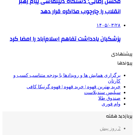
محسن رضایی: دستگاه دیپلماسی پیام رهبر
انقلاب را چارچوب مذاکره قرار دهد
۱۴۰۵/۰۳/۲۸
پزشکیان یادداشت تفاهم اسلام‌آباد را امضا کرد
پیشنهادی
پیوندها
برگزاری همایش ها و رویدادها با بودجه متناسب کسب و
کارتان
خرید بهترین قهوه | خرید قهوه | قهوه گرنیکا کافی
سیلیس سندبلاست
صندوق طلا
وام فوری
پربازدید هفته
2 روز پیش