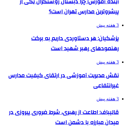
آینده آموزش؛ چرا دبستان روشنگران یکی از
پیشروترین مدارس تهران است؟
3 هفته پیش
پزشکیان: هر دستاوردی داریم به برکت
رهنمودهای رهبر شهید است
3 هفته پیش
نقش مدیریت آموزشی در ارتقای کیفیت مدارس
غیرانتفاعی
3 هفته پیش
قالیباف: اطاعت از رهبری، شرط ضروری پیروزی در
میدان مبارزه با دشمن است