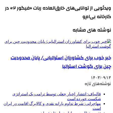
ویدئویی از توانایی‌های خارق‌العاده ربات «فیگور ۰۲» در
کارخانه بی‌ام‌و
نوشته های مشابه
خبر خوب برای کشاورزان استرالیایی/ پایان محدودیت
چین برای گوشت استرالیا
۱۴۰۳/۰۹/۱۳
نوشته‌های تازه
قالیباف: انتشار اخبار جعلی توسط ترامپ یک استراتژی
شکست خورده است
مهاجرانی: شرط تداوم یارانه نقدی و کالابرگ اقامت در ایران
است