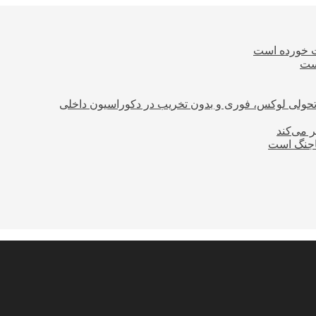
ت خورده است
است
؛ تحولی لوکس، فوری و بدون تخریب در دکوراسیون داخلی
ر می‌کند
ساجنگ است