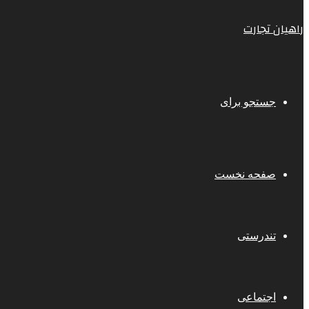
راهیان تجارت
جستجو برای
صفحه نخست
تندرستی
اجتماعی