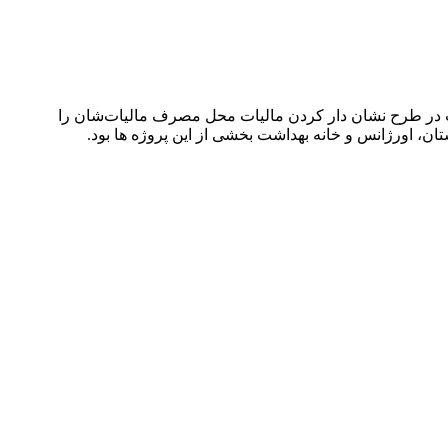
ارتباط فردا: سید محمدهادی سبحانیان رئیس سازمان امور مالیاتی کشور با بیان این که ‏برای اولین بار در سال جاری ۳۵۰ هزار نفر با شرکت در طرح ‎نشان دار کردن مالیات محل مصرف مالیات‌شان را