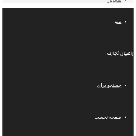
سایدبار
منو
راهیان تجارت
جستجو برای
صفحه نخست