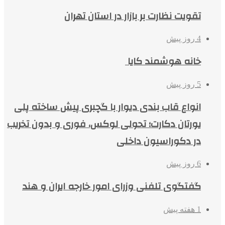
تقویت نظارت بر بازار در استان تهران
4 روز پیش
خانه هوشمند کایا
5 روز پیش
انواع قاب بندی دیوار با گچبری پیش ساخته پلی
یورتان دکارت؛ تحولی لوکس، فوری و بدون تخریب
در دکوراسیون داخلی
6 روز پیش
گفتگوی تلفنی وزرای امور خارجه ایران و هند
1 هفته پیش