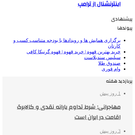
اینترنشنال از ترامپ
پیشنهادی
پیوندها
برگزاری همایش ها و رویدادها با بودجه متناسب کسب و
کارتان
خرید بهترین قهوه | خرید قهوه | قهوه گرنیکا کافی
سیلیس سندبلاست
صندوق طلا
وام فوری
پربازدید هفته
1 روز پیش
مهاجرانی: شرط تداوم یارانه نقدی و کالابرگ
اقامت در ایران است
3 روز پیش