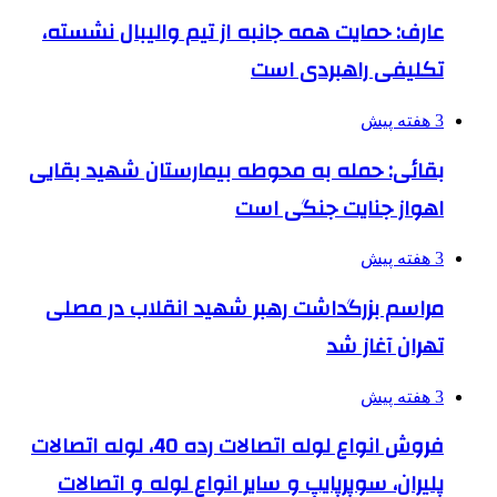
عارف: حمایت همه جانبه از تیم والیبال نشسته،
تکلیفی راهبردی است
3 هفته پیش
بقائی: حمله به محوطه بیمارستان شهید بقایی
اهواز جنایت جنگی است
3 هفته پیش
مراسم بزرگداشت رهبر شهید انقلاب در مصلی
تهران آغاز شد
3 هفته پیش
فروش انواع لوله اتصالات رده 40، لوله اتصالات
پلیران، سوپرپایپ و سایر انواع لوله و اتصالات