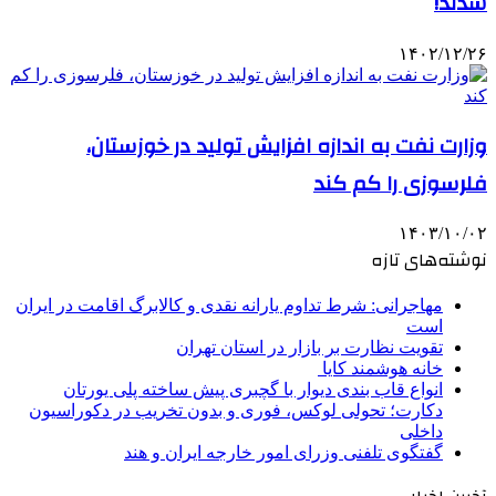
شدند!
۱۴۰۲/۱۲/۲۶
وزارت نفت به اندازه افزایش تولید در خوزستان،
فلرسوزی را کم کند
۱۴۰۳/۱۰/۰۲
نوشته‌های تازه
مهاجرانی: شرط تداوم یارانه نقدی و کالابرگ اقامت در ایران
است
تقویت نظارت بر بازار در استان تهران
خانه هوشمند کایا
انواع قاب بندی دیوار با گچبری پیش ساخته پلی یورتان
دکارت؛ تحولی لوکس، فوری و بدون تخریب در دکوراسیون
داخلی
گفتگوی تلفنی وزرای امور خارجه ایران و هند