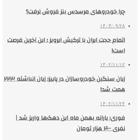
چرا خودروهای مرسدس بنز فروش نرفت؟
۱۴۰۳/۰۹/۲۸
اتمام حجت ایران با ترکیش ایرویز ؛ این آخرین فرصت
است!
۱۴۰۲/۱۱/۱۲
زیان سنگین خودروسازان در پاییز؛ زیان انباشته ۲۲۳
همت شد!
۱۴۰۲/۱۱/۲۴
فوری؛ یارانه بهمن ماه این دهک‌ها واریز شد |
نفری ۴۰۰ هزار تومان