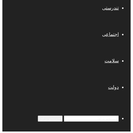
تندرستی
اجتماعی
سلامت
دولت
جستجو برای