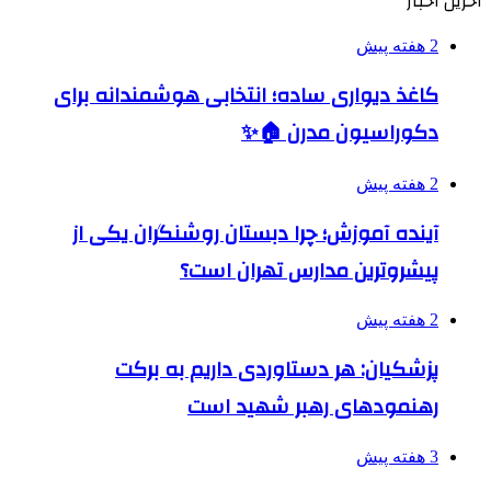
آخرین اخبار
2 هفته پیش
کاغذ دیواری ساده؛ انتخابی هوشمندانه برای
دکوراسیون مدرن 🏠✨
2 هفته پیش
آینده آموزش؛ چرا دبستان روشنگران یکی از
پیشروترین مدارس تهران است؟
2 هفته پیش
پزشکیان: هر دستاوردی داریم به برکت
رهنمودهای رهبر شهید است
3 هفته پیش