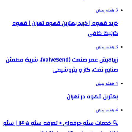
3 هفته پیش
خرید قهوه | خرید بهترین قهوه تهران | قهوه
گرنیکا کافی
3 هفته پیش
زرپالایش عصر صنعت (ValveSend)، شریک مطمئن
صنایع نفت، گاز و پتروشیمی
4 هفته پیش
بهترین قهوه در تهران
4 هفته پیش
🔍 خدمات سئو حرفه‌ای + تعرفه سئو ۱۴۰۵ | سئو