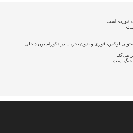
ت خورده است
است
؛ تحولی لوکس، فوری و بدون تخریب در دکوراسیون داخلی
ر می‌کند
ساجنگ است