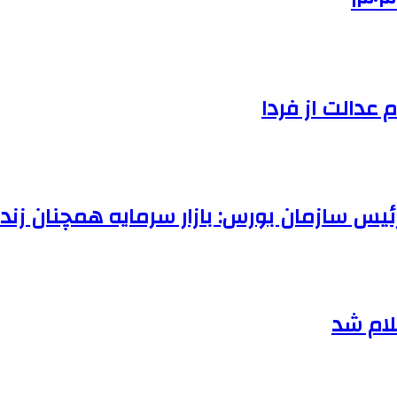
عدالت از فردا
لام شد