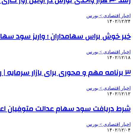
رشد ۳۰ هزار واحدی بورس در اولین روز کاری ۱۴۰۴
اخبار اقتصادی > بورس
۱۴۰۲/۱۲/۲۴
خبر خوش براس سهامداران ؛ واریز سود سهام 
اخبار اقتصادی > بورس
۱۴۰۲/۱۲/۱۸
۳ برنامه مهم و محوری برای بازار سرمایه | رئیس سازمان بورس: بازار سرمایه همچنان زنده است و پیش می رود؛ آن را سیاسی نکنید
اخبار اقتصادی > بورس
۱۴۰۲/۱۲/۱۲
شرط دریافت سود سهام عدالت متوفیان اع
اخبار اقتصادی > بورس
۱۴۰۲/۱۲/۰۴