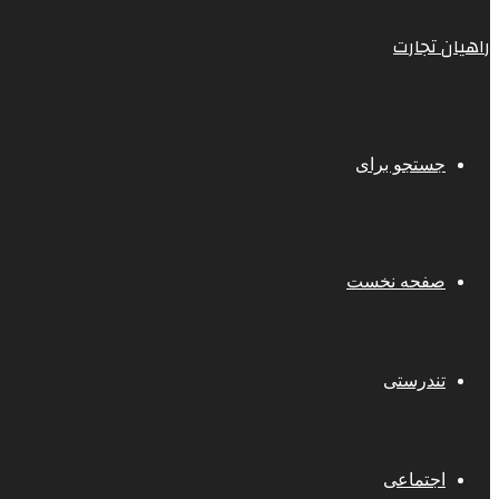
راهیان تجارت
جستجو برای
صفحه نخست
تندرستی
اجتماعی