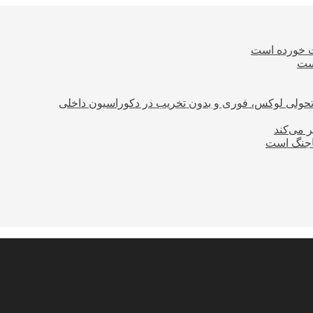
ت خورده است
است
؛ تحولی لوکس، فوری و بدون تخریب در دکوراسیون داخلی
ر می‌کند
ساجنگ است