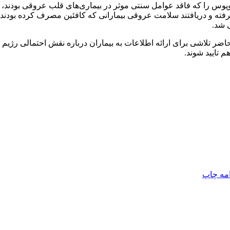
 محققان در مطالعات جدید، ۳۱ بیمار مبتلا به لوپوس را که فاقد عوامل سنتی موثر در بیمار
فته و دریافتند سلامت عروقی بیمارانی که کافئین مصرف کرده بودند، ب
ی شد.
ر تلاشی برای ارائه اطلاعات به بیماران درباره‌ نقش احتمالی رژیم غذا
 تایید شوند.
امه
چاپ