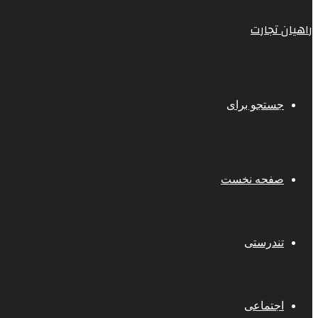
راهیان تجارت
جستجو برای
صفحه نخست
تندرستی
اجتماعی