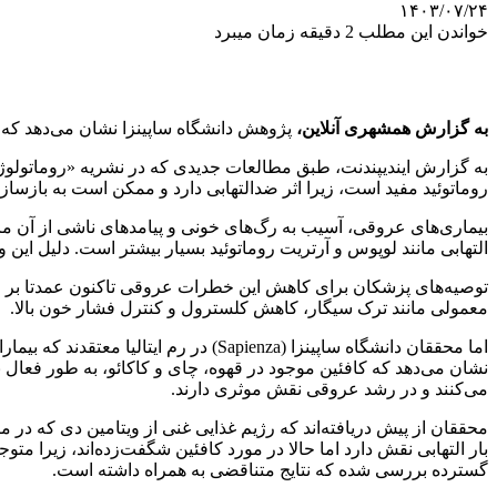
۱۴۰۳/۰۷/۲۴
خواندن این مطلب 2 دقیقه زمان میبرد
به گزارش همشهری آنلاین،
پژوهش دانشگاه ساپینزا نشان می‌دهد که 
روماتوئید مفید است، زیرا اثر ضدالتهابی دارد و ممکن است به بازس
بیماری‌های عروقی، آسیب به رگ‌های خونی و پیامدهای ناشی از آن مان
التهابی مانند لوپوس و آرتریت روماتوئید بسیار بیشتر است. دلیل این
توصیه‌های پزشکان برای کاهش این خطرات عروقی تاکنون عمدتا بر 
معمولی مانند ترک سیگار، کاهش کلسترول و کنترل فشار خون بالا.
اما محققان دانشگاه ساپینزا (Sapienza
می‌کنند و در رشد عروقی نقش موثری دارند.
محققان از پیش دریافته‌اند که رژیم غذایی غنی از ویتامین دی که در
بار التهابی نقش دارد اما حالا در مورد کافئین شگفت‌زده‌اند، زیرا متو
گسترده بررسی شده که نتایج متناقضی به همراه داشته است.