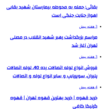
بقائی: حمله به محوطه بیمارستان شهید بقایی
اهواز جنایت جنگی است
3 هفته پیش
مراسم بزرگداشت رهبر شهید انقلاب در مصلی
تهران آغاز شد
3 هفته پیش
فروش انواع لوله اتصالات رده 40، لوله اتصالات
پلیران، سوپرپایپ و سایر انواع لوله و اتصالات
4 هفته پیش
خرید قهوه | خرید بهترین قهوه تهران | قهوه
گرنیکا کافی