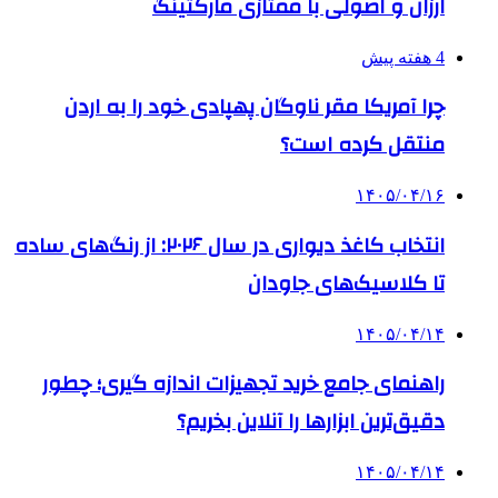
ارزان و اصولی با ممتازی مارکتینگ
4 هفته پیش
چرا آمریکا مقر ناوگان پهپادی خود را به اردن
منتقل کرده است؟
۱۴۰۵/۰۴/۱۶
انتخاب کاغذ دیواری در سال ۲۰۲۶: از رنگ‌های ساده
تا کلاسیک‌های جاودان
۱۴۰۵/۰۴/۱۴
راهنمای جامع خرید تجهیزات اندازه گیری؛ چطور
دقیق‌ترین ابزارها را آنلاین بخریم؟
۱۴۰۵/۰۴/۱۴