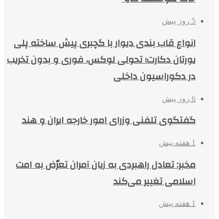
5 روز پیش
انواع قاب بندی دیوار با گچبری پیش ساخته پلی
یورتان دکارت؛ تحولی لوکس، فوری و بدون تخریب
در دکوراسیون داخلی
6 روز پیش
گفتگوی تلفنی وزرای امور خارجه ایران و هند
1 هفته پیش
مخبر: تعادل راهبردی به زیان آمران تعرّض به امت
اسلامی تغییر می‌کند
1 هفته پیش