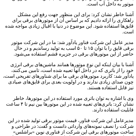
موتور به داخل آب است.
آشنا خاطر نشان کرد: برای این منظور جهت رفع این مشکل
راهکاری را ارائه دادیم که بر اساس آن از موتورهای برقی برای
قایق‌ها استفاده شود. این موضوع در دنیا با اقبال زیادی مواجه شده
است.
مدیر عامل این شرکت فناور یادآور شد: ما در این شرکت موتور
برقی قایق را با توان ۱۵ تا ۵۰ اسب به تولید رساندیم و در حال
حاضر از این موتورهای برقی در جزیره قشم استفاده می‌شود.
آشنا با بیان اینکه این نوع موتورها همانند ماشین‌های برقی انرژی
خود را از باتری که در داخل آنها تعبیه شده است، تامین می‌کنند،
یادآور شد: کاربرد موتورهای برقی ما برای شناورهای تفریحی است،
چون صدای زیادی ندارند و در اولویت بعدی برای قایق‌های صیادی
نیز قابل استفاده هستند.
وی با اشاره به توان باتری مورد استفاده در این موتورها، خاطر
نشان کرد: باتری‌های تعبیه شده در این موتورها بین نیم تا ۴ ساعت
قابلیت استفاده دارند.
مدیرعامل این شرکت فناور، قیمت موتور برقی تولید شده در این
شرکت را نصف نمونه‌های وارداتی دانست و گفت: در طراحی و
ساخت موتورهای برقی این شرکت از فناوری نوین «براشلس»