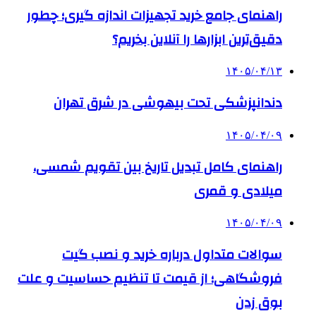
راهنمای جامع خرید تجهیزات اندازه گیری؛ چطور
دقیق‌ترین ابزارها را آنلاین بخریم؟
۱۴۰۵/۰۴/۱۳
دندانپزشکی تحت بیهوشی در شرق تهران
۱۴۰۵/۰۴/۰۹
راهنمای کامل تبدیل تاریخ بین تقویم شمسی،
میلادی و قمری
۱۴۰۵/۰۴/۰۹
سوالات متداول درباره خرید و نصب گیت
فروشگاهی؛ از قیمت تا تنظیم حساسیت و علت
بوق زدن