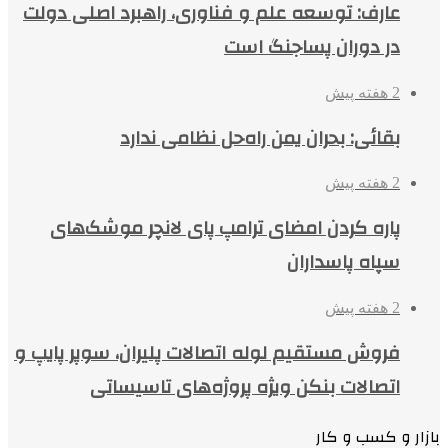
عارف: توسعه علم و فناوری، راهبرد اصلی دولت
در دوران پساجنگ است
2 هفته پیش
بقائی: بحران یمن راه‌حل نظامی ندارد
2 هفته پیش
پاره کردن امضای ترامپ پای لانچر موشک‌های
سپاه پاسداران
2 هفته پیش
فروش مستقیم لوله اتصالات پلیران، سوپر پایپ و
اتصالات بنکن ویژه پروژه‌های تاسیساتی
بازار و کسب و کار