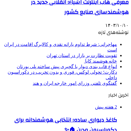
معرفی هاب اینترنت اشیاء؛ انقلابی جدید در
هوشمندسازی صنایع کشور
۱۴۰۳/۱۰/۱۰
نوشته‌های تازه
مهاجرانی: شرط تداوم یارانه نقدی و کالابرگ اقامت در ایران
است
تقویت نظارت بر بازار در استان تهران
خانه هوشمند کایا
انواع قاب بندی دیوار با گچبری پیش ساخته پلی یورتان
دکارت؛ تحولی لوکس، فوری و بدون تخریب در دکوراسیون
داخلی
گفتگوی تلفنی وزرای امور خارجه ایران و هند
آخرین اخبار
2 هفته پیش
کاغذ دیواری ساده؛ انتخابی هوشمندانه برای
دکوراسیون مدرن 🏠✨