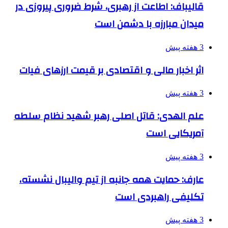
قالیباف: اطاعت از رهبری، شرط ضروری پیروزی در
میدان مبارزه با دشمن است
3 هفته پیش
اثر اخبار مالی و اقتصادی بر قیمت ارزهای فیات
3 هفته پیش
علم الهدی: قاتل اصلی رهبر شهید نظام سلطه
آمریکایی است
3 هفته پیش
عارف: حمایت همه جانبه از تیم والیبال نشسته،
تکلیفی راهبردی است
3 هفته پیش