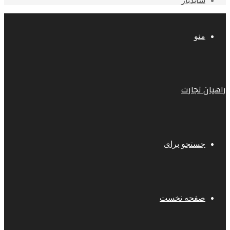
سایدبار
منو
راهیان تجارت
جستجو برای
صفحه نخست