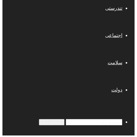
تندرستی
اجتماعی
سلامت
دولت
جستجو برای