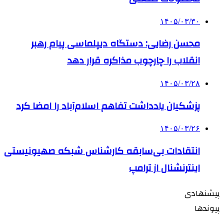
۱۴۰۵/۰۳/۳۰
محسن رضایی: دستگاه دیپلماسی پیام رهبر
انقلاب را چارچوب مذاکره قرار دهد
۱۴۰۵/۰۳/۲۸
پزشکیان یادداشت تفاهم اسلام‌آباد را امضا کرد
۱۴۰۵/۰۳/۲۶
انتقادات بی‌سابقه کارشناس شبکه صهیونیستی
اینترنشنال از ترامپ
پیشنهادی
پیوندها