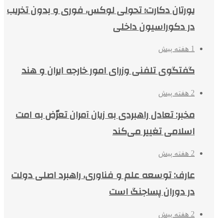
یورتان دکارت؛ تحولی لوکس، فوری و بدون تخریب
در دکوراسیون داخلی
1 هفته پیش
گفتگوی تلفنی وزرای امور خارجه ایران و هند
2 هفته پیش
مخبر: تعادل راهبردی به زیان آمران تعرّض به امت
اسلامی تغییر می‌کند
2 هفته پیش
عارف: توسعه علم و فناوری، راهبرد اصلی دولت
در دوران پساجنگ است
2 هفته پیش