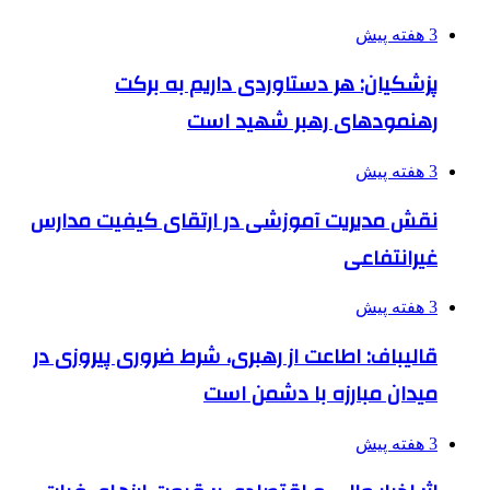
3 هفته پیش
پزشکیان: هر دستاوردی داریم به برکت
رهنمودهای رهبر شهید است
3 هفته پیش
نقش مدیریت آموزشی در ارتقای کیفیت مدارس
غیرانتفاعی
3 هفته پیش
قالیباف: اطاعت از رهبری، شرط ضروری پیروزی در
میدان مبارزه با دشمن است
3 هفته پیش