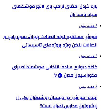
پاره کردن امضای ترامپ پای لانچر موشک‌های
سپاه پاسداران
3 هفته پیش
فروش مستقیم لوله اتصالات پلیران، سوپر پایپ و
اتصالات بنکن ویژه پروژه‌های تاسیساتی
3 هفته پیش
کاغذ دیواری ساده؛ انتخابی هوشمندانه برای
دکوراسیون مدرن 🏠✨
3 هفته پیش
آینده آموزش؛ چرا دبستان روشنگران یکی از
پیشروترین مدارس تهران است؟