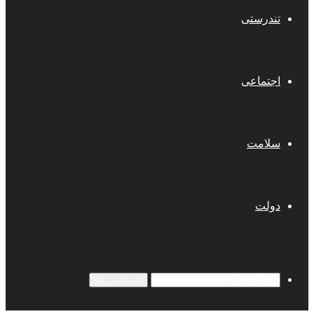
تندرستی
اجتماعی
سلامت
دولت
جستجو برای