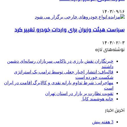
۱۴۰۳/۰۹/۱۶
سیاست هیئت وزیران برای واردات خودرو تغییر کرد
۱۴۰۴/۰۲/۰۳
نوشته‌های تازه
خبرنگاران نقش بارزی در ناکامی سربازان رسانه‌ای دشمن
داشتند
قالیباف: انتشار اخبار جعلی توسط ترامپ یک استراتژی
شکست خورده است
مهاجرانی: شرط تداوم یارانه نقدی و کالابرگ اقامت در ایران
است
تقویت نظارت بر بازار در استان تهران
خانه هوشمند کایا
آخرین اخبار
3 هفته پیش