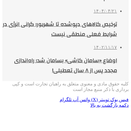
۱۴۰۴/۰۴/۲۱
ترخیص کالاهای دپوشده تا شهریور؛ گرانی انرژی در
شرایط فعلی منطقی نیست
۱۴۰۲/۱۱/۱۷
اوضاع «سامان کاشی» بسامان شد؛ راه‌اندازی
مجدد پس از ۸ سال تعطیلی!
کلیه حقوق مادی و معنوی متعلق به راهیان تجارت است و کپی
برداری با ذکر منبع مجاز است
فیس بوک
توییتر (X)
واتس آپ
تلگرام
دکمه بازگشت به بالا