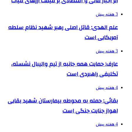
اثر اخبار مالی و اقتصادی بر قیمت ارزهای فیات
3 هفته پیش
علم الهدی: قاتل اصلی رهبر شهید نظام سلطه
آمریکایی است
3 هفته پیش
عارف: حمایت همه جانبه از تیم والیبال نشسته،
تکلیفی راهبردی است
4 هفته پیش
بقائی: حمله به محوطه بیمارستان شهید بقایی
اهواز جنایت جنگی است
4 هفته پیش