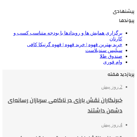
پیشنهادی
پیوندها
برگزاری همایش ها و رویدادها با بودجه متناسب کسب و
کارتان
خرید بهترین قهوه | خرید قهوه | قهوه گرنیکا کافی
سیلیس سندبلاست
صندوق طلا
وام فوری
پربازدید هفته
2 روز پیش
خبرنگاران نقش بارزی در ناکامی سربازان رسانه‌ای
دشمن داشتند
4 روز پیش