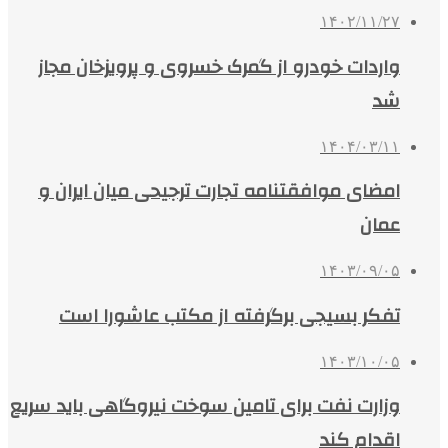
۱۴۰۲/۱۱/۲۷
واردات خودرو از گمرک خسروی و پرویزخان مجاز
شد
۱۴۰۴/۰۳/۱۱
امضای موافقتنامه تجارت ترجیحی میان ایران و
عمان
۱۴۰۳/۰۹/۰۵
تفکر بسیجی برگرفته از مکتب عاشورا است
۱۴۰۳/۱۰/۰۵
وزارت نفت برای تامین سوخت نیروگاهی باید سریع
اقدام کند