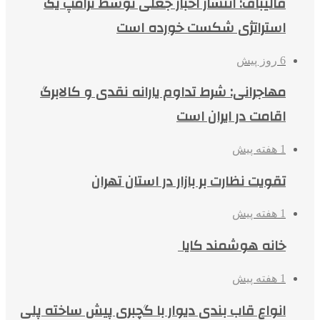
قالیباف: انتشار اخبار جعلی توسط ترامپ یک
استراتژی شکست خورده است
6 روز پیش
مهاجرانی: شرط تداوم یارانه نقدی و کالابرگ
اقامت در ایران است
1 هفته پیش
تقویت نظارت بر بازار در استان تهران
1 هفته پیش
خانه هوشمند کایا
1 هفته پیش
انواع قاب بندی دیوار با گچبری پیش ساخته پلی