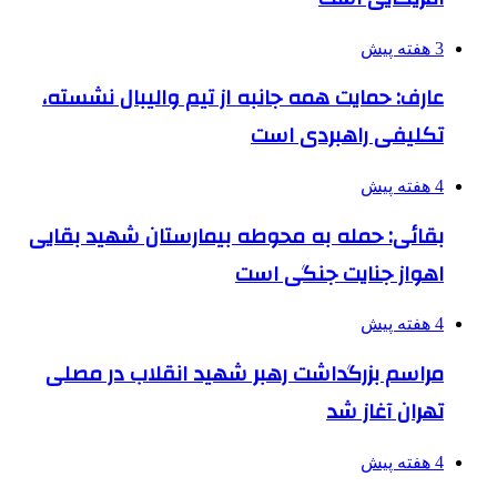
3 هفته پیش
عارف: حمایت همه جانبه از تیم والیبال نشسته،
تکلیفی راهبردی است
4 هفته پیش
بقائی: حمله به محوطه بیمارستان شهید بقایی
اهواز جنایت جنگی است
4 هفته پیش
مراسم بزرگداشت رهبر شهید انقلاب در مصلی
تهران آغاز شد
4 هفته پیش