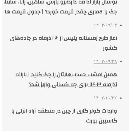
نوسان بازار ادامه دارد؛پژو پارس، شاهین، رانا، ساینا،
جک و لاماری چقدر قیمت خورد؟ | جدول قیمت ها
۱۴۰۳/۰۹/۰۳
آغاز طرح زمستانه پلیس از ۲۰ آذرماه در جاده‌های
کشور
۱۴۰۳/۰۹/۲۸
همین امشب حساب‌هایتان را چک کنید | یارانه
آذرماه ۱۴۰۳ برای چه کسانی واریز شد؟
۱۴۰۲/۱۱/۲۲
واردات کولر گازی از چین در منطقه آزاد انزلی با
کاسپین پورت