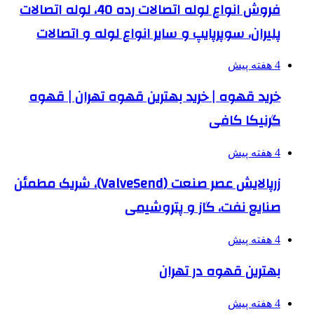
فروش انواع لوله اتصالات رده 40، لوله اتصالات
پلیران، سوپرپایپ و سایر انواع لوله و اتصالات
4 هفته پیش
خرید قهوه | خرید بهترین قهوه تهران | قهوه
گرنیکا کافی
4 هفته پیش
زرپالایش عصر صنعت (ValveSend)، شریک مطمئن
صنایع نفت، گاز و پتروشیمی
4 هفته پیش
بهترین قهوه در تهران
4 هفته پیش