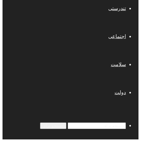
تندرستی
اجتماعی
سلامت
دولت
جستجو برای