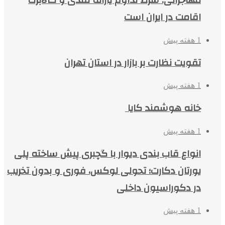
مهاجرانی: شرط تداوم یارانه نقدی و کالابرگ
اقامت در ایران است
1 هفته پیش
تقویت نظارت بر بازار در استان تهران
1 هفته پیش
خانه هوشمند کایا
1 هفته پیش
انواع قاب بندی دیوار با گچبری پیش ساخته پلی
یورتان دکارت؛ تحولی لوکس، فوری و بدون تخریب
در دکوراسیون داخلی
1 هفته پیش