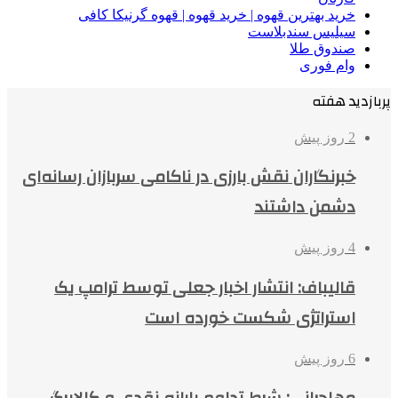
خرید بهترین قهوه | خرید قهوه | قهوه گرنیکا کافی
سیلیس سندبلاست
صندوق طلا
وام فوری
پربازدید هفته
2 روز پیش
خبرنگاران نقش بارزی در ناکامی سربازان رسانه‌ای
دشمن داشتند
4 روز پیش
قالیباف: انتشار اخبار جعلی توسط ترامپ یک
استراتژی شکست خورده است
6 روز پیش