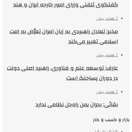
گفتگوی تلفنی وزرای امور خارجه ایران و هند
2 هفته پیش
مخبر: تعادل راهبردی به زیان آمران تعرّض به امت
اسلامی تغییر می‌کند
2 هفته پیش
عارف: توسعه علم و فناوری، راهبرد اصلی دولت
در دوران پساجنگ است
2 هفته پیش
بقائی: بحران یمن راه‌حل نظامی ندارد
بازار و کسب و کار
۱۴۰۵/۰۴/۱۴