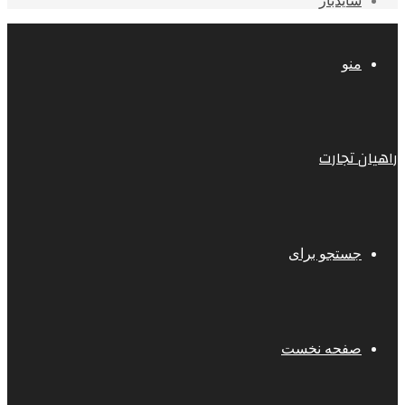
سایدبار
منو
راهیان تجارت
جستجو برای
صفحه نخست