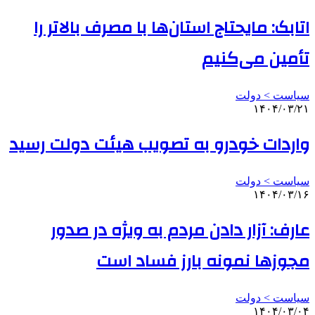
اتابک: مایحتاج استان‌ها با مصرف بالاتر را
تأمین می‌کنیم
سیاست > دولت
۱۴۰۴/۰۳/۲۱
واردات خودرو به تصویب هیئت دولت رسید
سیاست > دولت
۱۴۰۴/۰۳/۱۶
عارف: آزار دادن مردم به ویژه در صدور
مجوزها نمونه بارز فساد است
سیاست > دولت
۱۴۰۴/۰۳/۰۴