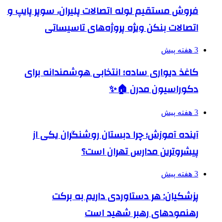
فروش مستقیم لوله اتصالات پلیران، سوپر پایپ و
اتصالات بنکن ویژه پروژه‌های تاسیساتی
3 هفته پیش
کاغذ دیواری ساده؛ انتخابی هوشمندانه برای
دکوراسیون مدرن 🏠✨
3 هفته پیش
آینده آموزش؛ چرا دبستان روشنگران یکی از
پیشروترین مدارس تهران است؟
3 هفته پیش
پزشکیان: هر دستاوردی داریم به برکت
رهنمودهای رهبر شهید است