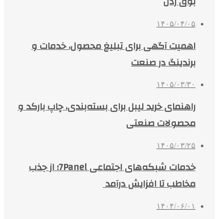
بوق زدن
۱۴۰۵/۰۴/۰۵
اهمیت آگهی برای تبلیغ محصول، خدمات و
برندینگ در صنعت
۱۴۰۵/۰۳/۳۰
راهنمای خرید لیبل برای بسته‌بندی، چاپ بارکد و
محصولات صنعتی
۱۴۰۵/۰۳/۲۵
خدمات شبکه‌های اجتماعی 7Panel؛ از جذب
مخاطب تا افزایش درآمد
۱۴۰۴/۰۶/۰۱