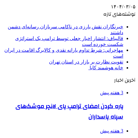
۱۴۰۴/۰۳/۰۵
نوشته‌های تازه
خبرنگاران نقش بارزی در ناکامی سربازان رسانه‌ای دشمن
داشتند
قالیباف: انتشار اخبار جعلی توسط ترامپ یک استراتژی
شکست خورده است
مهاجرانی: شرط تداوم یارانه نقدی و کالابرگ اقامت در ایران
است
تقویت نظارت بر بازار در استان تهران
خانه هوشمند کایا
آخرین اخبار
3 هفته پیش
پاره کردن امضای ترامپ پای لانچر موشک‌های
سپاه پاسداران
3 هفته پیش