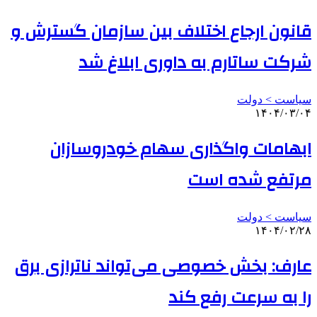
قانون ارجاع اختلاف بین سازمان گسترش و
شرکت ساتارم به داوری ابلاغ شد
سیاست > دولت
۱۴۰۴/۰۳/۰۴
ابهامات واگذاری سهام خودروسازان
مرتفع شده است
سیاست > دولت
۱۴۰۴/۰۲/۲۸
عارف: بخش خصوصی می‌تواند ناترازی برق
را به سرعت رفع کند