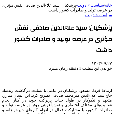
خانه
/
سیاست > دولت
/
پزشکیان: سید علاءالدین صادقی نقش‌ مؤثری
در عرصه تولید و صادرات کشور داشت
سیاست > دولت
پزشکیان: سید علاءالدین صادقی نقش‌
مؤثری در عرصه تولید و صادرات کشور
داشت
۱۴۰۳/۰۹/۲۷
خواندن این مطلب 1 دقیقه زمان میبرد
ارتباط فردا: مسعود پزشکیان در پیامی با تسلیت درگذشت زنده‌یاد
حاج سید
علاءالدین
میرمحمد صادقی تصریح کرد: این انسان مبارز،
متعهد و نیکوکار در طول حیات پربرکت خود، در کنار انجام
فعالیت‌های مختلف اقتصادی و نقش‌آفرینی مؤثر در عرصه تولید و
صادرات کشور، با مشارکت فعال در انجام کارهای خیرخواهانه و