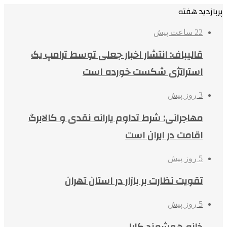
پربازدید هفته
22 ساعت پیش
قالیباف: انتشار اخبار جعلی توسط ترامپ یک
استراتژی شکست خورده است
3 روز پیش
مهاجرانی: شرط تداوم یارانه نقدی و کالابرگ
اقامت در ایران است
5 روز پیش
تقویت نظارت بر بازار در استان تهران
5 روز پیش
خانه هوشمند کایا