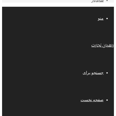
سایدبار
منو
راهیان تجارت
جستجو برای
صفحه نخست