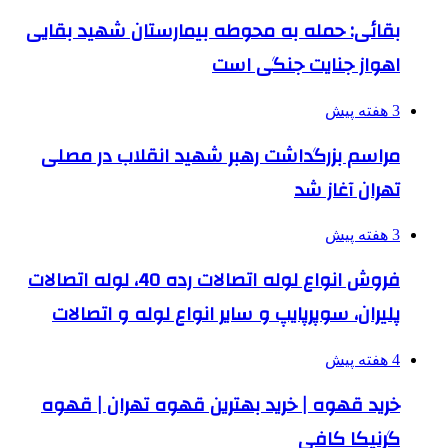
بقائی: حمله به محوطه بیمارستان شهید بقایی
اهواز جنایت جنگی است
3 هفته پیش
مراسم بزرگداشت رهبر شهید انقلاب در مصلی
تهران آغاز شد
3 هفته پیش
فروش انواع لوله اتصالات رده 40، لوله اتصالات
پلیران، سوپرپایپ و سایر انواع لوله و اتصالات
4 هفته پیش
خرید قهوه | خرید بهترین قهوه تهران | قهوه
گرنیکا کافی