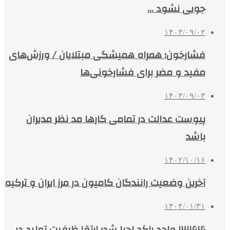
جویی نشود …
۱۴۰۳/۰۹/۰۲
فشارخون؛ همراه همیشگی مبتلایان / ورزش‌های
مفید و مضر برای فشارخونی‌ها
۱۴۰۳/۰۹/۰۳
پیوست عدالت در تمامی کارها مد نظر مدیران
باشد
۱۴۰۲/۱۰/۱۶
آخرین وضعیت رانندگان کامیون در مرز ایران و ترکیه
۱۴۰۴/۰۱/۳۱
۱۳۴۴ واحد راکد احیا شد؛ ارتقا ظرفیت تولید در