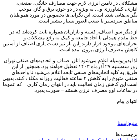
مشکلاتی در تامین انرژی لازم جهت مصارف خانگی، صنعتی،
اداری، کشاورزی و… به ویژه در دو حوزه برق و گاز، موجب
نگرانی‌هایی شده است. این نگرانی‌ها بخصوص در مورد هموطنان
مناطق سردسیر یا صعب‌العبور بسیار بیشتر است.
از دیگر سو، اصناف، کسبه و بازاریان همواره ثابت کرده‌اند که در
خط مقدم همدلی با آحاد جامعه و کمک به رفع مشکلات و
بحران‌های موجود قرار دارند. این بار نیز دست یاری اصناف از آستین
کاهش مصرف انرژی بیرون آمده است.
لذا بدین‌وسیله اعلام می‌شود اتاق اصناف و اتحادیه‌های صنفی تهران
روز سه‌شنبه ۲۷ آذرماه ۱۴۰۳ تعطیل خواهند بود. همچنین از این
طریق به کلیه اتحادیه‌های صنفی تابعه اعلام می‌شود تا واحدهای
صنفی متبوع را به کاهش ۲ ساعته فعالیت روزانه مکلف کنند. بدیهی
است این کاهش زمان فعالیت باید در انتهای زمان کاری – که عموما
در ساعات اوج مصرف انرژی هستند – صورت پذیرد.
انتهای پیام
منبع:ایسنا
برچسب ها