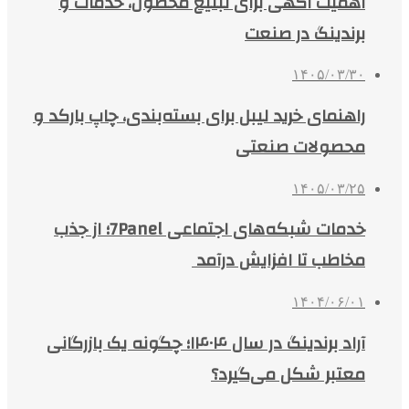
اهمیت آگهی برای تبلیغ محصول، خدمات و
برندینگ در صنعت
۱۴۰۵/۰۳/۳۰
راهنمای خرید لیبل برای بسته‌بندی، چاپ بارکد و
محصولات صنعتی
۱۴۰۵/۰۳/۲۵
خدمات شبکه‌های اجتماعی 7Panel؛ از جذب
مخاطب تا افزایش درآمد
۱۴۰۴/۰۶/۰۱
آراد برندینگ در سال ۱۴۰۴؛ چگونه یک بازرگانی
معتبر شکل می‌گیرد؟