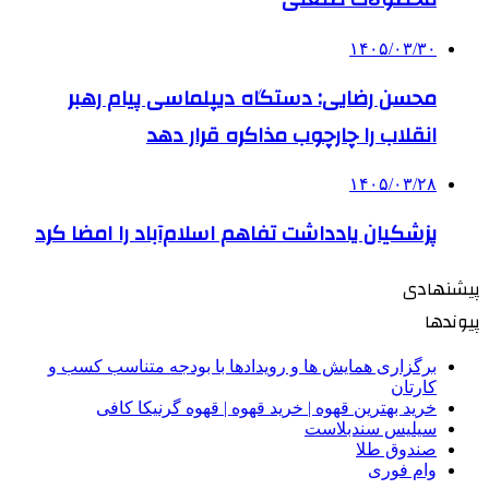
۱۴۰۵/۰۳/۳۰
محسن رضایی: دستگاه دیپلماسی پیام رهبر
انقلاب را چارچوب مذاکره قرار دهد
۱۴۰۵/۰۳/۲۸
پزشکیان یادداشت تفاهم اسلام‌آباد را امضا کرد
پیشنهادی
پیوندها
برگزاری همایش ها و رویدادها با بودجه متناسب کسب و
کارتان
خرید بهترین قهوه | خرید قهوه | قهوه گرنیکا کافی
سیلیس سندبلاست
صندوق طلا
وام فوری