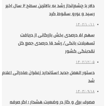
دلار با چشم‌انداز رشد به بالاترین سطح ۲ سال اخیر
رسید و یورو سقوط کرد
۱۴۰۲/۱۰/۱۱
سهم ۵۱ درصدی بخش بازرگانی از دریافت
تسهیلات بانکی/ رشد ۱۵ درصدی جمع کل
نقدینگی کشور
۱۴۰۲/۱۲/۰۵
دستور العمل جدید استاندارد زعفران صادراتی اعلام
شد
۱۴۰۳/۰۹/۱۸
مصرف برق و گاز در وضعیت هشدار ؛ اگر صرفه