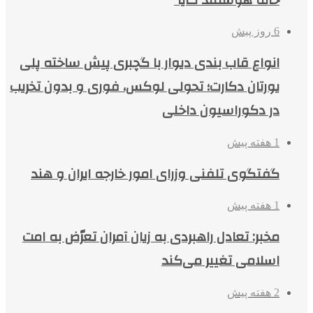
6 روز پیش
انواع قاب بندی دیوار با گچبری پیش ساخته پلی
یورتان دکارت؛ تحولی لوکس، فوری و بدون تخریب
در دکوراسیون داخلی
1 هفته پیش
گفتگوی تلفنی وزرای امور خارجه ایران و هند
1 هفته پیش
مخبر: تعادل راهبردی به زیان آمران تعرّض به امت
اسلامی تغییر می‌کند
2 هفته پیش