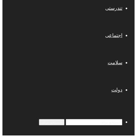
تندرستی
اجتماعی
سلامت
دولت
جستجو برای