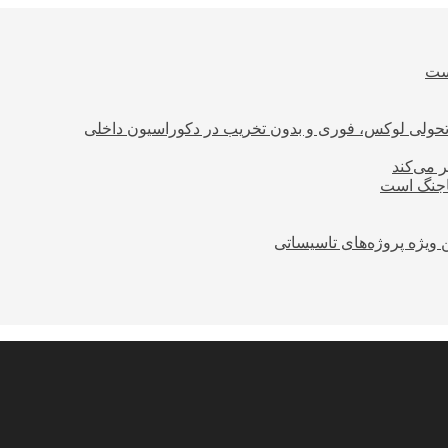
است
؛ تحولی لوکس، فوری و بدون تخریب در دکوراسیون داخلی
ر می‌کند
ساجنگ است
 ویژه پروژه‌های تاسیساتی