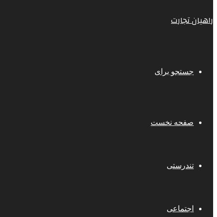
راهیان تجارت
جستجو برای
صفحه نخست
تندرستی
اجتماعی