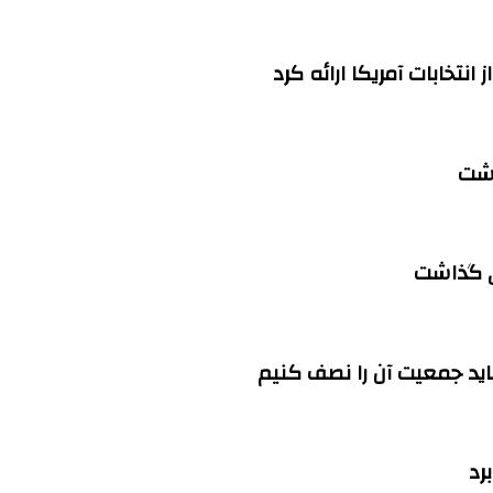
نتخابات آمریکا ارائه کرد
اشت
باید جمعیت آن را نصف کنیم
رد