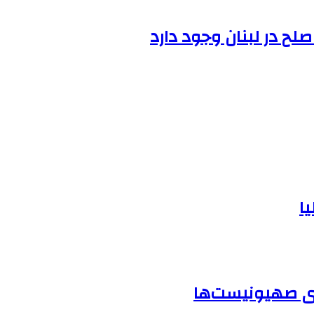
ح در لبنان وجود دارد
ا
وی صهیونیست‌ها