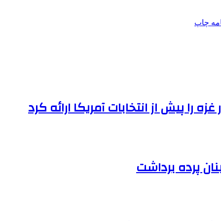
امه
چاپ
 را پیش از انتخابات آمریکا ارائه کرد
نان پرده برداشت