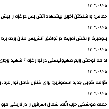
۱۴۰۳/۰۹/۰۵
حماس: واشنگتن آخرین پیشنهاد آتش بس در غزه را پیش از ا
۱۴۰۳/۰۹/۰۵
بلومبرگ از نقش آمریکا در توافق آتش‌بس لبنان پرده برد
۱۴۰۳/۰۹/۰۵
ادامه توحش رژیم صهیونیستی در نوار غزه ۶ شهید برجای گذاشت
۱۴۰۳/۰۹/۰۵
گزافه گویی جدید اسموتریچ: برای کنترل کامل نوار غزه، 
۱۴۰۳/۰۹/۰۵
حمله موشکی حزب الله، شمال اسرائیل را در تاریکی فرو ب