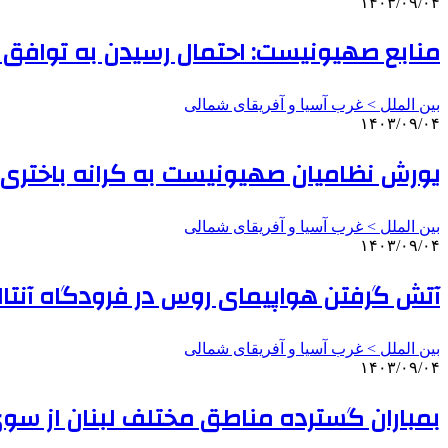
۱۴۰۳/۰۹/۰۴
منابع صهیونیست: احتمال رسیدن به توافق صل
بین الملل > غرب آسیا و آفریقای شمالی
۱۴۰۳/۰۹/۰۴
یورش نظامیان صهیونیست به کرانه باختری
بین الملل > غرب آسیا و آفریقای شمالی
۱۴۰۳/۰۹/۰۴
آتش گرفتن هواپیمای روس در فرودگاه آنتالی
بین الملل > غرب آسیا و آفریقای شمالی
۱۴۰۳/۰۹/۰۴
بمباران گسترده مناطق مختلف لبنان از س