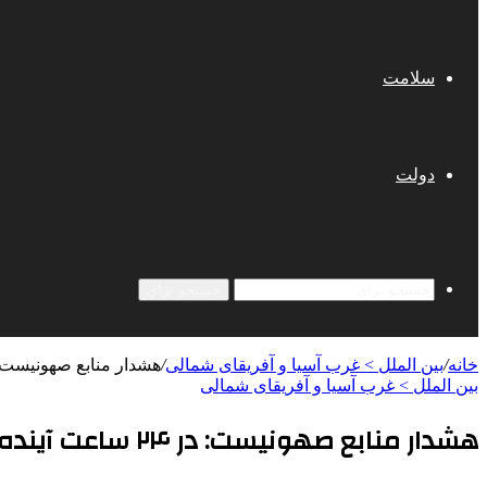
سلامت
دولت
جستجو برای
خانه
/
بین الملل > غرب آسیا و آفریقای شمالی
/
هشدار منابع صهونیست: در ۲۴ ساعت آینده، آماج حملات موشکی قرار 
بین الملل > غرب آسیا و آفریقای شمالی
هشدار منابع صهونیست: در ۲۴ ساعت آینده، آماج حملات موشکی قرار خواهیم گرفت