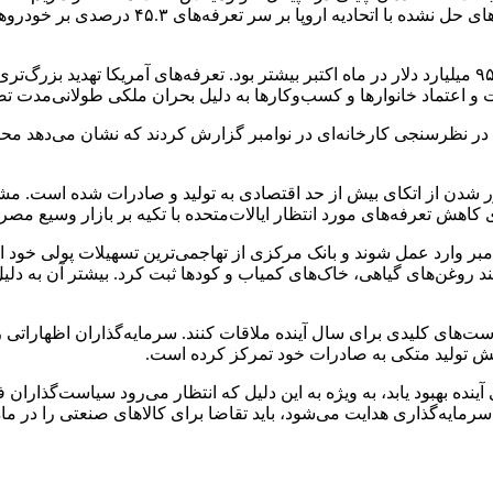
تعرفه‌های پیشتاز صادرکنندگان، دوباره شتاب 
مازاد تجاری چین در ماه گذشته به ۹۷.۴۴ میلیارد دلار رسید که از ۹۵.۷۲ میلیارد دلار در ماه اکتبر بیشت
 در نظرسنجی کارخانه‌ای در نوامبر گزارش کردند که نشان می‌دهد محر
 کاهش تعرفه‌های مورد انتظار ایالات‌متحده با تکیه بر بازار وسیع مص
ر وارد عمل شوند و بانک مرکزی از تهاجمی‌ترین تسهیلات پولی خود از
د روغن‌های گیاهی، خاک‌های کمیاب و کودها ثبت کرد. بیشتر آن به دلی
است‌های کلیدی برای سال آینده ملاقات کنند. سرمایه‌گذاران اظهارات
خش تولید متکی به صادرات خود تمرکز کرده است.
آینده بهبود یابد، به ویژه به این دلیل که انتظار می‌رود سیاست‌گذارا
مایه‌گذاری هدایت می‌شود، باید تقاضا برای کالاهای صنعتی را در ماه‌