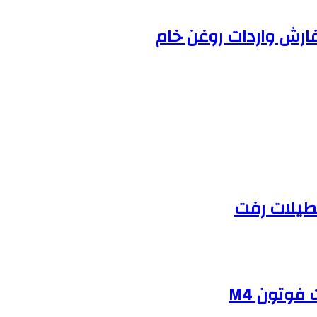
فارش واردات روغن خام
طیلات رفت
فوتون M4