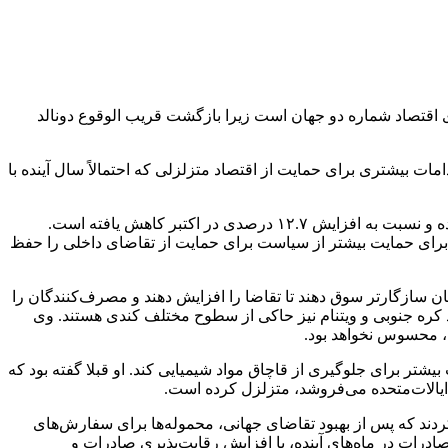
ی اقتصاد شماره دو جهان است زیرا بازگشت قریب الوقوع دونالد
ات بیشتری برای حمایت از اقتصاد متزلزلی که احتمالاً سال آینده با
داده‌های گمرک نشان داد که محموله‌های خروجی در ماه گذشته ۶.۷ درصد رشد داشته است که پیش‌بینی افزایش ۸.۵ درصدی را از دست داده و نسبت به افزایش ۱۲.۷ درصدی در اکتبر کاهش یافته است.
ود و انتظارات برای افزایش ۰.۳ درصدی کاهش یافت و درخواست‌ها برای حمایت بیشتر از سیاست برای حمایت از تقاضای داخلی را حفظ
پولی و مالی چین به سمت واژگان سازگارتر سوق دهند تا تقاضا را افزایش دهند و مصرف‌کنندگان را
د کره جنوبی و ویتنام نیز حاکی از سطوح مختلف کندی هستند. وی
یه، محسوس نخواهد بود.
ای چینی، پکن را مجبور به انجام اقدامات بیشتر برای جلوگیری از قاچاق مواد شیمیایی کند. او قبلا گفته بود که
ی‌کردند که پس از بهبود تقاضای جهانی، محموله‌ها برای سفارش‌های
درات در ماه‌های آینده، با افزایش رقابت‌پذیری صادرات و