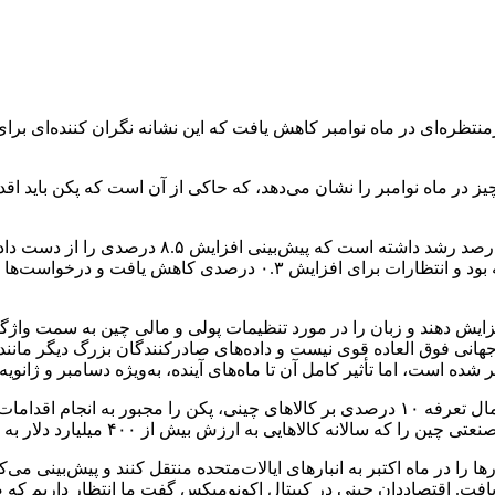
تظره‌ای در ماه نوامبر کاهش یافت که این نشانه نگران کننده‌ای برا
 در ماه نوامبر را نشان می‌دهد، که حاکی از آن است که پکن باید اقدام
واردات ۳.۹ درصد کاهش یافت که بدترین عملکرد آنها در ۹ ماه گذشته ب
ان ارشد متعهد شدند که محرک‌های اقتصادی را در سال ۲۰۲۵ افزایش دهند و زبان را در مورد تنظیمات 
جهانی فوق العاده قوی نیست و داده‌های صادرکنندگان بزرگ دیگر مانن
 شده است، اما تأثیر کامل آن تا ماه‌های آینده، به‌ویژه دسامبر و ژانو
ترامپ، رئیس جمهور منتخب ایالات متحده، متعهد شده است که با اعمال تعرفه ۱۰ درصدی بر کالاه
ا را در ماه اکتبر به انبارهای ایالات‌متحده منتقل کنند و پیش‌بینی م
افت. اقتصاددان چینی در کپیتال اکونومیکس گفت ما انتظار داریم که صا