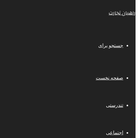
راهیان تجارت
جستجو برای
صفحه نخست
تندرستی
اجتماعی