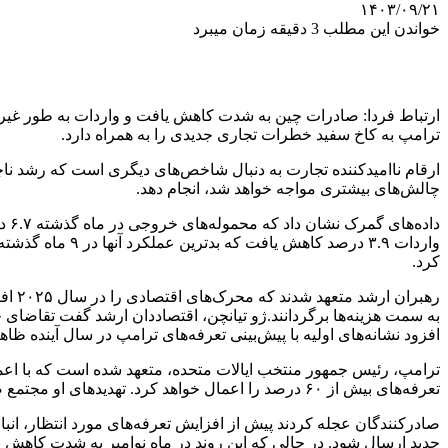
۱۴۰۳/۰۹/۲۱
خواندن این مطلب 3 دقیقه زمان میبرد
ارتباط فردا: صادرات چین به شدت کاهش یافت و واردات به طور غیرمن
ترامپ به کاخ سفید خطرات تجاری جدیدی را به همراه دارد.
ارقام ناامیدکننده تجارت به دنبال شاخص‌های دیگری است که رشد ناچیز
چالش‌های بیشتری مواجه خواهد شد، انجام دهد.
کرد.
رهبر
به سمت هزینه‌ها برگردانند.ژو تیانچن، اقتصاددان ارشد گفت تقاضای 
افزود نشانه‌های اولیه با پیش‌بینی تعرفه‌های ترامپ در سال آینده ظاهر
تعرفه‌های بیش از ۶۰ درصد را اعمال خواهد کرد. تهدیدهای او مجتمع صنعتی چین را که سالانه کالاهایی به ارزش بیش از ۴۰۰ میلیارد دلار به ایالات‌متحده می‌فروشد، متزلزل کرده است.
صادرکنندگان عجله کردند پیش از افزایش تعرفه‌های مورد انتظار، انباره
جدید ارسال شود. در حالی که این روند در ماه نوامبر به شدت کاهش ی