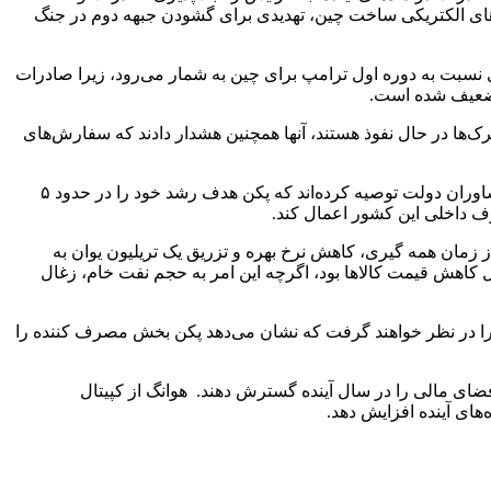
بگیرد. با این حال، تنش‌های حل نشده با اتحادیه اروپا بر سر تعرفه‌های ۴۵.۳ درصدی بر خودروهای الکتریکی ساخت چین، تهدیدی برای گشودن جبهه دوم در جنگ
ر بود. تعرفه‌های آمریکا تهدید بزرگ‌تری نسبت به دوره اول ترامپ برای چین به شمار می‌رود، زیرا صادرات
ک‌ها در حال نفوذ هستند، آنها همچنین هشدار دادند که سفارش‌های
این روندها باعث درخواست تحلیلگران و کارشناسان سیاست برای دور شدن از اتکای بیش از حد اقتصادی به تولید و صادرات شده است. مشاوران دولت توصیه کرده‌اند که پکن هدف رشد خود را در حدود ۵
رف داخلی این کشور اعمال کند.
 زمان همه گیری، کاهش نرخ بهره و تزریق یک تریلیون یوان به
ل کاهش قیمت کالاها بود، اگرچه این امر به حجم نفت خام، زغال
ی را در نظر خواهند گرفت که نشان می‌دهد پکن بخش مصرف کننده را
ن فضای مالی را در سال آینده گسترش دهند. هوانگ از کپیتال
های آینده افزایش دهد.