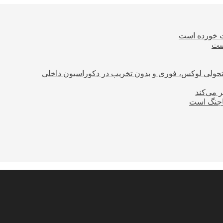
ت خورده است
است
؛ تحولی لوکس، فوری و بدون تخریب در دکوراسیون داخلی
ر می‌کند
ساجنگ است