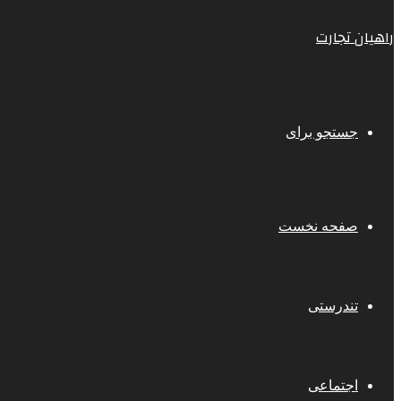
راهیان تجارت
جستجو برای
صفحه نخست
تندرستی
اجتماعی