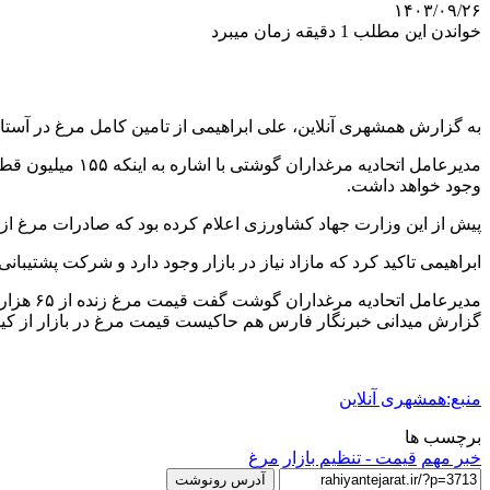
۱۴۰۳/۰۹/۲۶
خواندن این مطلب 1 دقیقه زمان میبرد
به گزارش همشهری آنلاین،‌ علی ابراهیمی از تامین کامل مرغ در آستانه شب یلدا و کاهش ۱۰ 
مدیرعامل اتحاد
وجود خواهد داشت.
پیش از این وزارت جهاد کشاورزی اعلام کرده بود که صادرات مرغ از بهمن ماه و ماهانه ۲۰۰۰ تن آغاز می‌شود اما فعلاً برای تامین 
ابراهیمی تاکید کرد که مازاد نیاز در بازار وجود دارد و شرکت پشتیبانی
مدیرعامل اتحادیه مرغداران گوشت گفت قیمت مرغ زنده از ۶۵ هزار تومان به ۵۵ هزار تومان کاهش یافته است.
گزارش میدانی خبرنگار فارس هم حاکیست قیمت مرغ در بازار از کیلویی ۸۵ هزار تومان به زیر ۸۰ هزار تومان رسی
منبع:همشهری آنلاین
برچسب ها
خبر مهم
قیمت - تنظیم بازار
مرغ
آدرس رونوشت