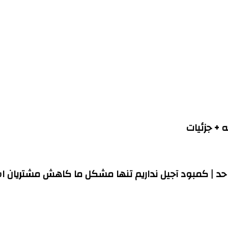
‌ + جزئیات
 حد | کمبود آجیل نداریم تنها مشکل ما کاهش مشتریان 