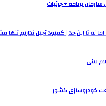
سازمان برنامه‌ + جزئیات
ا نه تا این حد | کمبود آجیل نداریم تنها
ام لبنی
صنعت خودروسازی کشور