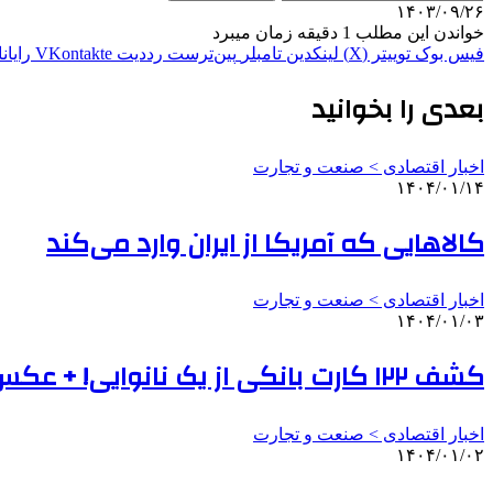
۱۴۰۳/۰۹/۲۶
خواندن این مطلب 1 دقیقه زمان میبرد
فیس بوک
توییتر (X)
لینکدین
‫تامبلر
‫پین‌ترست
‫رددیت
‫VKontakte
رایان
بعدی را بخوانید
اخبار اقتصادی > صنعت و تجارت
۱۴۰۴/۰۱/۱۴
کالاهایی که آمریکا از ایران وارد می‌کند
اخبار اقتصادی > صنعت و تجارت
۱۴۰۴/۰۱/۰۳
کشف ۱۲۲ کارت بانکی از یک نانوایی! + عکس
اخبار اقتصادی > صنعت و تجارت
۱۴۰۴/۰۱/۰۲