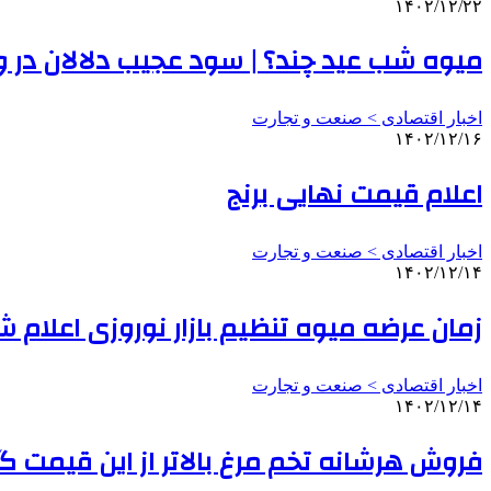
۱۴۰۲/۱۲/۲۲
میوه شب عید چند؟ | سود عجیب دلالان در وا
اخبار اقتصادی > صنعت و تجارت
۱۴۰۲/۱۲/۱۶
اعلام قیمت نهایی برنج
اخبار اقتصادی > صنعت و تجارت
۱۴۰۲/۱۲/۱۴
زمان عرضه میوه تنظیم بازار نوروزی اعلام ش
اخبار اقتصادی > صنعت و تجارت
۱۴۰۲/۱۲/۱۴
فروش هرشانه تخم مرغ بالاتر از این قیمت 