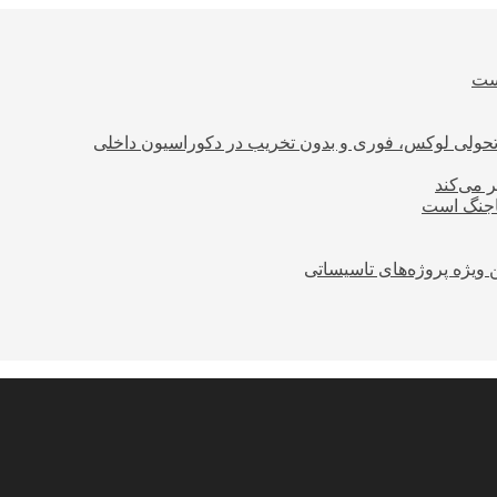
است
؛ تحولی لوکس، فوری و بدون تخریب در دکوراسیون داخلی
ر می‌کند
ساجنگ است
 ویژه پروژه‌های تاسیساتی