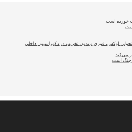
ت خورده است
است
؛ تحولی لوکس، فوری و بدون تخریب در دکوراسیون داخلی
ر می‌کند
ساجنگ است