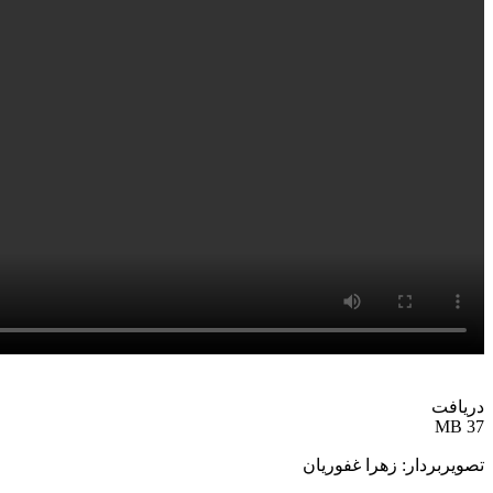
دریافت
37 MB
تصویربردار: زهرا غفوریان