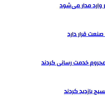
نعت قرار دارد