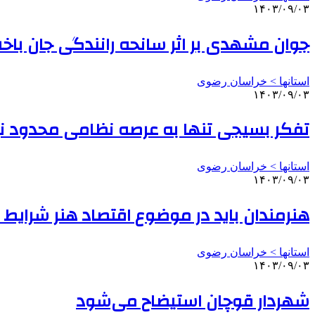
۱۴۰۳/۰۹/۰۳
جوان مشهدی بر اثر سانحه رانندگی جان با
استانها > خراسان رضوی
۱۴۰۳/۰۹/۰۳
تفکر بسیجی تنها به عرصه نظامی محدود 
استانها > خراسان رضوی
۱۴۰۳/۰۹/۰۳
هنرمندان باید در موضوع اقتصاد هنر شرایط
استانها > خراسان رضوی
۱۴۰۳/۰۹/۰۳
شهردار قوچان استیضاح می‌شود