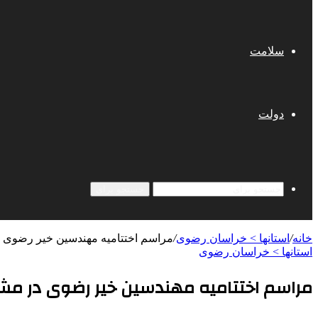
سلامت
دولت
جستجو برای
خانه
/
استانها > خراسان رضوی
/
مراسم اختتامیه مهندسین خیر رضوی 
استانها > خراسان رضوی
مراسم اختتامیه مهندسین خیر رضوی در م