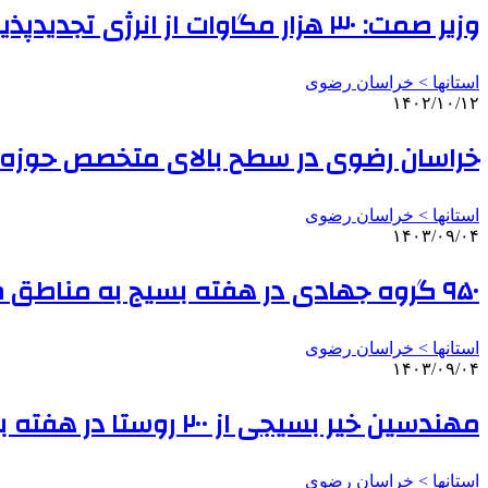
وزیر صمت: ۳۰ هزار مگاوات از انرژی تجدیدپذیر وارد مدار می‌شود
استانها > خراسان رضوی
۱۴۰۲/۱۰/۱۲
خراسان رضوی در سطح بالای متخصص حوزه ص
استانها > خراسان رضوی
۱۴۰۳/۰۹/۰۴
۹۵۰ گروه جهادی در هفته بسیج به مناطق محروم خدمت رسانی کردند
استانها > خراسان رضوی
۱۴۰۳/۰۹/۰۴
مهندسین خیر بسیجی از ۲۰۰ روستا در هفته بسیج بازدید کردند
استانها > خراسان رضوی