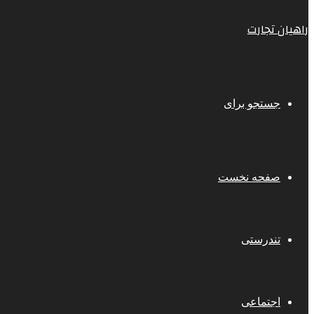
راهیان تجارت
جستجو برای
صفحه نخست
تندرستی
اجتماعی