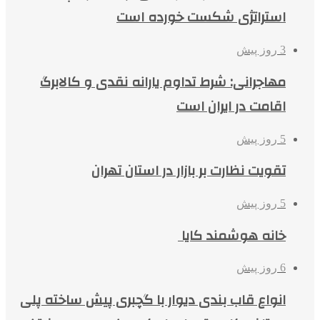
استراتژی شکست خورده است
3 روز پیش
مهاجرانی: شرط تداوم یارانه نقدی و کالابرگ
اقامت در ایران است
5 روز پیش
تقویت نظارت بر بازار در استان تهران
5 روز پیش
خانه هوشمند کایا
6 روز پیش
انواع قاب بندی دیوار با گچبری پیش ساخته پلی