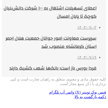
اعطای تسهیلات اشتغال به ۱۰۰۰ شرکت دانش‌بنیان
کوچک تا پایان امسال
۱۴۰۳/۰۹/۰۳
سرپرست معاونت امور جوانان جمعیت هلال احمر
استان کرمانشاه منصوب شد
۱۴۰۳/۰۹/۱۹
فردا بورس‌ باز است؛ بانک‌ها شعب کشیک دارند
کلیه حقوق مادی و معنوی متعلق به راهیان تجارت است و کپی
برداری با ذکر منبع مجاز است
فیس بوک
توییتر (X)
واتس آپ
تلگرام
دکمه بازگشت به بالا