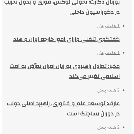
یورتان دکارت؛ تحولی لوکس، فوری و بدون تخریب
در دکوراسیون داخلی
1 هفته پیش
گفتگوی تلفنی وزرای امور خارجه ایران و هند
1 هفته پیش
مخبر: تعادل راهبردی به زیان آمران تعرّض به امت
اسلامی تغییر می‌کند
2 هفته پیش
عارف: توسعه علم و فناوری، راهبرد اصلی دولت
در دوران پساجنگ است
2 هفته پیش