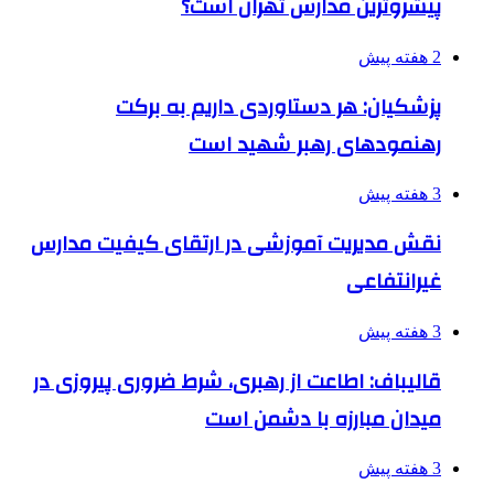
پیشروترین مدارس تهران است؟
2 هفته پیش
پزشکیان: هر دستاوردی داریم به برکت
رهنمودهای رهبر شهید است
3 هفته پیش
نقش مدیریت آموزشی در ارتقای کیفیت مدارس
غیرانتفاعی
3 هفته پیش
قالیباف: اطاعت از رهبری، شرط ضروری پیروزی در
میدان مبارزه با دشمن است
3 هفته پیش