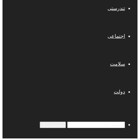
تندرستی
اجتماعی
سلامت
دولت
جستجو برای