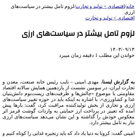
خانه
/
اقتصادی > تولید و تجارت
/
لزوم تامل بیشتر در سیاست‌های
ارزی
اقتصادی > تولید و تجارت
لزوم تامل بیشتر در سیاست‌های ارزی
۱۴۰۳/۰۹/۱۳
خواندن این مطلب 1 دقیقه زمان میبرد
به گزارش ایسنا
، مهدی امینی – نایب رئیس خانه صنعت، معدن و
تجارت ایران- در سومین نشست‌ از یازدهمین همایش سالانه اقتصاد
مقاومتی با موضوع «چالش‌ها و ظرفیت‌های زیست‌بوم دانش‌بنیان
غذا و کشاورزی»، با اشاره به اینکه باید در حوزه تغییر سیاست‌های
ارزی و تجاری از بخش تولیدکننده مراقبت کرد، گفت: بارها پیش
آمده که تغییر در پرداخت ارز حمایتی به واردات گوشت قرمز اثر
معکوس خودش را گذاشته و این نشان می‌دهد سیاست‌های ارزی
نیاز به تامل بیشتر دارد.
امینی گفت: کرونا به دنیا یاد داد که باید زنجیره غذایی را کوتاه کنیم و