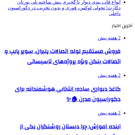
انواع قاب بندی دیوار با گچبری پیش ساخته پلی یورتان
دکارت؛ تحولی لوکس، فوری و بدون تخریب در دکوراسیون
داخلی
آخرین اخبار
2 هفته پیش
فروش مستقیم لوله اتصالات پلیران، سوپر پایپ و
اتصالات بنکن ویژه پروژه‌های تاسیساتی
2 هفته پیش
کاغذ دیواری ساده؛ انتخابی هوشمندانه برای
دکوراسیون مدرن 🏠✨
2 هفته پیش
آینده آموزش؛ چرا دبستان روشنگران یکی از