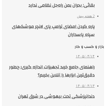
بقائی: بحران یمن راه‌حل نظامی ندارد
2 هفته پیش
پاره کردن امضای ترامپ پای لانچر موشک‌های
سپاه پاسداران
بازار و کسب و کار
۱۴۰۵/۰۴/۱۴
راهنمای جامع خرید تجهیزات اندازه گیری؛ چطور
دقیق‌ترین ابزارها را آنلاین بخریم؟
۱۴۰۵/۰۴/۱۳
دندانپزشکی تحت بیهوشی در شرق تهران