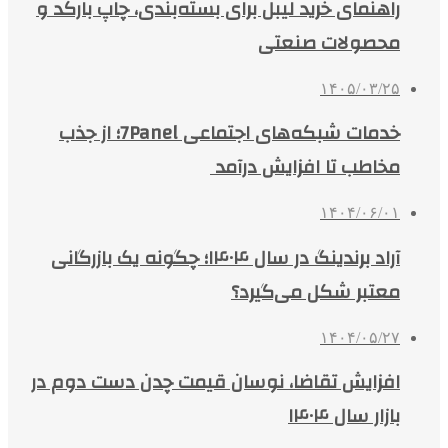
راهنمای خرید لیبل برای بسته‌بندی، چاپ بارکد و
محصولات صنعتی
۱۴۰۵/۰۳/۲۵
خدمات شبکه‌های اجتماعی 7Panel؛ از جذب
مخاطب تا افزایش درآمد
۱۴۰۴/۰۶/۰۱
آراد برندینگ در سال ۱۴۰۴؛ چگونه یک بازرگانی
معتبر شکل می‌گیرد؟
۱۴۰۴/۰۵/۲۷
افزایش تقاضا، نوسان قیمت چدن دست دوم در
بازار سال ۱۴۰۴