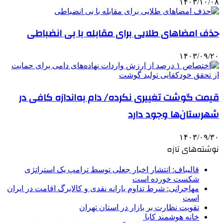
۱۴۰۳/۱۰/۰۸
حذف امضاهای طلایی برای مقابله با بی انضباطی
۱۴۰۳/۰۹/۲۰
قیمت گوشت تغییری نکرده/ دام به‌اندازه کافی در
شهرستان‌ها وجود دارد
۱۴۰۳/۰۹/۳۰
نوشته‌های تازه
قالیباف: انتشار اخبار جعلی توسط ترامپ یک استراتژی
شکست خورده است
مهاجرانی: شرط تداوم یارانه نقدی و کالابرگ اقامت در ایران
است
تقویت نظارت بر بازار در استان تهران
خانه هوشمند کایا