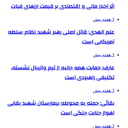
اثر اخبار مالی و اقتصادی بر قیمت ارزهای فیات
3 هفته پیش
علم الهدی: قاتل اصلی رهبر شهید نظام سلطه
آمریکایی است
3 هفته پیش
عارف: حمایت همه جانبه از تیم والیبال نشسته،
تکلیفی راهبردی است
3 هفته پیش
بقائی: حمله به محوطه بیمارستان شهید بقایی
اهواز جنایت جنگی است
3 هفته پیش