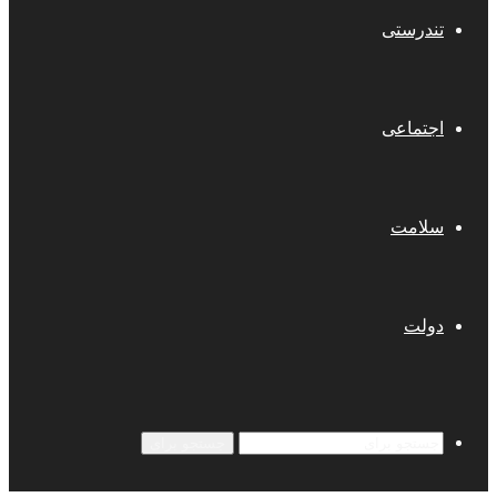
تندرستی
اجتماعی
سلامت
دولت
جستجو برای