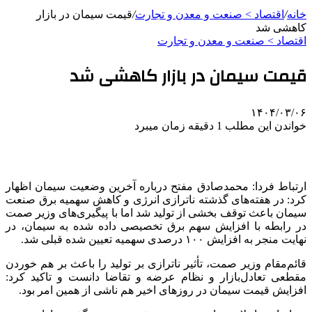
خانه
/
اقتصاد > صنعت و معدن و تجارت
/
قیمت سیمان در بازار
کاهشی شد
اقتصاد > صنعت و معدن و تجارت
قیمت سیمان در بازار کاهشی شد
۱۴۰۴/۰۳/۰۶
خواندن این مطلب 1 دقیقه زمان میبرد
ارتباط فردا: محمدصادق مفتح درباره آخرین وضعیت سیمان اظهار
کرد: در هفته‌های گذشته
ناترازی
انرژی و کاهش سهمیه برق صنعت
سیمان باعث توقف بخشی از تولید شد اما با پیگیری‌های وزیر
صمت
در رابطه با افزایش سهم برق تخصیصی داده شده به سیمان، در
نهایت منجر به افزایش ۱۰۰ درصدی سهمیه تعیین شده قبلی شد.
قائم‌مقام وزیر
صمت
، تأثیر
ناترازی
بر تولید را باعث بر هم خوردن
مقطعی تعادل‌بازار و نظام عرضه و تقاضا دانست و تاکید کرد:
افزایش قیمت سیمان در روزهای اخیر هم ناشی از همین امر بود.