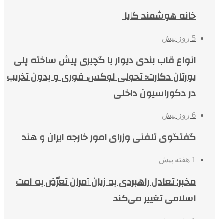
خانه هوشمند کایا
5 روز پیش
انواع قاب بندی دیوار با گچبری پیش ساخته پلی
یورتان دکارت؛ تحولی لوکس، فوری و بدون تخریب
در دکوراسیون داخلی
6 روز پیش
گفتگوی تلفنی وزرای امور خارجه ایران و هند
1 هفته پیش
مخبر: تعادل راهبردی به زیان آمران تعرّض به امت
اسلامی تغییر می‌کند