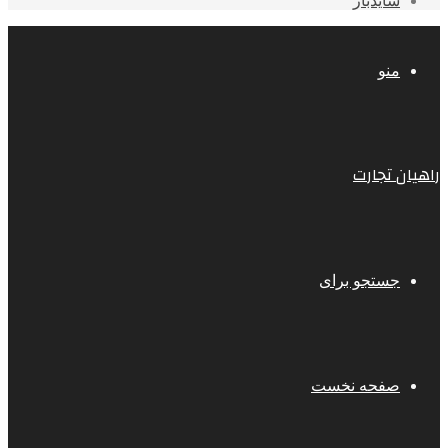
سایدبار
منو
راهیان تجارت
جستجو برای
صفحه نخست