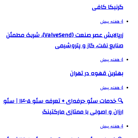
گرنیکا کافی
4 هفته پیش
زرپالایش عصر صنعت (ValveSend)، شریک مطمئن
صنایع نفت، گاز و پتروشیمی
4 هفته پیش
بهترین قهوه در تهران
4 هفته پیش
🔍 خدمات سئو حرفه‌ای + تعرفه سئو ۱۴۰۵ | سئو
ارزان و اصولی با ممتازی مارکتینگ
4 هفته پیش