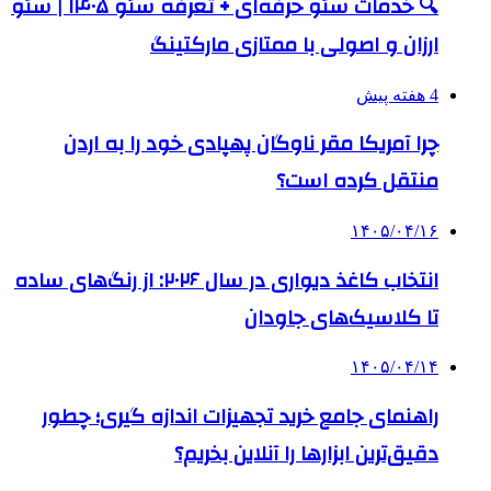
🔍 خدمات سئو حرفه‌ای + تعرفه سئو ۱۴۰۵ | سئو
ارزان و اصولی با ممتازی مارکتینگ
4 هفته پیش
چرا آمریکا مقر ناوگان پهپادی خود را به اردن
منتقل کرده است؟
۱۴۰۵/۰۴/۱۶
انتخاب کاغذ دیواری در سال ۲۰۲۶: از رنگ‌های ساده
تا کلاسیک‌های جاودان
۱۴۰۵/۰۴/۱۴
راهنمای جامع خرید تجهیزات اندازه گیری؛ چطور
دقیق‌ترین ابزارها را آنلاین بخریم؟