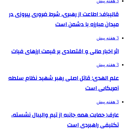
3 هفته پیش
قالیباف: اطاعت از رهبری، شرط ضروری پیروزی در
میدان مبارزه با دشمن است
3 هفته پیش
اثر اخبار مالی و اقتصادی بر قیمت ارزهای فیات
3 هفته پیش
علم الهدی: قاتل اصلی رهبر شهید نظام سلطه
آمریکایی است
3 هفته پیش
عارف: حمایت همه جانبه از تیم والیبال نشسته،
تکلیفی راهبردی است