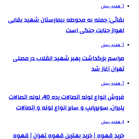
3 هفته پیش
بقائی: حمله به محوطه بیمارستان شهید بقایی
اهواز جنایت جنگی است
3 هفته پیش
مراسم بزرگداشت رهبر شهید انقلاب در مصلی
تهران آغاز شد
3 هفته پیش
فروش انواع لوله اتصالات رده 40، لوله اتصالات
پلیران، سوپرپایپ و سایر انواع لوله و اتصالات
4 هفته پیش
خرید قهوه | خرید بهترین قهوه تهران | قهوه