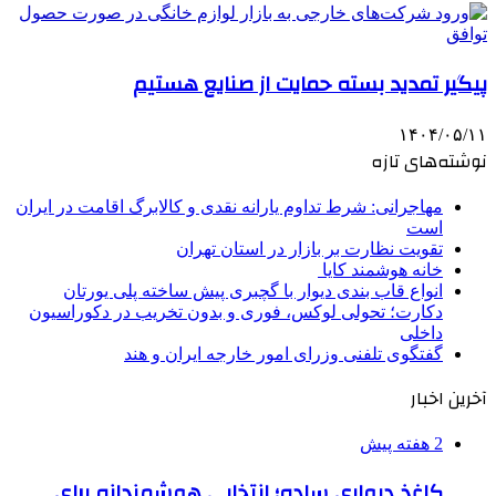
پیگیر تمدید بسته حمایت از صنایع هستیم
۱۴۰۴/۰۵/۱۱
نوشته‌های تازه
مهاجرانی: شرط تداوم یارانه نقدی و کالابرگ اقامت در ایران
است
تقویت نظارت بر بازار در استان تهران
خانه هوشمند کایا
انواع قاب بندی دیوار با گچبری پیش ساخته پلی یورتان
دکارت؛ تحولی لوکس، فوری و بدون تخریب در دکوراسیون
داخلی
گفتگوی تلفنی وزرای امور خارجه ایران و هند
آخرین اخبار
2 هفته پیش
کاغذ دیواری ساده؛ انتخابی هوشمندانه برای