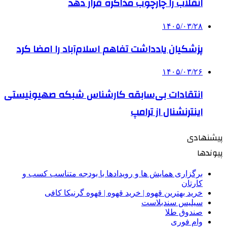
انقلاب را چارچوب مذاکره قرار دهد
۱۴۰۵/۰۳/۲۸
پزشکیان یادداشت تفاهم اسلام‌آباد را امضا کرد
۱۴۰۵/۰۳/۲۶
انتقادات بی‌سابقه کارشناس شبکه صهیونیستی
اینترنشنال از ترامپ
پیشنهادی
پیوندها
برگزاری همایش ها و رویدادها با بودجه متناسب کسب و
کارتان
خرید بهترین قهوه | خرید قهوه | قهوه گرنیکا کافی
سیلیس سندبلاست
صندوق طلا
وام فوری