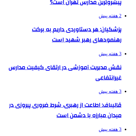
پیشروترین مدارس تهران است؟
2 هفته پیش
پزشکیان: هر دستاوردی داریم به برکت
رهنمودهای رهبر شهید است
3 هفته پیش
نقش مدیریت آموزشی در ارتقای کیفیت مدارس
غیرانتفاعی
3 هفته پیش
قالیباف: اطاعت از رهبری، شرط ضروری پیروزی در
میدان مبارزه با دشمن است
3 هفته پیش