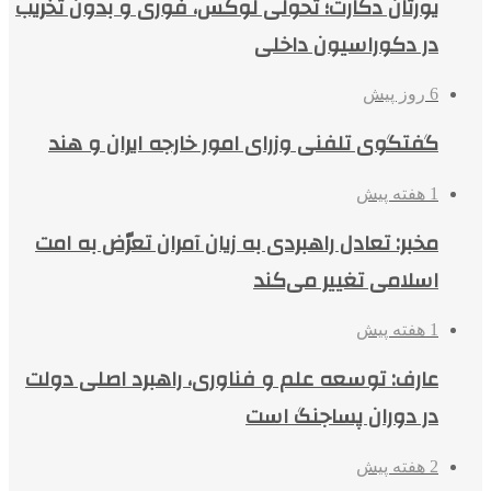
یورتان دکارت؛ تحولی لوکس، فوری و بدون تخریب
در دکوراسیون داخلی
6 روز پیش
گفتگوی تلفنی وزرای امور خارجه ایران و هند
1 هفته پیش
مخبر: تعادل راهبردی به زیان آمران تعرّض به امت
اسلامی تغییر می‌کند
1 هفته پیش
عارف: توسعه علم و فناوری، راهبرد اصلی دولت
در دوران پساجنگ است
2 هفته پیش