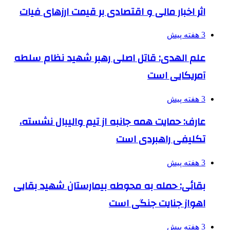
اثر اخبار مالی و اقتصادی بر قیمت ارزهای فیات
3 هفته پیش
علم الهدی: قاتل اصلی رهبر شهید نظام سلطه
آمریکایی است
3 هفته پیش
عارف: حمایت همه جانبه از تیم والیبال نشسته،
تکلیفی راهبردی است
3 هفته پیش
بقائی: حمله به محوطه بیمارستان شهید بقایی
اهواز جنایت جنگی است
3 هفته پیش