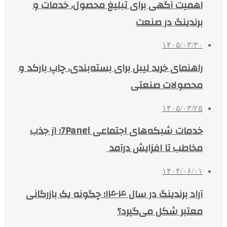
اهمیت آگهی برای تبلیغ محصول، خدمات و
برندینگ در صنعت
۱۴۰۵/۰۳/۳۰
راهنمای خرید لیبل برای بسته‌بندی، چاپ بارکد و
محصولات صنعتی
۱۴۰۵/۰۳/۲۵
خدمات شبکه‌های اجتماعی 7Panel؛ از جذب
مخاطب تا افزایش درآمد
۱۴۰۴/۰۶/۰۱
آراد برندینگ در سال ۱۴۰۴؛ چگونه یک بازرگانی
معتبر شکل می‌گیرد؟