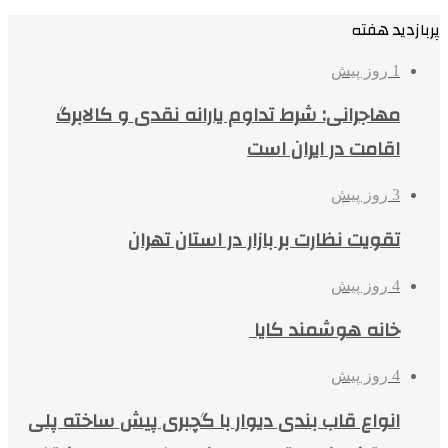
پربازدید هفته
1 روز پیش
مهاجرانی: شرط تداوم یارانه نقدی و کالابرگ
اقامت در ایران است
3 روز پیش
تقویت نظارت بر بازار در استان تهران
4 روز پیش
خانه هوشمند کایا
4 روز پیش
انواع قاب بندی دیوار با گچبری پیش ساخته پلی