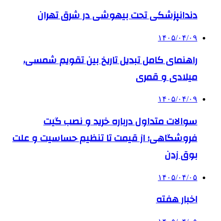
دندانپزشکی تحت بیهوشی در شرق تهران
۱۴۰۵/۰۴/۰۹
راهنمای کامل تبدیل تاریخ بین تقویم شمسی،
میلادی و قمری
۱۴۰۵/۰۴/۰۹
سوالات متداول درباره خرید و نصب گیت
فروشگاهی؛ از قیمت تا تنظیم حساسیت و علت
بوق زدن
۱۴۰۵/۰۴/۰۵
اخبار هفته