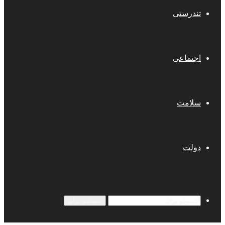
تندرستی
اجتماعی
سلامت
دولت
جستجو برای