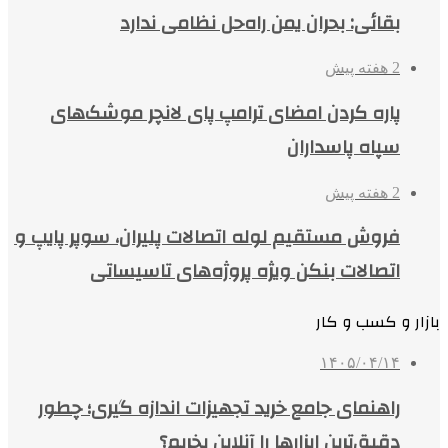
بقائی: بحران یمن راه‌حل نظامی ندارد
2 هفته پیش
پاره کردن امضای ترامپ پای لانچر موشک‌های
سپاه پاسداران
2 هفته پیش
فروش مستقیم لوله اتصالات پلیران، سوپر پایپ و
اتصالات بنکن ویژه پروژه‌های تاسیساتی
بازار و کسب و کار
۱۴۰۵/۰۴/۱۴
راهنمای جامع خرید تجهیزات اندازه گیری؛ چطور
دقیق‌ترین ابزارها را آنلاین بخریم؟