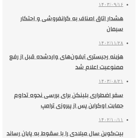
۱۴۰۳/۰۹/۱۶
هشدار اتاق اصناف به گرانفروشی و احتکار
سیمان
۱۴۰۲/۱۱/۲۸
هزینه رجیستری آیفون‌های واردشده قبل از رفع
ممنوعیت اعلام شد
۱۴۰۳/۰۸/۲۱
سفر اضطراری بلینکن برای بررسی نحوه تداوم
حمایت اوکراین پس از پیروزی ترامپ
۱۴۰۲/۱۰/۱۱
بیت‌کوین سال میلادی را با سقوط به پایان رساند