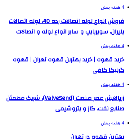
4 هفته پیش
فروش انواع لوله اتصالات رده 40، لوله اتصالات
پلیران، سوپرپایپ و سایر انواع لوله و اتصالات
4 هفته پیش
خرید قهوه | خرید بهترین قهوه تهران | قهوه
گرنیکا کافی
4 هفته پیش
زرپالایش عصر صنعت (ValveSend)، شریک مطمئن
صنایع نفت، گاز و پتروشیمی
4 هفته پیش
بهترین قهوه در تهران