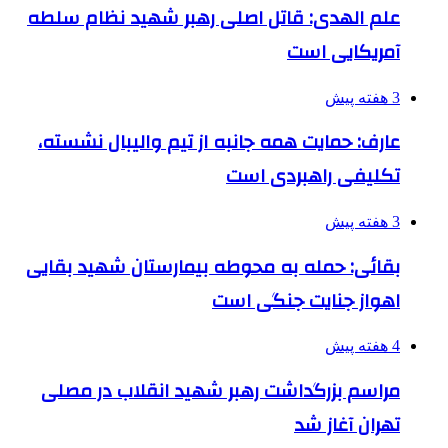
علم الهدی: قاتل اصلی رهبر شهید نظام سلطه
آمریکایی است
3 هفته پیش
عارف: حمایت همه جانبه از تیم والیبال نشسته،
تکلیفی راهبردی است
3 هفته پیش
بقائی: حمله به محوطه بیمارستان شهید بقایی
اهواز جنایت جنگی است
4 هفته پیش
مراسم بزرگداشت رهبر شهید انقلاب در مصلی
تهران آغاز شد