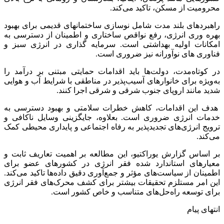
محرومیت از مسکن، تاکید می‌کند.
راهبردهای بلند مدت شامل نوسازی ساختمانهای قدیمی برای بهبود
بهره وری انرژی، رفع نواقص ساختاری و اطمینان از دسترسی به
امکانات اولیه بهداشتی است. سرمایه گذاری در انرژی سبز و
فناوری های نوآورانه نیز ضروری است.
در کوتاه‌مدت، دولت‌ها باید اقدامات حمایتی مبتنی بر درآمد را
به‌ویژه برای خانوارهای آسیب‌پذیر در مناطقی با شرایط آب و هوایی
شدید مانند اروپای جنوب شرقی و شرقی اجرا کنند.
هدف این اقدامات، کاهش خطرات سلامتی و بهبود دسترسی به
خدمات انرژی ضروری است. بعلاوه، جایگزینی وسایل ناکافی و
ترویج انرژی‌های تجدیدپذیر به رفاه اجتماعی و پایداری محیطی کمک
می‌کند.
بر اساس گزارش یوراکتیو، این مطالعه بر اهمیت تعاریف ثابت و
معیارهای استاندارد شده فقر انرژی در کشورهای عضو برای
اطمینان از سیاست‌های مؤثر و جمع‌آوری دقیق داده‌ها تاکید می‌کند.
این امر مستلزم تحقیقات بیشتر برای کشف محرک‌های فقر انرژی
برای توسعه راه‌حل‌های متناسب و خاص کشور است.
انتهای پیام