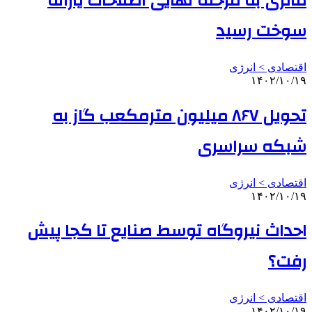
مالزی به مرحله نهایی اصلاحات یارانه
سوخت رسید
اقتصادی > انرژی
۱۴۰۲/۱۰/۱۹
تحویل ۸۶۷ میلیون مترمکعب گاز به
شبکه سراسری
اقتصادی > انرژی
۱۴۰۲/۱۰/۱۹
احداث نیروگاه توسط صنایع تا کجا پیش
رفت؟
اقتصادی > انرژی
۱۴۰۲/۱۰/۱۹