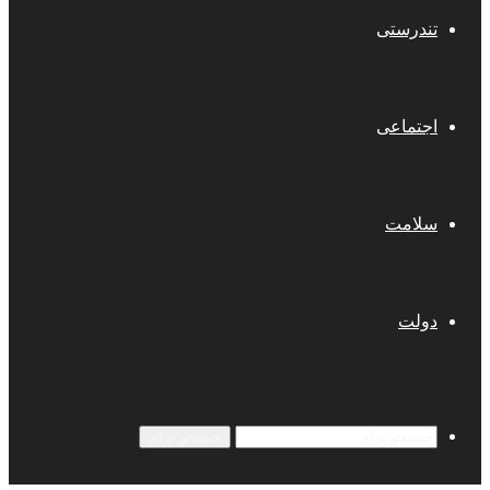
تندرستی
اجتماعی
سلامت
دولت
جستجو برای