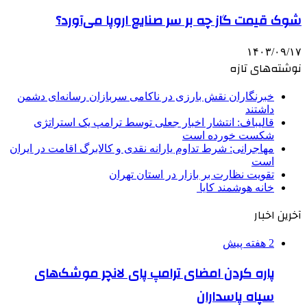
شوک قیمت گاز چه بر سر صنایع اروپا می‌آورد؟
۱۴۰۳/۰۹/۱۷
نوشته‌های تازه
خبرنگاران نقش بارزی در ناکامی سربازان رسانه‌ای دشمن
داشتند
قالیباف: انتشار اخبار جعلی توسط ترامپ یک استراتژی
شکست خورده است
مهاجرانی: شرط تداوم یارانه نقدی و کالابرگ اقامت در ایران
است
تقویت نظارت بر بازار در استان تهران
خانه هوشمند کایا
آخرین اخبار
2 هفته پیش
پاره کردن امضای ترامپ پای لانچر موشک‌های
سپاه پاسداران