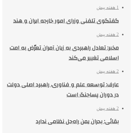
1 هفته پیش
گفتگوی تلفنی وزرای امور خارجه ایران و هند
2 هفته پیش
مخبر: تعادل راهبردی به زیان آمران تعرّض به امت
اسلامی تغییر می‌کند
2 هفته پیش
عارف: توسعه علم و فناوری، راهبرد اصلی دولت
در دوران پساجنگ است
2 هفته پیش
بقائی: بحران یمن راه‌حل نظامی ندارد