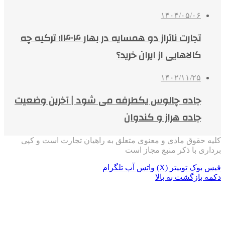
۱۴۰۴/۰۵/۰۶
تجارت ناتراز دو همسایه در بهار ۱۴۰۴؛ ترکیه چه
کالاهایی از ایران خرید؟
۱۴۰۲/۱۱/۲۵
جاده چالوس یکطرفه می شود | آخرین وضعیت
جاده هراز و کندوان
کلیه حقوق مادی و معنوی متعلق به راهیان تجارت است و کپی
برداری با ذکر منبع مجاز است
فیس بوک
توییتر (X)
واتس آپ
تلگرام
دکمه بازگشت به بالا