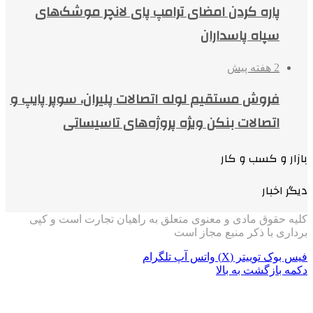
پاره کردن امضای ترامپ پای لانچر موشک‌های
سپاه پاسداران
2 هفته پیش
فروش مستقیم لوله اتصالات پلیران، سوپر پایپ و
اتصالات بنکن ویژه پروژه‌های تاسیساتی
بازار و کسب و کار
دیگر اخبار
کلیه حقوق مادی و معنوی متعلق به راهیان تجارت است و کپی
برداری با ذکر منبع مجاز است
فیس بوک
توییتر (X)
واتس آپ
تلگرام
دکمه بازگشت به بالا