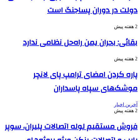
دولت در دوران پساجنگ است
2 هفته پیش
بقائی: بحران یمن راه‌حل نظامی ندارد
2 هفته پیش
پاره کردن امضای ترامپ پای لانچر
موشک‌های سپاه پاسداران
آخرین اخبار
2 هفته پیش
فروش مستقیم لوله اتصالات پلیران، سوپر