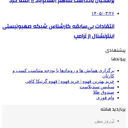
پزشکیان یادداشت تفاهم اسلام‌آباد را امضا کرد
۱۴۰۵/۰۳/۲۶
انتقادات بی‌سابقه کارشناس شبکه صهیونیستی
اینترنشنال از ترامپ
پیشنهادی
پیوندها
برگزاری همایش ها و رویدادها با بودجه متناسب کسب و
کارتان
خرید بهترین قهوه | خرید قهوه | قهوه گرنیکا کافی
سیلیس سندبلاست
صندوق طلا
وام فوری
پربازدید هفته
2 روز پیش