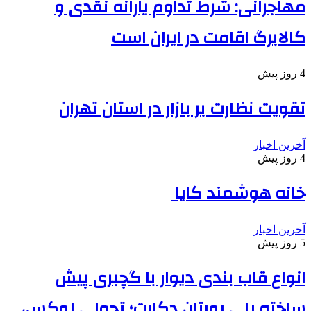
مهاجرانی: شرط تداوم یارانه نقدی و
کالابرگ اقامت در ایران است
4 روز پیش
تقویت نظارت بر بازار در استان تهران
آخرین اخبار
4 روز پیش
خانه هوشمند کایا
آخرین اخبار
5 روز پیش
انواع قاب بندی دیوار با گچبری پیش
ساخته پلی یورتان دکارت؛ تحولی لوکس،