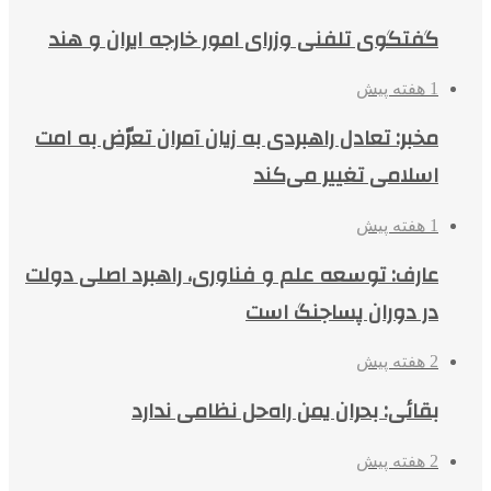
گفتگوی تلفنی وزرای امور خارجه ایران و هند
1 هفته پیش
مخبر: تعادل راهبردی به زیان آمران تعرّض به امت
اسلامی تغییر می‌کند
1 هفته پیش
عارف: توسعه علم و فناوری، راهبرد اصلی دولت
در دوران پساجنگ است
2 هفته پیش
بقائی: بحران یمن راه‌حل نظامی ندارد
2 هفته پیش