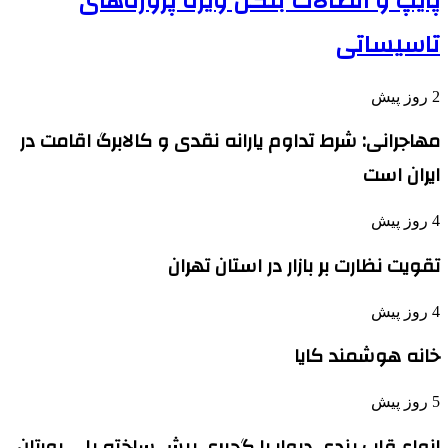
پایپ و اتصالات بنکن ویژه پروژه‌های
تاسیساتی
2 روز پیش
مهاجرانی: شرط تداوم یارانه نقدی و کالابرگ اقامت در
ایران است
4 روز پیش
تقویت نظارت بر بازار در استان تهران
4 روز پیش
خانه هوشمند کایا
5 روز پیش
انواع قاب بندی دیوار با گچبری پیش ساخته پلی یورتان