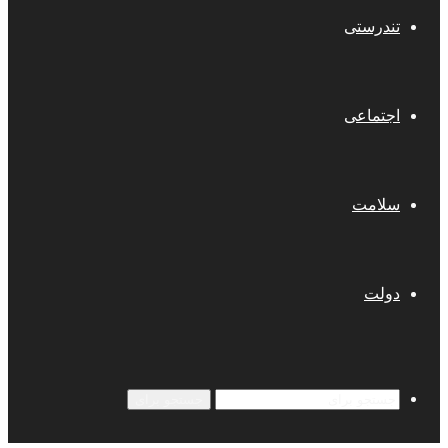
تندرستی
اجتماعی
سلامت
دولت
جستجو برای