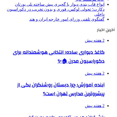
انواع قاب بندی دیوار با گچبری پیش ساخته پلی یورتان
دکارت؛ تحولی لوکس، فوری و بدون تخریب در دکوراسیون
داخلی
گفتگوی تلفنی وزرای امور خارجه ایران و هند
آخرین اخبار
2 هفته پیش
کاغذ دیواری ساده؛ انتخابی هوشمندانه برای
دکوراسیون مدرن 🏠✨
2 هفته پیش
آینده آموزش؛ چرا دبستان روشنگران یکی از
پیشروترین مدارس تهران است؟
2 هفته پیش