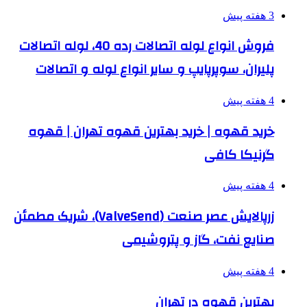
3 هفته پیش
فروش انواع لوله اتصالات رده 40، لوله اتصالات
پلیران، سوپرپایپ و سایر انواع لوله و اتصالات
4 هفته پیش
خرید قهوه | خرید بهترین قهوه تهران | قهوه
گرنیکا کافی
4 هفته پیش
زرپالایش عصر صنعت (ValveSend)، شریک مطمئن
صنایع نفت، گاز و پتروشیمی
4 هفته پیش
بهترین قهوه در تهران