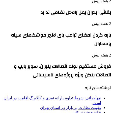
2 هفته پیش
بقائی: بحران یمن راه‌حل نظامی ندارد
2 هفته پیش
پاره کردن امضای ترامپ پای لانچر موشک‌های سپاه
پاسداران
2 هفته پیش
فروش مستقیم لوله اتصالات پلیران، سوپر پایپ و
اتصالات بنکن ویژه پروژه‌های تاسیساتی
نوشته‌های تازه
مهاجرانی: شرط تداوم یارانه نقدی و کالابرگ اقامت در ایران
است
تقویت نظارت بر بازار در استان تهران
خانه هوشمند کایا