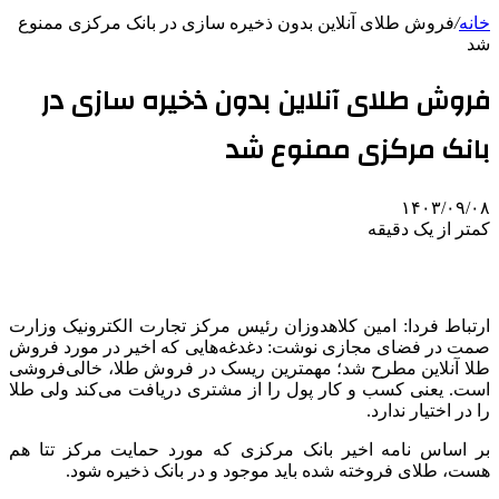
خانه
/
فروش طلای آنلاین بدون ذخیره سازی در بانک مرکزی ممنوع
شد
فروش طلای آنلاین بدون ذخیره سازی در
بانک مرکزی ممنوع شد
۱۴۰۳/۰۹/۰۸
کمتر از یک دقیقه
ارتباط فردا: امین
کلاهدوزان
رئیس مرکز تجارت الکترونیک وزارت
صمت
در فضای مجازی نوشت: دغدغه‌هایی که اخیر در مورد فروش
‎طلا آنلاین مطرح شد؛ مهمترین ریسک در فروش طلا، ‎خالی‌فروشی
است. یعنی کسب و کار پول را از مشتری دریافت می‌کند ولی طلا
را در اختیار ندارد.
بر اساس نامه اخیر بانک مرکزی که مورد حمایت مرکز
تتا
هم
هست، طلای فروخته شده باید موجود و در بانک ذخیره شود.