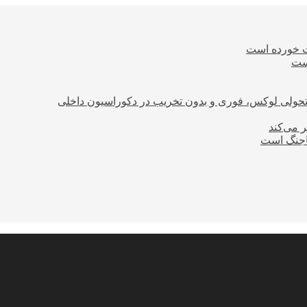
ت خورده است
است
؛ تحولی لوکس، فوری و بدون تخریب در دکوراسیون داخلی
ر می‌کند
ساجنگ است