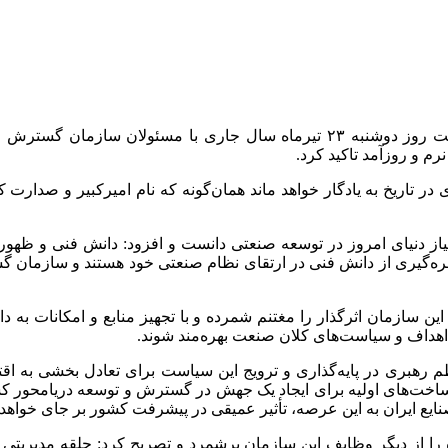
ارتباط فردا: سیدمحمد اتابک، وزیر صنعت، معدن و تجارت در نشست روز دوشنبه ۲۳ ت
رم و روزآمد تاکید کرد.
نیاز دنیای امروز در توسعه صنعتی دانست و افزود: دانش فنی و ظهو
ره‌گیری از دانش فنی در ارتقای نظام صنعتی خود هستند و سازمان گس
 سازمان اثرگذار را مغتنم شمرده و با تجهیز منابع و امکانات به 
د اهداف و سیاست‌های کلان صنعت بهره‌مند شوند.
 رهبری در پایه‌گذاری و ترویج این سیاست برای تعادل بخشی به اقت
رساخت‌های اولیه برای ایجاد یک جهش در گسترش و توسعه
دریامحور
کش
ایران به این عرصه، تأثیر عمیقی در پیشرفت کشور بر جای خواهد ن
از دیگر وظایف این سازمان برشمرد و تصریح کرد: حلقه مدیریتی کشور