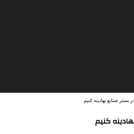
ر بستر صنایع نهادینه کنیم
نهادینه کنیم