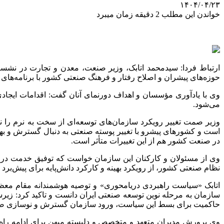
۱۴۰۴/۰۴/۲۳
خواندن این مطلب 2 دقیقه زمان میبرد
حوزه‌های پیشران و اصلاح رفتار و فرهنگ صنعتی کشور با برنامه‌های ن
می‌شود.
وزیر
صمت
تغییر رویکرد سازمان‌های توسعه‌ای از سخت به نرم را 
است و کشورهای پیشرو با تغییر پوسته صنعتی به دنبال گسترش و به
در صنعت کشور هم از این تغییرات متأثر است.
وی از مسئولان و کارکنان این سازمان خواست که توفیق خدمت در این
نظام صنعتی کشور، از رویکرد بهینه و کارکرد دانش‌پایه برای پیش‌بر
اتابک «سیاست راهبردی
دریامحوری
» و توصیه هوشمندانه مقام معظم
سازمان به مرحله نوین توسعه صنعتی ایران دانست و تاکید کرد: زی
حاکمیت برای بسط این سیاست، ورود سازمان گسترش و نوسازی صنایع 
وی پرورش مدیران متعهد و متخصص و دلبسته میهن برای ادامه راه را 