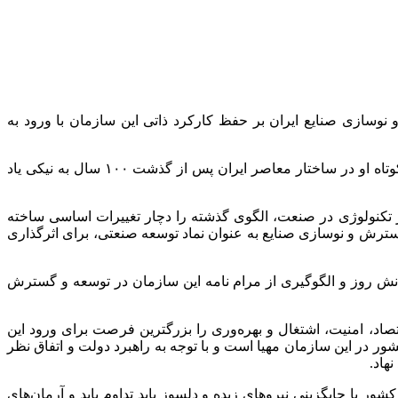
یرماه سال جاری با مسئولان سازمان گسترش و نوسازی صنایع ایران بر حفظ کارکرد ذاتی این سازمان با ورود به
وی با یادآوری مؤسسان و اهداف دورنمای آنان گفت: اقدامات ایجادی در تاریخ به یادگار خواهد ماند همان‌گونه که نام امیرکبیر و صدارت کوتاه او در ساختار معاصر ایران پس از گذشت ۱۰۰ سال به نیکی یاد
ر تکنولوژی در صنعت، الگوی گذشته را دچار تغییرات اساسی ساخته
ترش و نوسازی صنایع به عنوان نماد توسعه صنعتی، برای اثرگذاری
دانش روز و الگوگیری از مرام نامه این سازمان در توسعه و گسترش
صاد، امنیت، اشتغال و بهره‌وری را بزرگترین فرصت برای ورود این
ور در این سازمان مهیا است و با توجه به راهبرد دولت و اتفاق نظر
هاد.
 با جایگزینی نیروهای زبده و دلسوز باید تداوم یابد و آرمان‌های