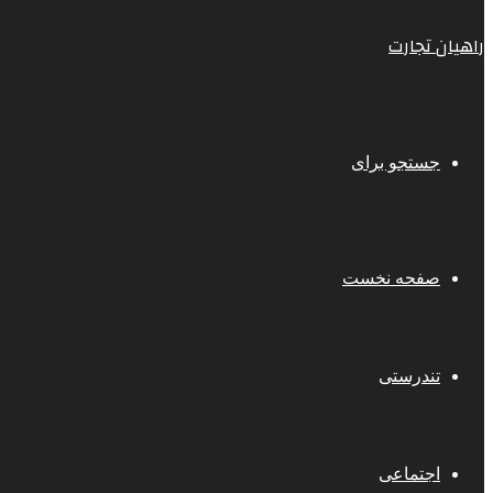
راهیان تجارت
جستجو برای
صفحه نخست
تندرستی
اجتماعی