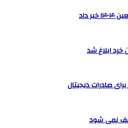
ر داد
خرد ابلاغ شد
رای صادرات دیجیتال
قف نمی شود