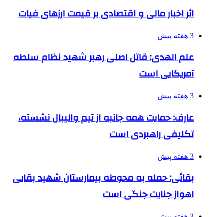
اثر اخبار مالی و اقتصادی بر قیمت ارزهای فیات
3 هفته پیش
علم الهدی: قاتل اصلی رهبر شهید نظام سلطه
آمریکایی است
3 هفته پیش
عارف: حمایت همه جانبه از تیم والیبال نشسته،
تکلیفی راهبردی است
3 هفته پیش
بقائی: حمله به محوطه بیمارستان شهید بقایی
اهواز جنایت جنگی است
3 هفته پیش