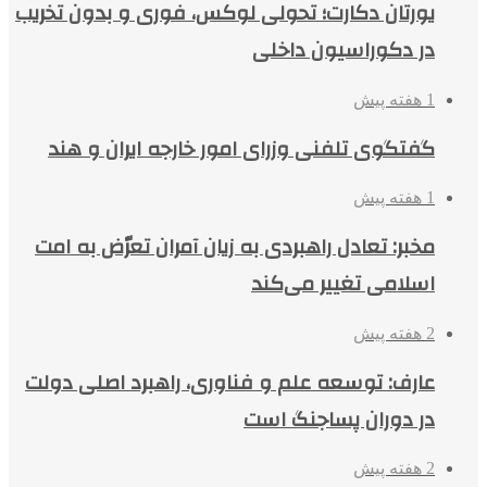
یورتان دکارت؛ تحولی لوکس، فوری و بدون تخریب
در دکوراسیون داخلی
1 هفته پیش
گفتگوی تلفنی وزرای امور خارجه ایران و هند
1 هفته پیش
مخبر: تعادل راهبردی به زیان آمران تعرّض به امت
اسلامی تغییر می‌کند
2 هفته پیش
عارف: توسعه علم و فناوری، راهبرد اصلی دولت
در دوران پساجنگ است
2 هفته پیش