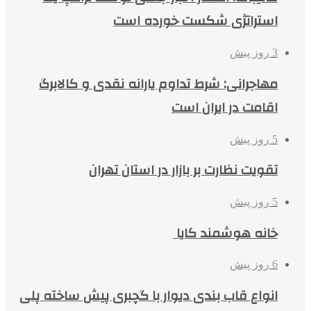
استراتژی شکست خورده است
3 روز پیش
مهاجرانی: شرط تداوم یارانه نقدی و کالابرگ
اقامت در ایران است
5 روز پیش
تقویت نظارت بر بازار در استان تهران
5 روز پیش
خانه هوشمند کایا
6 روز پیش
انواع قاب بندی دیوار با گچبری پیش ساخته پلی