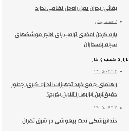
بقائی: بحران یمن راه‌حل نظامی ندارد
2 هفته پیش
پاره کردن امضای ترامپ پای لانچر موشک‌های
سپاه پاسداران
بازار و کسب و کار
۱۴۰۵/۰۴/۱۴
راهنمای جامع خرید تجهیزات اندازه گیری؛ چطور
دقیق‌ترین ابزارها را آنلاین بخریم؟
۱۴۰۵/۰۴/۱۳
دندانپزشکی تحت بیهوشی در شرق تهران