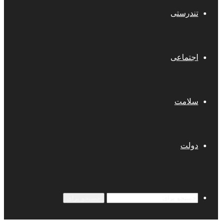
تندرستی
اجتماعی
سلامت
دولت
جستجو برای