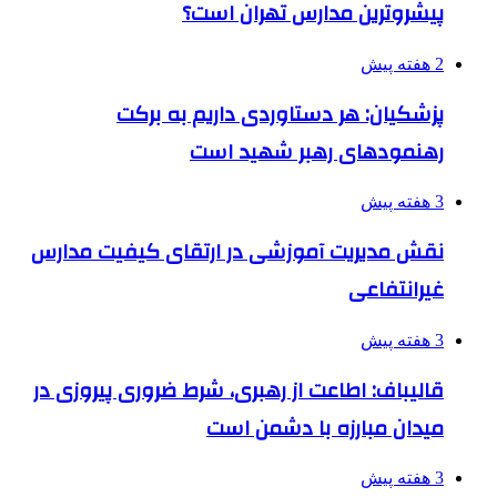
پیشروترین مدارس تهران است؟
2 هفته پیش
پزشکیان: هر دستاوردی داریم به برکت
رهنمودهای رهبر شهید است
3 هفته پیش
نقش مدیریت آموزشی در ارتقای کیفیت مدارس
غیرانتفاعی
3 هفته پیش
قالیباف: اطاعت از رهبری، شرط ضروری پیروزی در
میدان مبارزه با دشمن است
3 هفته پیش