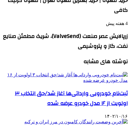
خرید قهوه | خرید بهترین قهوه تهران | قهوه گرنیکا
کافی
4 هفته پیش
زرپالایش عصر صنعت (ValveSend)، شریک مطمئن صنایع
نفت، گاز و پتروشیمی
نوشته های مشابه
ثبت‌نام خودرویی وارداتی‌ها آغاز شد/حق انتخاب ۳
اولویت از ۱۶ مدل خودرو عرضه شده
۱۴۰۲/۱۰/۱۶