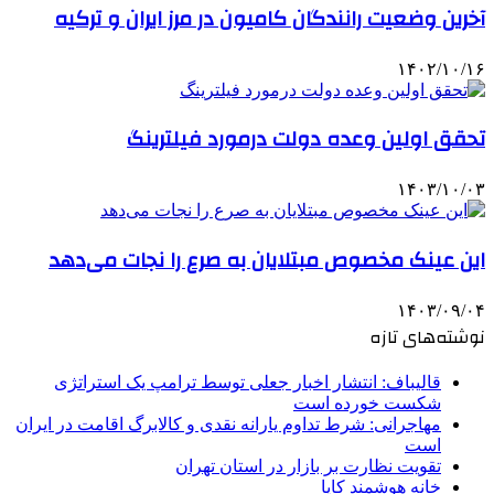
آخرین وضعیت رانندگان کامیون در مرز ایران و ترکیه
۱۴۰۲/۱۰/۱۶
تحقق اولین وعده دولت درمورد فیلترینگ
۱۴۰۳/۱۰/۰۳
این عینک مخصوص مبتلایان به صرع را نجات می‌دهد
۱۴۰۳/۰۹/۰۴
نوشته‌های تازه
قالیباف: انتشار اخبار جعلی توسط ترامپ یک استراتژی
شکست خورده است
مهاجرانی: شرط تداوم یارانه نقدی و کالابرگ اقامت در ایران
است
تقویت نظارت بر بازار در استان تهران
خانه هوشمند کایا