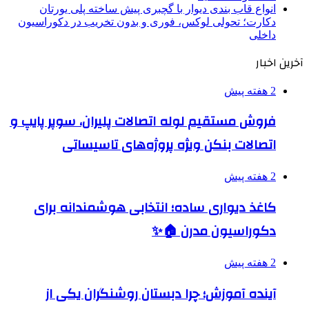
انواع قاب بندی دیوار با گچبری پیش ساخته پلی یورتان
دکارت؛ تحولی لوکس، فوری و بدون تخریب در دکوراسیون
داخلی
آخرین اخبار
2 هفته پیش
فروش مستقیم لوله اتصالات پلیران، سوپر پایپ و
اتصالات بنکن ویژه پروژه‌های تاسیساتی
2 هفته پیش
کاغذ دیواری ساده؛ انتخابی هوشمندانه برای
دکوراسیون مدرن 🏠✨
2 هفته پیش
آینده آموزش؛ چرا دبستان روشنگران یکی از