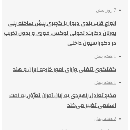
7 روز پیش
انواع قاب بندی دیوار با گچبری پیش ساخته پلی
یورتان دکارت؛ تحولی لوکس، فوری و بدون تخریب
در دکوراسیون داخلی
1 هفته پیش
گفتگوی تلفنی وزرای امور خارجه ایران و هند
1 هفته پیش
مخبر: تعادل راهبردی به زیان آمران تعرّض به امت
اسلامی تغییر می‌کند
2 هفته پیش