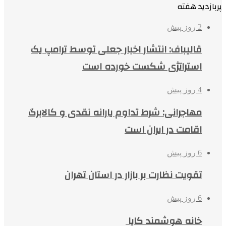
پربازدید هفته
2 روز پیش
قالیباف: انتشار اخبار جعلی توسط ترامپ یک
استراتژی شکست خورده است
4 روز پیش
مهاجرانی: شرط تداوم یارانه نقدی و کالابرگ
اقامت در ایران است
6 روز پیش
تقویت نظارت بر بازار در استان تهران
6 روز پیش
خانه هوشمند کایا