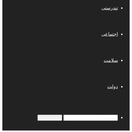
تندرستی
اجتماعی
سلامت
دولت
جستجو برای