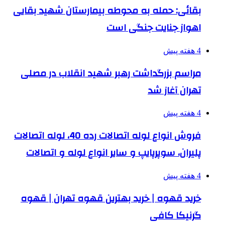
بقائی: حمله به محوطه بیمارستان شهید بقایی
اهواز جنایت جنگی است
4 هفته پیش
مراسم بزرگداشت رهبر شهید انقلاب در مصلی
تهران آغاز شد
4 هفته پیش
فروش انواع لوله اتصالات رده 40، لوله اتصالات
پلیران، سوپرپایپ و سایر انواع لوله و اتصالات
4 هفته پیش
خرید قهوه | خرید بهترین قهوه تهران | قهوه
گرنیکا کافی