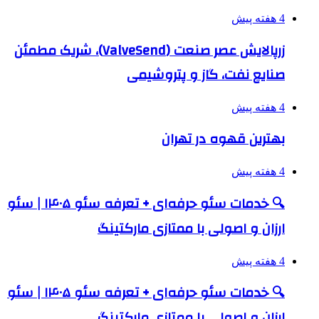
4 هفته پیش
زرپالایش عصر صنعت (ValveSend)، شریک مطمئن
صنایع نفت، گاز و پتروشیمی
4 هفته پیش
بهترین قهوه در تهران
4 هفته پیش
🔍 خدمات سئو حرفه‌ای + تعرفه سئو ۱۴۰۵ | سئو
ارزان و اصولی با ممتازی مارکتینگ
4 هفته پیش
🔍 خدمات سئو حرفه‌ای + تعرفه سئو ۱۴۰۵ | سئو
ارزان و اصولی با ممتازی مارکتینگ