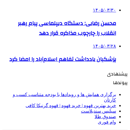
۱۴۰۵/۰۳/۳۰
محسن رضایی: دستگاه دیپلماسی پیام رهبر
انقلاب را چارچوب مذاکره قرار دهد
۱۴۰۵/۰۳/۲۸
پزشکیان یادداشت تفاهم اسلام‌آباد را امضا کرد
پیشنهادی
پیوندها
برگزاری همایش ها و رویدادها با بودجه متناسب کسب و
کارتان
خرید بهترین قهوه | خرید قهوه | قهوه گرنیکا کافی
سیلیس سندبلاست
صندوق طلا
وام فوری