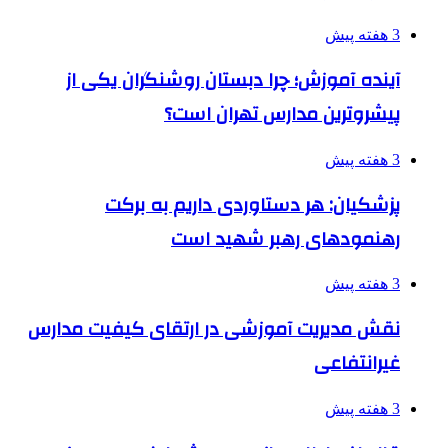
3 هفته پیش
آینده آموزش؛ چرا دبستان روشنگران یکی از
پیشروترین مدارس تهران است؟
3 هفته پیش
پزشکیان: هر دستاوردی داریم به برکت
رهنمودهای رهبر شهید است
3 هفته پیش
نقش مدیریت آموزشی در ارتقای کیفیت مدارس
غیرانتفاعی
3 هفته پیش