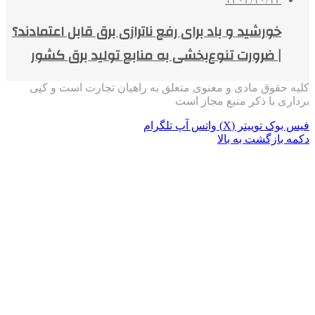
خورشید و باد برای رفع ناترازی برق قابل اعتمادند؟
| ضرورت تنوع‌بخشی به منابع تولید برق کشور
کلیه حقوق مادی و معنوی متعلق به راهیان تجارت است و کپی
برداری با ذکر منبع مجاز است
فیس بوک
توییتر (X)
واتس آپ
تلگرام
دکمه بازگشت به بالا