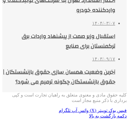
اخطار استاندارد تهران به شرکت‌های تولیدکننده و
واردکننده خودرو
۱۴۰۴/۰۳/۰۷
استقبال وزیر صمت از پیشنهاد واردات برق
ترکمنستان برای صنایع
۱۴۰۳/۰۹/۱۷
آخرین وضعیت همسان‌ سازی حقوق بازنشستگان |
حقوق بازنشستگان چگونه ترمیم می‌ شود؟
کلیه حقوق مادی و معنوی متعلق به راهیان تجارت است و کپی
برداری با ذکر منبع مجاز است
فیس بوک
توییتر (X)
واتس آپ
تلگرام
دکمه بازگشت به بالا