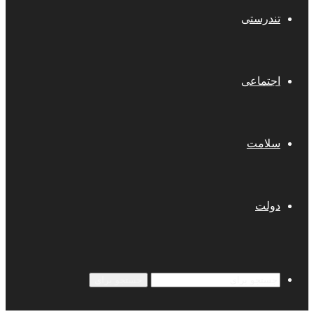
تندرستی
اجتماعی
سلامت
دولت
جستجو برای