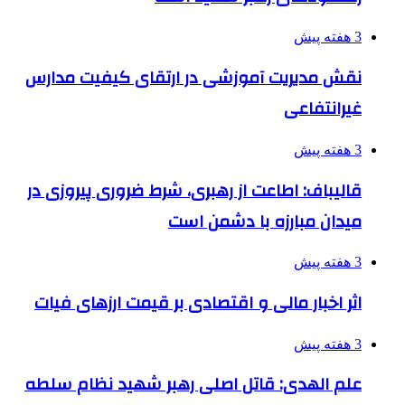
3 هفته پیش
نقش مدیریت آموزشی در ارتقای کیفیت مدارس
غیرانتفاعی
3 هفته پیش
قالیباف: اطاعت از رهبری، شرط ضروری پیروزی در
میدان مبارزه با دشمن است
3 هفته پیش
اثر اخبار مالی و اقتصادی بر قیمت ارزهای فیات
3 هفته پیش
علم الهدی: قاتل اصلی رهبر شهید نظام سلطه