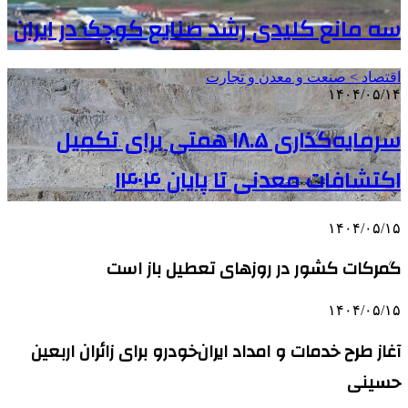
سه مانع کلیدی رشد صنایع کوچک در ایران
اقتصاد > صنعت و معدن و تجارت
۱۴۰۴/۰۵/۱۴
سرمایه‌گذاری ۱۸.۵ همتی برای تکمیل
اکتشافات معدنی تا پایان ۱۴۰۴
۱۴۰۴/۰۵/۱۵
گمرکات کشور در روزهای تعطیل باز است
۱۴۰۴/۰۵/۱۵
آغاز طرح خدمات و امداد ایران‌خودرو برای زائران اربعین
حسینی