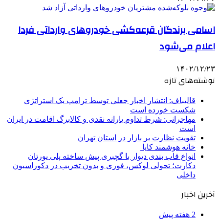
اسامی برندگان قرعه‌کشی خودروهای وارداتی فردا
اعلام می‌شود
۱۴۰۲/۱۲/۲۳
نوشته‌های تازه
قالیباف: انتشار اخبار جعلی توسط ترامپ یک استراتژی
شکست خورده است
مهاجرانی: شرط تداوم یارانه نقدی و کالابرگ اقامت در ایران
است
تقویت نظارت بر بازار در استان تهران
خانه هوشمند کایا
انواع قاب بندی دیوار با گچبری پیش ساخته پلی یورتان
دکارت؛ تحولی لوکس، فوری و بدون تخریب در دکوراسیون
داخلی
آخرین اخبار
2 هفته پیش