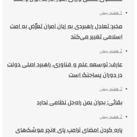
1 هفته پیش
مخبر: تعادل راهبردی به زیان آمران تعرّض به امت
اسلامی تغییر می‌کند
2 هفته پیش
عارف: توسعه علم و فناوری، راهبرد اصلی دولت
در دوران پساجنگ است
2 هفته پیش
بقائی: بحران یمن راه‌حل نظامی ندارد
2 هفته پیش
پاره کردن امضای ترامپ پای لانچر موشک‌های