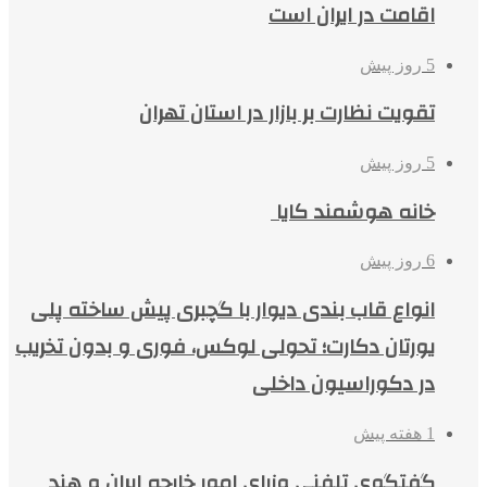
اقامت در ایران است
5 روز پیش
تقویت نظارت بر بازار در استان تهران
5 روز پیش
خانه هوشمند کایا
6 روز پیش
انواع قاب بندی دیوار با گچبری پیش ساخته پلی
یورتان دکارت؛ تحولی لوکس، فوری و بدون تخریب
در دکوراسیون داخلی
1 هفته پیش
گفتگوی تلفنی وزرای امور خارجه ایران و هند