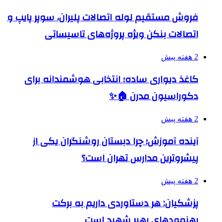
فروش مستقیم لوله اتصالات پلیران، سوپر پایپ و
اتصالات بنکن ویژه پروژه‌های تاسیساتی
2 هفته پیش
کاغذ دیواری ساده؛ انتخابی هوشمندانه برای
دکوراسیون مدرن 🏠✨
2 هفته پیش
آینده آموزش؛ چرا دبستان روشنگران یکی از
پیشروترین مدارس تهران است؟
2 هفته پیش
پزشکیان: هر دستاوردی داریم به برکت
رهنمودهای رهبر شهید است