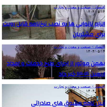
اقتصاد > صنعت و معدن و تجارت
۱۴۰۴/۰۵/۱۴
الزام نانوایی ها به نصب نرخ‌نامه قابل رویت
برای مشتریان
اقتصاد > صنعت و معدن و تجارت
۱۴۰۴/۰۵/۱۴
بهمن موتور از اجرای طرح خدمات و امداد
اربعین ۱۴۰۴ خبر داد
اقتصاد > صنعت و معدن و تجارت
۱۴۰۴/۰۵/۱۴
آیین نامه مشوق های صادراتی