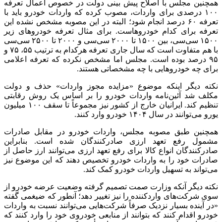
همچنین مجلس با اصلاح پیش بینی دولت در خصوص اعمال تعرفه
۱۰۰ درصدی برای واردات، مصوب کرده که واردات خودرو باید با
تعرفه ۶۰ درصد انجام شود؛ البته در این مصوبه مشخص نشده این
تعرفه برای کدام خودروهاست. برای مثال تعرفه خودروهای زیر
۱۵۰۰ سی‌سی، بین ۱۵۰۰ تا ۲۰۰۰ سی‌سی و ۲۰۰۰ تا ۲۵۰۰ سی‌سی
با هم متفاوت است که سال جاری تعرفه هرکدام به ترتیب ۵۵، ۷۵ و
۹۵ درصد بوده است. مجلس اما مشخص نکرده که تعرفه اعلامی
برای چه خودروهایی با چه مشخصاتی هستند.
نکته دیگر اینکه موضوع «مزایده مجوز واردات» حذف و دولت
مکلف شد آئین‌نامه واردات خودرو را بر اساس یک روش رقابتی
تنظیم کند. ایرانیان خارج از کشور نیز مجموعاً تا سقف ۱۰۰ میلیون
یورو می‌توانند در سال ۱۴۰۴ خودرو وارد کنند.
همچنین طبق مصوبه مجلس، واردات خودرو در مقابل صادرات
مشمول رفع تعهد ارزی صادرکنندگان شده است. بنابراین
صادرکنندگان انواع کالا برای رفع تعهد ارزی می‌توانند ارز حاصل از
صادرات خود را به واردات خودرو تخصیص دهند که این موضوع نیز
می‌تواند به تسهیل واردات خودرو کمک کند.
نکته دیگر آنکه وزارت
صمت
تصمیم گرفته وضعیت عرضه خودرو از
سوی شرکت‌های واردکننده را نیز تغییر دهد؛ آنطور که ضیغمی گفته
«در آینده بسیار نزدیک صرفاً شرکت‌هایی می‌توانند نسبت به واردات
خودرو اقدام کنند که بتوانند از منابعی خودروی خود را وارد کنند که