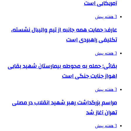
آمریکایی است
3 هفته پیش
عارف: حمایت همه جانبه از تیم والیبال نشسته،
تکلیفی راهبردی است
3 هفته پیش
بقائی: حمله به محوطه بیمارستان شهید بقایی
اهواز جنایت جنگی است
3 هفته پیش
مراسم بزرگداشت رهبر شهید انقلاب در مصلی
تهران آغاز شد
3 هفته پیش