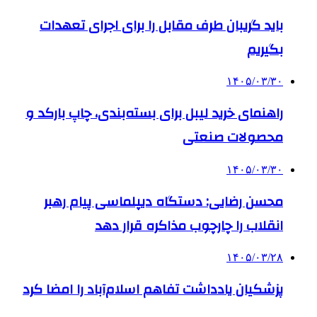
باید گریبان طرف مقابل را برای اجرای تعهدات
بگیریم
۱۴۰۵/۰۳/۳۰
راهنمای خرید لیبل برای بسته‌بندی، چاپ بارکد و
محصولات صنعتی
۱۴۰۵/۰۳/۳۰
محسن رضایی: دستگاه دیپلماسی پیام رهبر
انقلاب را چارچوب مذاکره قرار دهد
۱۴۰۵/۰۳/۲۸
پزشکیان یادداشت تفاهم اسلام‌آباد را امضا کرد