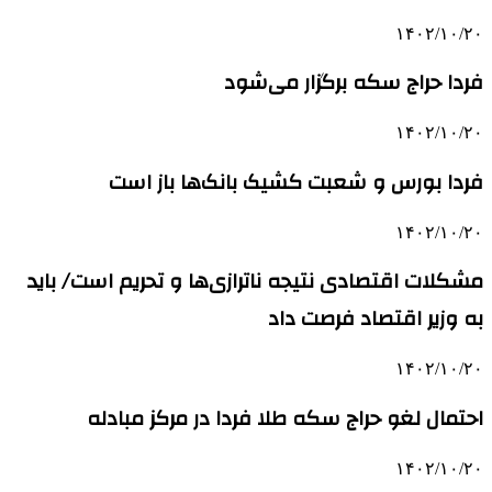
۱۴۰۲/۱۰/۲۰
فردا حراج سکه برگزار می‌شود
۱۴۰۲/۱۰/۲۰
فردا بورس و شعبت کشیک بانک‌ها باز است
۱۴۰۲/۱۰/۲۰
مشکلات اقتصادی نتیجه ناترازی‌ها و تحریم است/ باید
به وزیر اقتصاد فرصت داد
۱۴۰۲/۱۰/۲۰
احتمال لغو حراج سکه طلا فردا در مرکز مبادله
۱۴۰۲/۱۰/۲۰