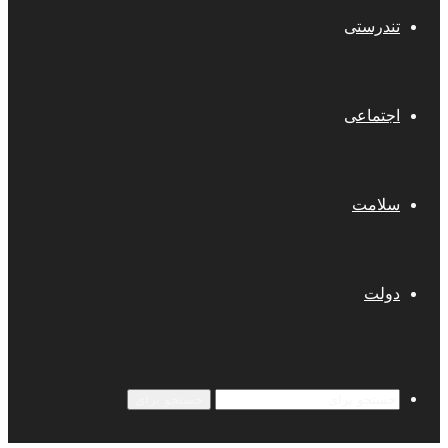
تندرستی
اجتماعی
سلامت
دولت
جستجو برای