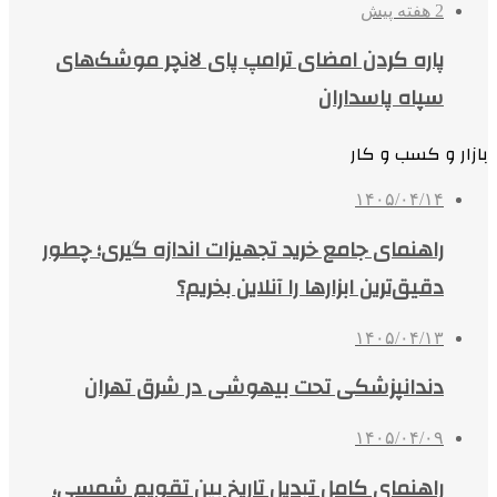
2 هفته پیش
پاره کردن امضای ترامپ پای لانچر موشک‌های
سپاه پاسداران
بازار و کسب و کار
۱۴۰۵/۰۴/۱۴
راهنمای جامع خرید تجهیزات اندازه گیری؛ چطور
دقیق‌ترین ابزارها را آنلاین بخریم؟
۱۴۰۵/۰۴/۱۳
دندانپزشکی تحت بیهوشی در شرق تهران
۱۴۰۵/۰۴/۰۹
راهنمای کامل تبدیل تاریخ بین تقویم شمسی،