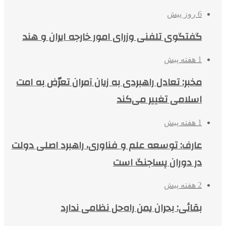
6 روز پیش
گفتگوی تلفنی وزرای امور خارجه ایران و هند
1 هفته پیش
مخبر: تعادل راهبردی به زیان آمران تعرّض به امت
اسلامی تغییر می‌کند
1 هفته پیش
عارف: توسعه علم و فناوری، راهبرد اصلی دولت
در دوران پساجنگ است
2 هفته پیش
بقائی: بحران یمن راه‌حل نظامی ندارد