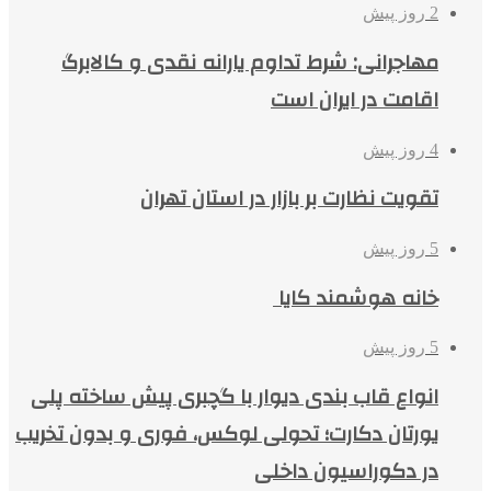
2 روز پیش
مهاجرانی: شرط تداوم یارانه نقدی و کالابرگ
اقامت در ایران است
4 روز پیش
تقویت نظارت بر بازار در استان تهران
5 روز پیش
خانه هوشمند کایا
5 روز پیش
انواع قاب بندی دیوار با گچبری پیش ساخته پلی
یورتان دکارت؛ تحولی لوکس، فوری و بدون تخریب
در دکوراسیون داخلی