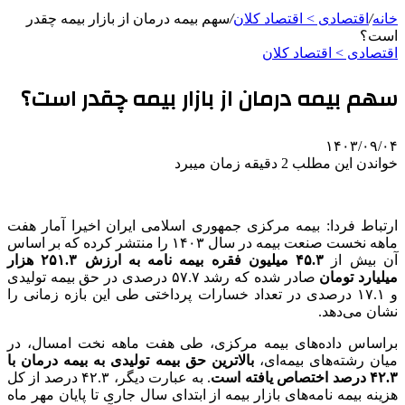
خانه
/
اقتصادی > اقتصاد کلان
/
سهم بیمه درمان از بازار بیمه چقدر
است؟
اقتصادی > اقتصاد کلان
سهم بیمه درمان از بازار بیمه چقدر است؟
۱۴۰۳/۰۹/۰۴
خواندن این مطلب 2 دقیقه زمان میبرد
ارتباط فردا: بیمه مرکزی جمهوری اسلامی ایران اخیرا آمار هفت
ماهه نخست صنعت بیمه در سال ۱۴۰۳ را منتشر کرده که بر اساس
آن بیش از
۴۵.۳ میلیون فقره بیمه نامه به ارزش ۲۵۱.۳ هزار
میلیارد تومان
صادر شده که رشد ۵۷.۷ درصدی در حق بیمه تولیدی
و ۱۷.۱ درصدی در تعداد خسارات پرداختی طی این بازه زمانی را
نشان می‌دهد.
براساس داده‌های بیمه مرکزی، طی هفت ماهه نخت امسال، در
میان رشته‌های بیمه‌ای،
بالاترین حق بیمه تولیدی به بیمه درمان با
۴۲.۳ درصد اختصاص یافته است
. به عبارت دیگر، ۴۲.۳ درصد از کل
هزینه بیمه نامه‌های بازار بیمه از ابتدای سال جاری تا پایان مهر ماه