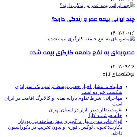
چند ایرانی بیمه عمر و زندگی دارند؟
۱۴۰۲/۱۰/۱۶
مصوبه‌ای به نفع جامعه کارگری بیمه شده
۱۴۰۳/۰۹/۲۶
نوشته‌های تازه
قالیباف: انتشار اخبار جعلی توسط ترامپ یک استراتژی
شکست خورده است
مهاجرانی: شرط تداوم یارانه نقدی و کالابرگ اقامت در ایران
است
تقویت نظارت بر بازار در استان تهران
خانه هوشمند کایا
انواع قاب بندی دیوار با گچبری پیش ساخته پلی یورتان
دکارت؛ تحولی لوکس، فوری و بدون تخریب در دکوراسیون
داخلی