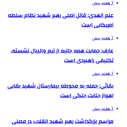
3 هفته پیش
علم الهدی: قاتل اصلی رهبر شهید نظام سلطه
آمریکایی است
3 هفته پیش
عارف: حمایت همه جانبه از تیم والیبال نشسته،
تکلیفی راهبردی است
3 هفته پیش
بقائی: حمله به محوطه بیمارستان شهید بقایی
اهواز جنایت جنگی است
3 هفته پیش
مراسم بزرگداشت رهبر شهید انقلاب در مصلی