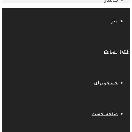
سایدبار
منو
راهیان تجارت
جستجو برای
صفحه نخست