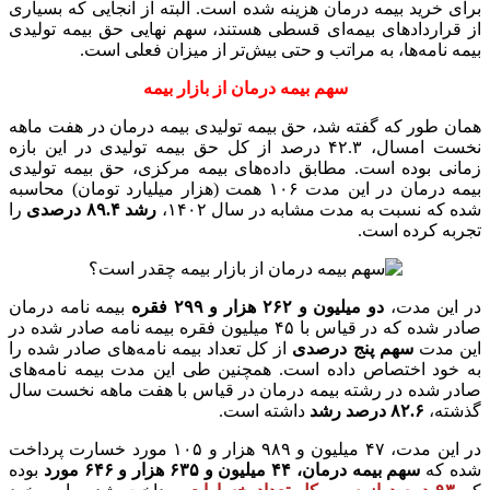
برای خرید بیمه درمان هزینه شده است. البته از آنجایی که بسیاری
از قراردادهای بیمه‌ای قسطی هستند، سهم نهایی حق بیمه تولیدی
بیمه نامه‌ها، به مراتب و حتی بیش‌تر از میزان فعلی است.
سهم بیمه درمان از بازار بیمه
همان طور که گفته شد، حق بیمه تولیدی بیمه درمان در هفت ماهه
نخست امسال، ۴۲.۳ درصد از کل حق بیمه تولیدی در این بازه
زمانی بوده است. مطابق داده‌های بیمه مرکزی، حق بیمه تولیدی
بیمه درمان در این مدت ۱۰۶ همت (هزار میلیارد تومان) محاسبه
شده که نسبت به مدت مشابه در سال ۱۴۰۲،
رشد ۸۹.۴ درصدی
را
تجربه کرده است.
در این مدت،
دو میلیون و ۲۶۲ هزار و ۲۹۹ فقره
بیمه نامه درمان
صادر شده که در قیاس با ۴۵ میلیون فقره بیمه نامه صادر شده در
این مدت
سهم پنج درصدی
از کل تعداد بیمه نامه‌های صادر شده را
به خود اختصاص داده است. همچنین طی این مدت بیمه نامه‌های
صادر شده در رشته بیمه درمان در قیاس با هفت ماهه نخست سال
گذشته،
۸۲.۶ درصد رشد
داشته است.
در این مدت، ۴۷ میلیون و ۹۸۹ هزار و ۱۰۵ مورد خسارت پرداخت
شده که
سهم بیمه درمان، ۴۴ میلیون و ۶۳۵ هزار و ۶۴۶ مورد
بوده