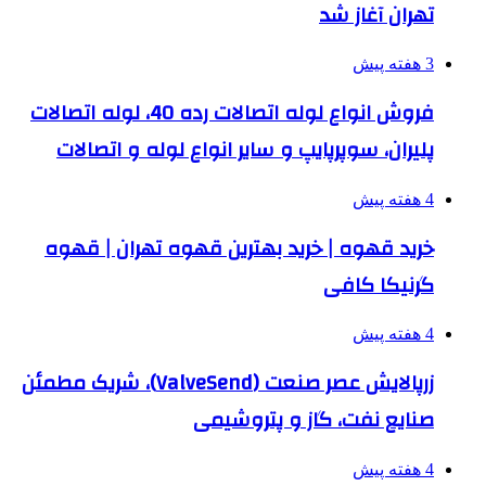
تهران آغاز شد
3 هفته پیش
فروش انواع لوله اتصالات رده 40، لوله اتصالات
پلیران، سوپرپایپ و سایر انواع لوله و اتصالات
4 هفته پیش
خرید قهوه | خرید بهترین قهوه تهران | قهوه
گرنیکا کافی
4 هفته پیش
زرپالایش عصر صنعت (ValveSend)، شریک مطمئن
صنایع نفت، گاز و پتروشیمی
4 هفته پیش