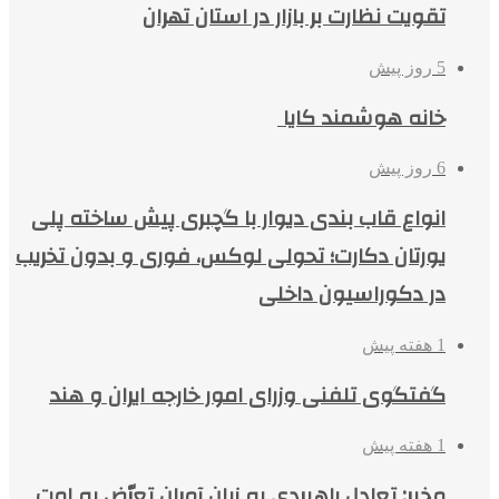
تقویت نظارت بر بازار در استان تهران
5 روز پیش
خانه هوشمند کایا
6 روز پیش
انواع قاب بندی دیوار با گچبری پیش ساخته پلی
یورتان دکارت؛ تحولی لوکس، فوری و بدون تخریب
در دکوراسیون داخلی
1 هفته پیش
گفتگوی تلفنی وزرای امور خارجه ایران و هند
1 هفته پیش
مخبر: تعادل راهبردی به زیان آمران تعرّض به امت