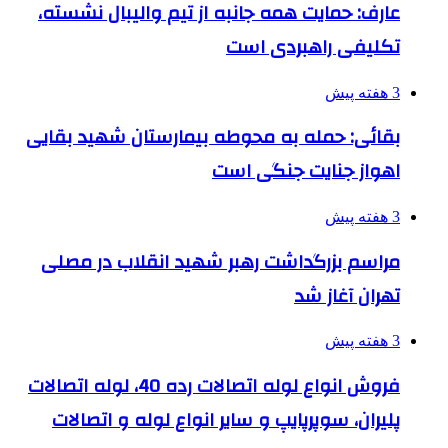
عارف: حمایت همه جانبه از تیم والیبال نشسته،
تکلیفی راهبردی است
3 هفته پیش
بقائی: حمله به محوطه بیمارستان شهید بقایی
اهواز جنایت جنگی است
3 هفته پیش
مراسم بزرگداشت رهبر شهید انقلاب در مصلی
تهران آغاز شد
3 هفته پیش
فروش انواع لوله اتصالات رده 40، لوله اتصالات
پلیران، سوپرپایپ و سایر انواع لوله و اتصالات