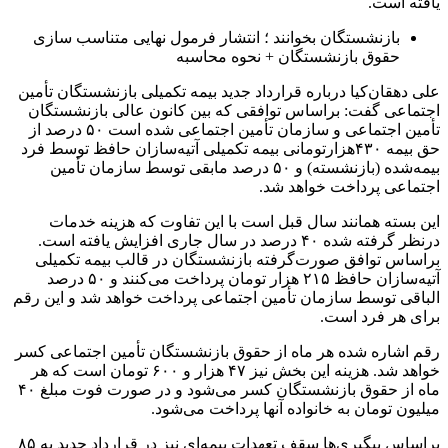
یافته است.
بازنشستگان بخوانند ؛ انتشار فرمول نهایی متناسب سازی
حقوق بازنشستگان + نحوه محاسبه
علی دهقان‌کیا درباره قرارداد جدید بیمه تکمیلی بازنشستگان تأمین
اجتماعی گفت: براساس توافقی که بین کانون عالی بازنشستگان
تأمین اجتماعی و سازمان تأمین اجتماعی شده است ۵۰ درصد از
حق بیمه ۴۳۰هزارتومانی بیمه تکمیلی آتیه‌سازان حافظ توسط فرد
بیمه‌شده (بازنشسته) و ۵۰ درصد مابقی توسط سازمان تأمین
اجتماعی پرداخت خواهد شد.
این بسته همانند سال قبل است با این تفاوت که هزینه خدمات
درنظر گرفته‌ شده ۴۰ درصد در سال جاری افزایش یافته است.
براساس توافق صورت‌گرفته بازنشستگان در قالب بیمه تکمیلی
آتیه‌سازان حافظ ۲۱۵ هزار تومان پرداخت می‌کنند و ۵۰ درصد
الباقی توسط سازمان تأمین اجتماعی پرداخت خواهد شد و این رقم
برای هر فرد است.
رقم اشاره‌ شده هر ماه از حقوق بازنشستگان تأمین اجتماعی کسر
خواهد شد. هزینه این بخش نیز ۴۷ هزار و ۶۰۰ تومان است که هر
ماه از حقوق بازنشستگان کسر می‌شود و در صورت فوت مبلغ ۴۰
میلیون تومان به خانواده آنها پرداخت می‌شود.
براساس پیگیری‌ها سقف تعهدات بیمه‌ای نیز در قرارداد جدید به ۸۵