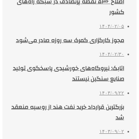
اصلاح ۵۳۶ نقطه پرتصادف در شبکه راه‌های
کشور
۱۴۰۴/۰۲/۰۵
مجوز کارگزاری گمرک سه روزه صادر می‌شود
۱۴۰۴/۰۲/۳۰
اتابک: نیروگاه‌های خورشیدی پاسخگوی تولید
صنایع سنگین نیستند
۱۴۰۳/۰۹/۲۲
بزرگترین قرارداد خرید نفت هند از روسیه منعقد
شد
۱۴۰۳/۰۹/۰۲