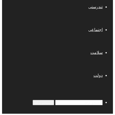
تندرستی
اجتماعی
سلامت
دولت
جستجو برای