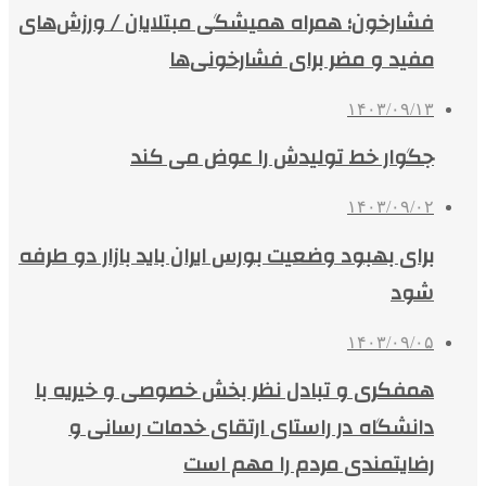
فشارخون؛ همراه همیشگی مبتلایان / ورزش‌های
مفید و مضر برای فشارخونی‌ها
۱۴۰۳/۰۹/۱۳
جگوار خط تولیدش را عوض می‌ کند
۱۴۰۳/۰۹/۰۲
برای بهبود وضعیت بورس ایران باید بازار دو طرفه
شود
۱۴۰۳/۰۹/۰۵
همفکری و تبادل نظر بخش خصوصی و خیریه با
دانشگاه در راستای ارتقای خدمات رسانی و
رضایتمندی مردم را مهم است