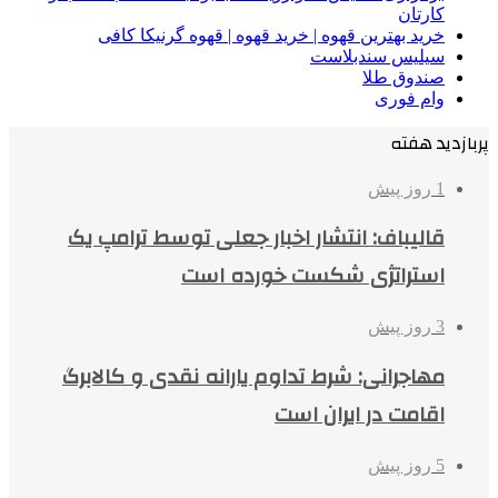
کارتان
خرید بهترین قهوه | خرید قهوه | قهوه گرنیکا کافی
سیلیس سندبلاست
صندوق طلا
وام فوری
پربازدید هفته
1 روز پیش
قالیباف: انتشار اخبار جعلی توسط ترامپ یک
استراتژی شکست خورده است
3 روز پیش
مهاجرانی: شرط تداوم یارانه نقدی و کالابرگ
اقامت در ایران است
5 روز پیش