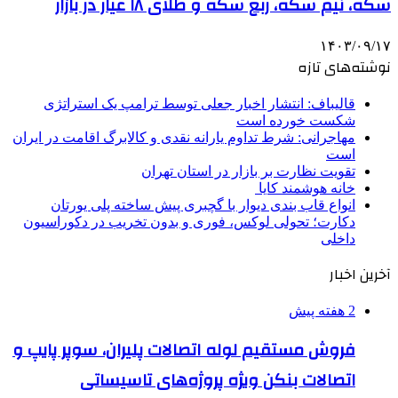
سکه، نیم سکه، ربع سکه و طلای ۱۸ عیار در بازار
۱۴۰۳/۰۹/۱۷
نوشته‌های تازه
قالیباف: انتشار اخبار جعلی توسط ترامپ یک استراتژی
شکست خورده است
مهاجرانی: شرط تداوم یارانه نقدی و کالابرگ اقامت در ایران
است
تقویت نظارت بر بازار در استان تهران
خانه هوشمند کایا
انواع قاب بندی دیوار با گچبری پیش ساخته پلی یورتان
دکارت؛ تحولی لوکس، فوری و بدون تخریب در دکوراسیون
داخلی
آخرین اخبار
2 هفته پیش
فروش مستقیم لوله اتصالات پلیران، سوپر پایپ و
اتصالات بنکن ویژه پروژه‌های تاسیساتی