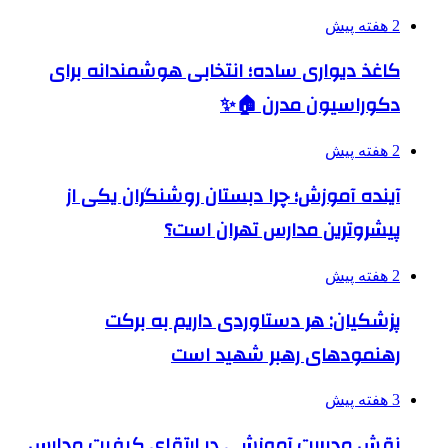
2 هفته پیش
کاغذ دیواری ساده؛ انتخابی هوشمندانه برای
دکوراسیون مدرن 🏠✨
2 هفته پیش
آینده آموزش؛ چرا دبستان روشنگران یکی از
پیشروترین مدارس تهران است؟
2 هفته پیش
پزشکیان: هر دستاوردی داریم به برکت
رهنمودهای رهبر شهید است
3 هفته پیش
نقش مدیریت آموزشی در ارتقای کیفیت مدارس