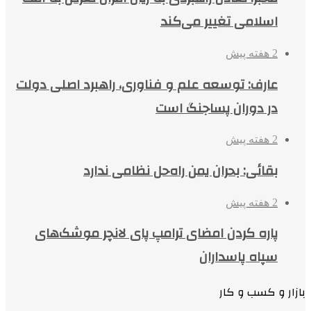
اسلامی تغییر می‌کند
2 هفته پیش
عارف: توسعه علم و فناوری، راهبرد اصلی دولت
در دوران پساجنگ است
2 هفته پیش
بقائی: بحران یمن راه‌حل نظامی ندارد
2 هفته پیش
پاره کردن امضای ترامپ پای لانچر موشک‌های
سپاه پاسداران
بازار و کسب و کار