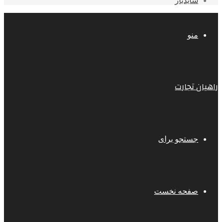
سایدبار
منو
راهیان تجارت
جستجو برای
صفحه نخست