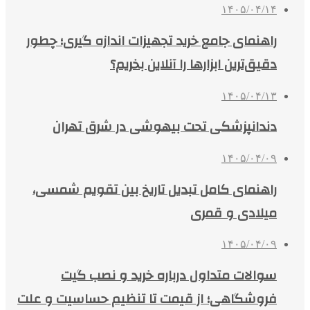
۱۴۰۵/۰۴/۱۴
راهنمای جامع خرید تجهیزات اندازه گیری؛ چطور
دقیق‌ترین ابزارها را آنلاین بخریم؟
۱۴۰۵/۰۴/۱۳
دندانپزشکی تحت بیهوشی در شرق تهران
۱۴۰۵/۰۴/۰۹
راهنمای کامل تبدیل تاریخ بین تقویم شمسی،
میلادی و قمری
۱۴۰۵/۰۴/۰۹
سوالات متداول درباره خرید و نصب گیت
فروشگاهی؛ از قیمت تا تنظیم حساسیت و علت