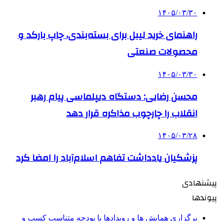
۱۴۰۵/۰۳/۳۰
راهنمای خرید لیبل برای بسته‌بندی، چاپ بارکد و
محصولات صنعتی
۱۴۰۵/۰۳/۳۰
محسن رضایی: دستگاه دیپلماسی پیام رهبر
انقلاب را چارچوب مذاکره قرار دهد
۱۴۰۵/۰۳/۲۸
پزشکیان یادداشت تفاهم اسلام‌آباد را امضا کرد
پیشنهادی
پیوندها
برگزاری همایش ها و رویدادها با بودجه متناسب کسب و