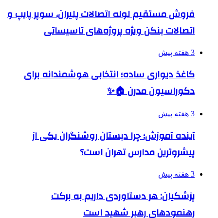
فروش مستقیم لوله اتصالات پلیران، سوپر پایپ و
اتصالات بنکن ویژه پروژه‌های تاسیساتی
3 هفته پیش
کاغذ دیواری ساده؛ انتخابی هوشمندانه برای
دکوراسیون مدرن 🏠✨
3 هفته پیش
آینده آموزش؛ چرا دبستان روشنگران یکی از
پیشروترین مدارس تهران است؟
3 هفته پیش
پزشکیان: هر دستاوردی داریم به برکت
رهنمودهای رهبر شهید است