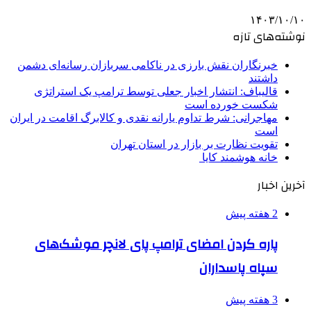
۱۴۰۳/۱۰/۱۰
نوشته‌های تازه
خبرنگاران نقش بارزی در ناکامی سربازان رسانه‌ای دشمن
داشتند
قالیباف: انتشار اخبار جعلی توسط ترامپ یک استراتژی
شکست خورده است
مهاجرانی: شرط تداوم یارانه نقدی و کالابرگ اقامت در ایران
است
تقویت نظارت بر بازار در استان تهران
خانه هوشمند کایا
آخرین اخبار
2 هفته پیش
پاره کردن امضای ترامپ پای لانچر موشک‌های
سپاه پاسداران
3 هفته پیش