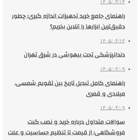
۱۴۰۵/۰۴/۱۴
راهنمای جامع خرید تجهیزات اندازه گیری؛ چطور
دقیق‌ترین ابزارها را آنلاین بخریم؟
۱۴۰۵/۰۴/۱۳
دندانپزشکی تحت بیهوشی در شرق تهران
۱۴۰۵/۰۴/۰۹
راهنمای کامل تبدیل تاریخ بین تقویم شمسی،
میلادی و قمری
۱۴۰۵/۰۴/۰۹
سوالات متداول درباره خرید و نصب گیت
فروشگاهی؛ از قیمت تا تنظیم حساسیت و علت