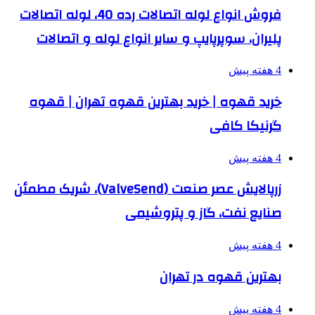
فروش انواع لوله اتصالات رده 40، لوله اتصالات
پلیران، سوپرپایپ و سایر انواع لوله و اتصالات
4 هفته پیش
خرید قهوه | خرید بهترین قهوه تهران | قهوه
گرنیکا کافی
4 هفته پیش
زرپالایش عصر صنعت (ValveSend)، شریک مطمئن
صنایع نفت، گاز و پتروشیمی
4 هفته پیش
بهترین قهوه در تهران
4 هفته پیش