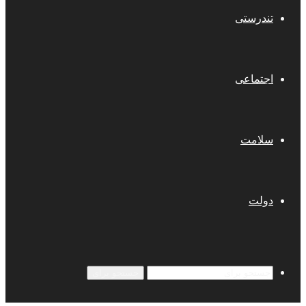
تندرستی
اجتماعی
سلامت
دولت
جستجو برای