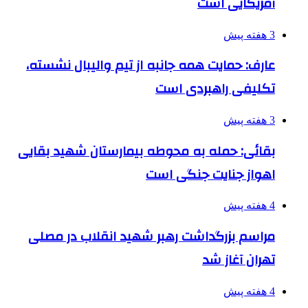
آمریکایی است
3 هفته پیش
عارف: حمایت همه جانبه از تیم والیبال نشسته،
تکلیفی راهبردی است
3 هفته پیش
بقائی: حمله به محوطه بیمارستان شهید بقایی
اهواز جنایت جنگی است
4 هفته پیش
مراسم بزرگداشت رهبر شهید انقلاب در مصلی
تهران آغاز شد
4 هفته پیش