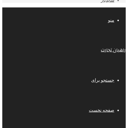
سایدبار
منو
راهیان تجارت
جستجو برای
صفحه نخست