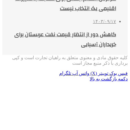
اقلیمی یک انتخاب نیست
۱۴۰۳/۰۹/۱۷
کاهش دور از انتظار قیمت نفت عربستان برای
خریداران آسیایی
کلیه حقوق مادی و معنوی متعلق به راهیان تجارت است و کپی
برداری با ذکر منبع مجاز است
فیس بوک
توییتر (X)
واتس آپ
تلگرام
دکمه بازگشت به بالا