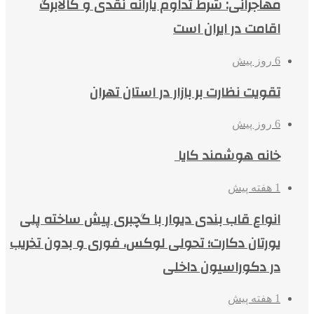
مهاجرانی: شرط تداوم یارانه نقدی و کالابرگ
اقامت در ایران است
6 روز پیش
تقویت نظارت بر بازار در استان تهران
6 روز پیش
خانه هوشمند کایا
1 هفته پیش
انواع قاب بندی دیوار با گچبری پیش ساخته پلی
یورتان دکارت؛ تحولی لوکس، فوری و بدون تخریب
در دکوراسیون داخلی
1 هفته پیش