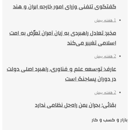
گفتگوی تلفنی وزرای امور خارجه ایران و هند
1 هفته پیش
مخبر: تعادل راهبردی به زیان آمران تعرّض به امت
اسلامی تغییر می‌کند
2 هفته پیش
عارف: توسعه علم و فناوری، راهبرد اصلی دولت
در دوران پساجنگ است
2 هفته پیش
بقائی: بحران یمن راه‌حل نظامی ندارد
بازار و کسب و کار