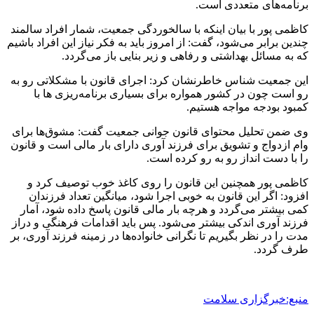
برنامه‌های متعددی است.
کاظمی پور با بیان اینکه با سالخوردگی جمعیت، شمار افراد سالمند
چندین برابر می‌شود، گفت: از امروز باید به فکر نیاز این افراد باشیم
که به مسائل بهداشتی و رفاهی و زیر بنایی باز می‌گردد.
این جمعیت شناس خاطرنشان کرد: اجرای قانون با مشکلاتی رو به
رو است چون در کشور همواره برای بسیاری برنامه‌ریزی ها با
کمبود بودجه مواجه هستیم.
وی ضمن تحلیل محتوای قانون جوانی جمعیت گفت: مشوق‌ها برای
وام ازدواج و تشویق برای فرزند آوری دارای بار مالی است و قانون
را با دست انداز رو به رو کرده است.
کاظمی پور همچنین این قانون را روی کاغذ خوب توصیف کرد و
افزود: اگر این قانون به خوبی اجرا شود، میانگین تعداد فرزندان
کمی بیشتر می‌گردد و هرچه بار مالی قانون پاسخ داده شود، آمار
فرزند آوری اندکی بیشتر می‌شود. پس باید اقدامات فرهنگی و دراز
مدت را در نظر بگیریم تا نگرانی خانواده‌ها در زمینه فرزند آوری، بر
طرف گردد.
منبع:خبرگزاری سلامت