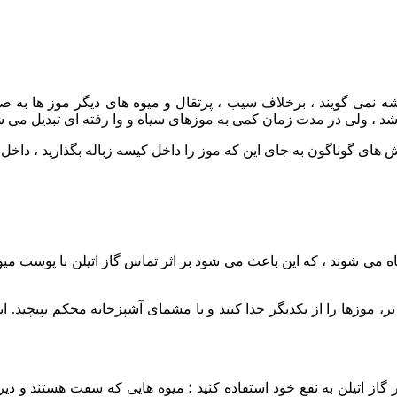
شه نمی گویند ، برخلاف سیب ، پرتقال و میوه های دیگر موز ها به ص
 ، ولی در مدت زمان کمی به موزهای سیاه و وا رفته ای تبدیل می شود
 های گوناگون به جای این که موز را داخل کیسه زباله بگذارید ، داخل س
سیاه می شوند ، که این باعث می شود بر اثر تماس گاز اتیلن با پوس
، موزها را از یکدیگر جدا کنید و با مشمای آشپزخانه محکم بپیچید. ا
گاز اتیلن به نفع خود استفاده کنید ؛ میوه هایی که سفت هستند و دیر م