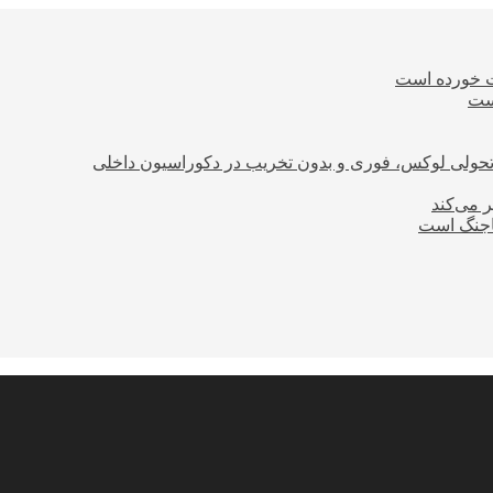
ت خورده است
است
؛ تحولی لوکس، فوری و بدون تخریب در دکوراسیون داخلی
ر می‌کند
ساجنگ است