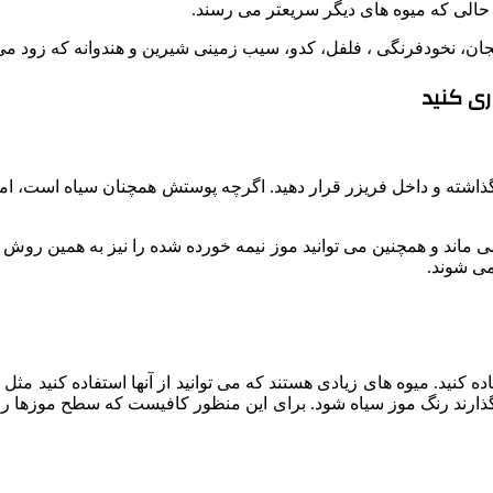
 حالی که میوه های دیگر سریعتر می رسند.
دمجان، نخودفرنگی ، فلفل، کدو، سیب زمینی شیرین و هندوانه که زود می
ری کنید
گذاشته و داخل فریزر قرار دهید. اگرچه پوستش همچنان سیاه است، اما 
 تر یا مناطق خنک تر از یخچال ، موز تا ۵ روز باقی می ماند و همچنین می توانید موز نیمه خورده ش
می شوند.
اده کنید. میوه های زیادی هستند که می توانید از آنها استفاده کنید م
ذارند رنگ موز سیاه شود. برای این منظور کافیست که سطح موزها را ب