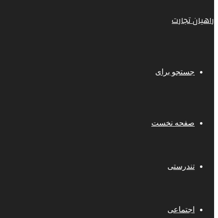
راهیان تجارت
جستجو برای
صفحه نخست
تندرستی
اجتماعی