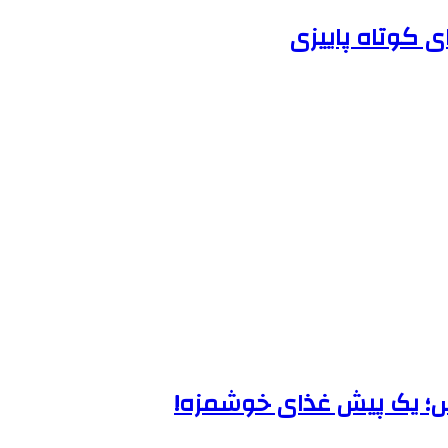
ی کوتاه پاییزی
اس؛ یک پیش غذای خوشمزه!