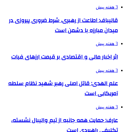
3 هفته پیش
قالیباف: اطاعت از رهبری، شرط ضروری پیروزی در
میدان مبارزه با دشمن است
3 هفته پیش
اثر اخبار مالی و اقتصادی بر قیمت ارزهای فیات
3 هفته پیش
علم الهدی: قاتل اصلی رهبر شهید نظام سلطه
آمریکایی است
3 هفته پیش
عارف: حمایت همه جانبه از تیم والیبال نشسته،
تکلیفی راهبردی است