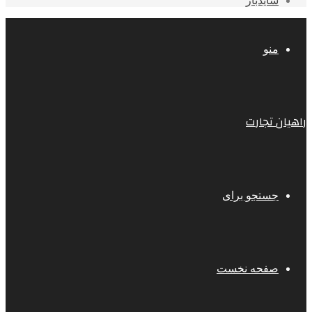
سایدبار
منو
راهیان تجارت
جستجو برای
صفحه نخست