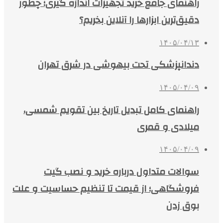
راهنمای جامع خرید تجهیزات اندازه گیری؛ چطور
دقیق‌ترین ابزارها را آنلاین بخریم؟
۱۴۰۵/۰۴/۱۳
دندانپزشکی تحت بیهوشی در شرق تهران
۱۴۰۵/۰۴/۰۹
راهنمای کامل تبدیل تاریخ بین تقویم شمسی،
میلادی و قمری
۱۴۰۵/۰۴/۰۹
سوالات متداول درباره خرید و نصب گیت
فروشگاهی؛ از قیمت تا تنظیم حساسیت و علت
بوق زدن