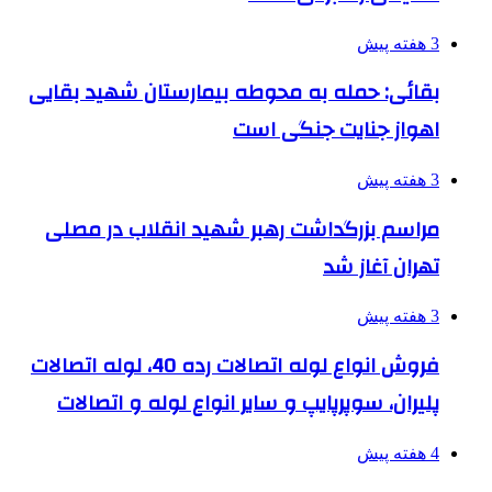
3 هفته پیش
بقائی: حمله به محوطه بیمارستان شهید بقایی
اهواز جنایت جنگی است
3 هفته پیش
مراسم بزرگداشت رهبر شهید انقلاب در مصلی
تهران آغاز شد
3 هفته پیش
فروش انواع لوله اتصالات رده 40، لوله اتصالات
پلیران، سوپرپایپ و سایر انواع لوله و اتصالات
4 هفته پیش