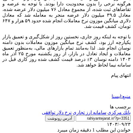
هرگونه نرخی را بدون محدودیت دارا بودند. با توجه به عرضه و
تقاضاهای ثبت شده، از مجموع معادل ۷۶ میلیون دلار عرضه شده،
معادل ۳۹.۵ میلیون دلار عرضه منجر به معامله شد که معادل
دلاری میانگین موزون نرخ معاملات انجام شده حدود ۵۹ هزار و ۶۴۷
تومان، کشف قیمت شد.
با توجه به اینکه روز جاری، نخستین روز از شکل‌گیری و تعمیق بازار
یکپارچه ارز بود، کشف نرخ میانگین موزون معاملات بدون دامنه
نوسان انجام شد. لذا به‌مانند تمام بازارهای مالی، به‌منظور تعمیق
معاملات و ایجاد تعادل در بازار، از روز یکشنبه مورخ ۲۵ آذر ماه
۱۴۰۳ دامنه نوسان ۳± درصد قیمت کشف شده روز کاری قبل در
سامانه نیما لحاظ خواهد شد.
انتهای پیام
منبع:ایسنا
برچسب ها
بانك مركزی
سامانه ارز تجاری
نرخ دلار توافقی
آدرس رونوشت
۱۴۰۳/۰۹/۲۳
خواندن این مطلب 1 دقیقه زمان میبرد