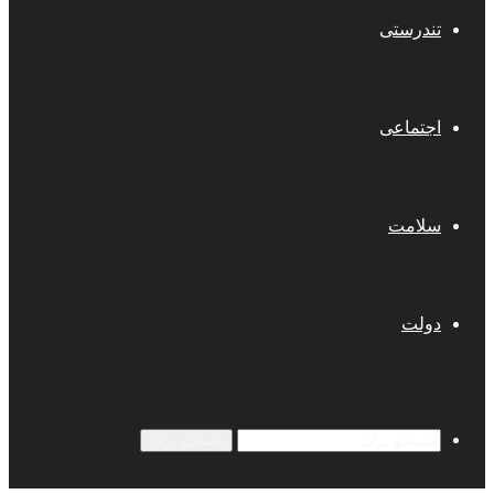
تندرستی
اجتماعی
سلامت
دولت
جستجو برای