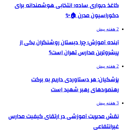
کاغذ دیواری ساده؛ انتخابی هوشمندانه برای
دکوراسیون مدرن 🏠✨
2 هفته پیش
آینده آموزش؛ چرا دبستان روشنگران یکی از
پیشروترین مدارس تهران است؟
2 هفته پیش
پزشکیان: هر دستاوردی داریم به برکت
رهنمودهای رهبر شهید است
3 هفته پیش
نقش مدیریت آموزشی در ارتقای کیفیت مدارس
غیرانتفاعی