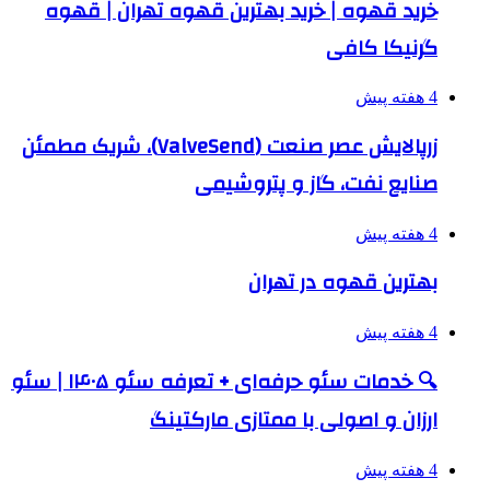
خرید قهوه | خرید بهترین قهوه تهران | قهوه
گرنیکا کافی
4 هفته پیش
زرپالایش عصر صنعت (ValveSend)، شریک مطمئن
صنایع نفت، گاز و پتروشیمی
4 هفته پیش
بهترین قهوه در تهران
4 هفته پیش
🔍 خدمات سئو حرفه‌ای + تعرفه سئو ۱۴۰۵ | سئو
ارزان و اصولی با ممتازی مارکتینگ
4 هفته پیش