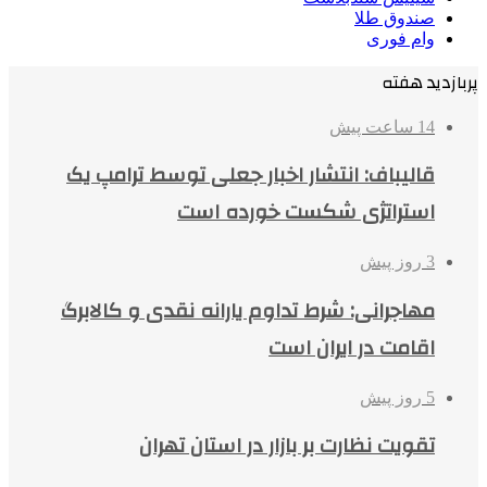
صندوق طلا
وام فوری
پربازدید هفته
14 ساعت پیش
قالیباف: انتشار اخبار جعلی توسط ترامپ یک
استراتژی شکست خورده است
3 روز پیش
مهاجرانی: شرط تداوم یارانه نقدی و کالابرگ
اقامت در ایران است
5 روز پیش
تقویت نظارت بر بازار در استان تهران