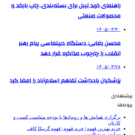
راهنمای خرید لیبل برای بسته‌بندی، چاپ بارکد و
محصولات صنعتی
۱۴۰۵/۰۳/۳۰
محسن رضایی: دستگاه دیپلماسی پیام رهبر
انقلاب را چارچوب مذاکره قرار دهد
۱۴۰۵/۰۳/۲۸
پزشکیان یادداشت تفاهم اسلام‌آباد را امضا کرد
پیشنهادی
پیوندها
برگزاری همایش ها و رویدادها با بودجه متناسب کسب و
کارتان
خرید بهترین قهوه | خرید قهوه | قهوه گرنیکا کافی
سیلیس سندبلاست