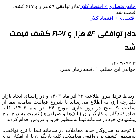
خانه
/
اقتصادی > اقتصاد کلان
/
دلار توافقی ۵۹ هزار و ۶۴۷ کشف
قیمت شد
اقتصادی > اقتصاد کلان
دلار توافقی ۵۹ هزار و ۶۴۷ کشف قیمت
شد
۱۴۰۳/۰۹/۲۳
خواندن این مطلب 1 دقیقه زمان میبرد
ارتباط فردا: پیرو اطلاعیه ۲۲ آذر ماه ۱۴۰۳ و در راستای ایجاد بازار
یکپارچه ارز، به اطلاع می‌رساند با شروع فعالیت سامانه نیما از
ساعت ۹ صبح در روز جاری مورخ ۲۴ آذر ماه ۱۴۰۳، کلیه
صادرکنندگان و کارگزاران (بانک‌ها و صرافی‌ها) نسبت به درج نرخ
پیشنهادی خود در سامانه نیما به‌منظور خرید و فروش اقدام کردند.
با توجه به سازوکار جدید معاملات در سامانه نیما با نرخ توافقی،
به‌منظور کشف نرخ واقعی معاملات، کلیه بازیگران بازار امکان درج