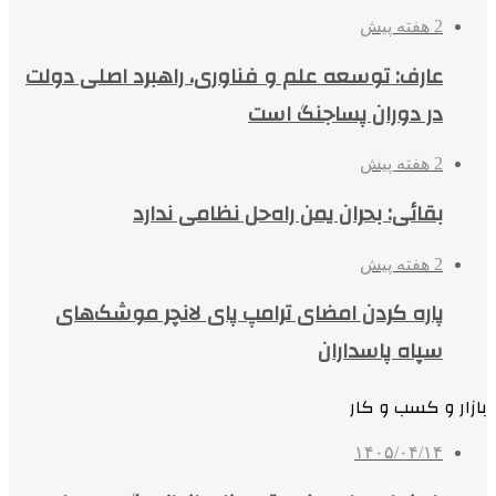
2 هفته پیش
عارف: توسعه علم و فناوری، راهبرد اصلی دولت
در دوران پساجنگ است
2 هفته پیش
بقائی: بحران یمن راه‌حل نظامی ندارد
2 هفته پیش
پاره کردن امضای ترامپ پای لانچر موشک‌های
سپاه پاسداران
بازار و کسب و کار
۱۴۰۵/۰۴/۱۴