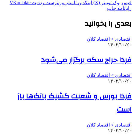
فیس بوک
توییتر (X)
لینکدین
‫تامبلر
‫پین‌ترست
‫رددیت
‫VKontakte
رایانامه
چاپ
بعدی را بخوانید
اقتصادی > اقتصاد کلان
۱۴۰۲/۱۰/۲۰
فردا حراج سکه برگزار می‌شود
اقتصادی > اقتصاد کلان
۱۴۰۲/۱۰/۲۰
فردا بورس و شعبت کشیک بانک‌ها باز
است
اقتصادی > اقتصاد کلان
۱۴۰۲/۱۰/۲۰