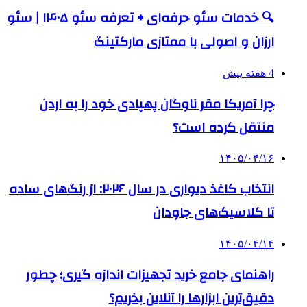
🔍 خدمات سئو حرفه‌ای + تعرفه سئو ۱۴۰۵ | سئو
ارزان و اصولی با ممتازی مارکتینگ
4 هفته پیش
چرا آمریکا مقر ناوگان پهپادی خود را به اردن
منتقل کرده است؟
۱۴۰۵/۰۴/۱۶
انتخاب کاغذ دیواری در سال ۲۰۲۶: از رنگ‌های ساده
تا کلاسیک‌های جاودان
۱۴۰۵/۰۴/۱۴
راهنمای جامع خرید تجهیزات اندازه گیری؛ چطور
دقیق‌ترین ابزارها را آنلاین بخریم؟