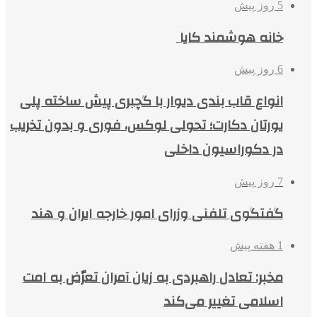
5 روز پیش
خانه هوشمند کایا
6 روز پیش
انواع قاب بندی دیوار با گچبری پیش ساخته پلی
یورتان دکارت؛ تحولی لوکس، فوری و بدون تخریب
در دکوراسیون داخلی
7 روز پیش
گفتگوی تلفنی وزرای امور خارجه ایران و هند
1 هفته پیش
مخبر: تعادل راهبردی به زیان آمران تعرّض به امت
اسلامی تغییر می‌کند