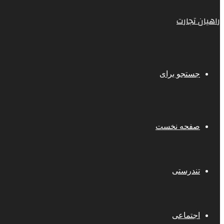
راهیان تجارت
جستجو برای
صفحه نخست
تندرستی
اجتماعی