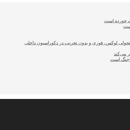
ت خورده است
است
؛ تحولی لوکس، فوری و بدون تخریب در دکوراسیون داخلی
ر می‌کند
ساجنگ است