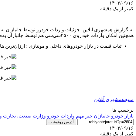
۱۴۰۳/۰۹/۱۶
کمتر از یک دقیقه
به گزارش همشهری آنلاین، جزئیات واردات خودرو توسط جانبازان به‌ص
همچنین امکان واردات خودروی ۲۵۰۰سی‌سی هم توسط جانبازان به‌صورت فردی فراهم شده است.
ثبات قیمت در بازار خودروهای داخلی و مونتاژی ؛ ارزان‌ترین هاچ‌بک‌ بازار ۴۶۰ میلیون تومان قیمت خورد
منبع:همشهری آنلاین
برچسب ها
بازار خودرو
جانبازان
خبر مهم
واردات خودرو
وزارت صنعت، تجارت و
آدرس رونوشت
۱۴۰۳/۰۹/۱۶
کمتر از یک دقیقه