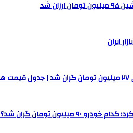
ر ایران
ها
مان گران شد؟ | جدول قیمت ها