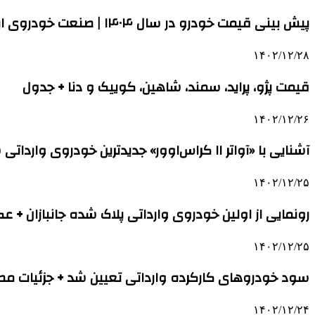
پیش بینی قیمت خودرو در سال ۱۴۰۴ | صنعت خودروی ایران کاملا چینی شده است | خودروهای ژاپنی هم از چین وارد می‌شوند
۱۴۰۲/۱۲/۲۸
قیمت پژو، پراید، سمند، شاهین، کوییک و دنا + جدول
۱۴۰۲/۱۲/۲۶
آشنایی با «آواتر ۱۱ کراس‌اوور» جدیدترین خودروی وارداتی سایپا + عکس
۱۴۰۲/۱۲/۲۵
رونمایی از اولین خودروی وارداتی پلاک شده جانبازان + 
۱۴۰۲/۱۲/۲۵
سود خودروهای کارکرده وارداتی تعیین شد + جزئیات م
۱۴۰۲/۱۲/۲۴