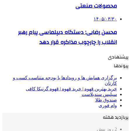
محصولات صنعتی
۱۴۰۵/۰۳/۳۰
محسن رضایی: دستگاه دیپلماسی پیام رهبر
انقلاب را چارچوب مذاکره قرار دهد
پیشنهادی
پیوندها
برگزاری همایش ها و رویدادها با بودجه متناسب کسب و
کارتان
خرید بهترین قهوه | خرید قهوه | قهوه گرنیکا کافی
سیلیس سندبلاست
صندوق طلا
وام فوری
پربازدید هفته
2 روز پیش