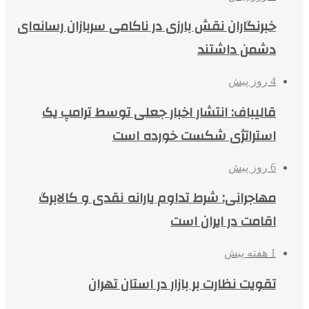
خبرنگاران نقش بارزی در ناکامی سربازان رسانه‌ای
دشمن داشتند
4 روز پیش
قالیباف: انتشار اخبار جعلی توسط ترامپ یک
استراتژی شکست خورده است
6 روز پیش
مهاجرانی: شرط تداوم یارانه نقدی و کالابرگ
اقامت در ایران است
1 هفته پیش
تقویت نظارت بر بازار در استان تهران