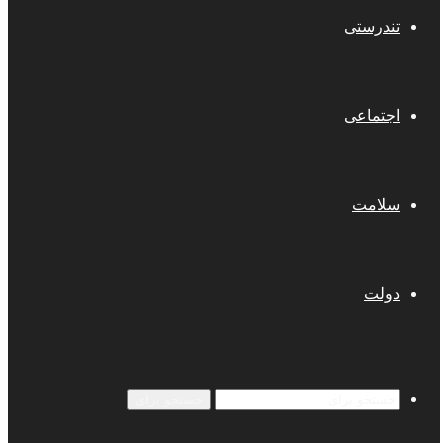
تندرستی
اجتماعی
سلامت
دولت
جستجو برای