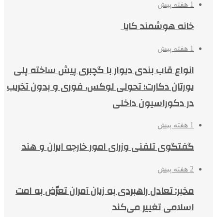
1 هفته پیش
خانه هوشمند کایا
1 هفته پیش
انواع قاب بندی دیوار با گچبری پیش ساخته پلی
یورتان دکارت؛ تحولی لوکس، فوری و بدون تخریب
در دکوراسیون داخلی
1 هفته پیش
گفتگوی تلفنی وزرای امور خارجه ایران و هند
2 هفته پیش
مخبر: تعادل راهبردی به زیان آمران تعرّض به امت
اسلامی تغییر می‌کند