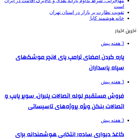
مهاجرانی: شرط تداوم یارانه نقدی و کالابرگ اقامت در ایران
است
تقویت نظارت بر بازار در استان تهران
خانه هوشمند کایا
آخرین اخبار
3 هفته پیش
پاره کردن امضای ترامپ پای لانچر موشک‌های
سپاه پاسداران
3 هفته پیش
فروش مستقیم لوله اتصالات پلیران، سوپر پایپ و
اتصالات بنکن ویژه پروژه‌های تاسیساتی
3 هفته پیش
کاغذ دیواری ساده؛ انتخابی هوشمندانه برای