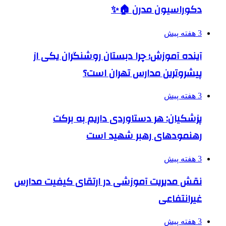
دکوراسیون مدرن 🏠✨
3 هفته پیش
آینده آموزش؛ چرا دبستان روشنگران یکی از
پیشروترین مدارس تهران است؟
3 هفته پیش
پزشکیان: هر دستاوردی داریم به برکت
رهنمودهای رهبر شهید است
3 هفته پیش
نقش مدیریت آموزشی در ارتقای کیفیت مدارس
غیرانتفاعی
3 هفته پیش