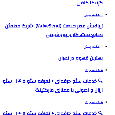
گرنیکا کافی
4 هفته پیش
زرپالایش عصر صنعت (ValveSend)، شریک مطمئن
صنایع نفت، گاز و پتروشیمی
4 هفته پیش
بهترین قهوه در تهران
4 هفته پیش
🔍 خدمات سئو حرفه‌ای + تعرفه سئو ۱۴۰۵ | سئو
ارزان و اصولی با ممتازی مارکتینگ
4 هفته پیش
🔍 خدمات سئو حرفه‌ای + تعرفه سئو ۱۴۰۵ | سئو