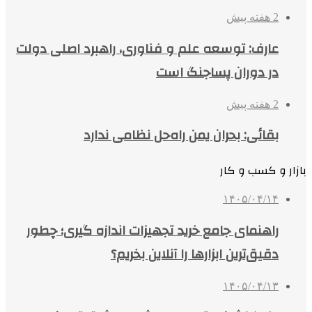
2 هفته پیش
عارف: توسعه علم و فناوری، راهبرد اصلی دولت
در دوران پساجنگ است
2 هفته پیش
بقائی: بحران یمن راه‌حل نظامی ندارد
بازار و کسب و کار
۱۴۰۵/۰۴/۱۴
راهنمای جامع خرید تجهیزات اندازه گیری؛ چطور
دقیق‌ترین ابزارها را آنلاین بخریم؟
۱۴۰۵/۰۴/۱۳