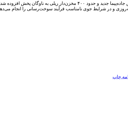
عظیمی‌فر با بیان اینکه در یک اقدام جهادی حدود ۲ هزار و ۵۰۰ نفتکش جاده‌
امه
چاپ