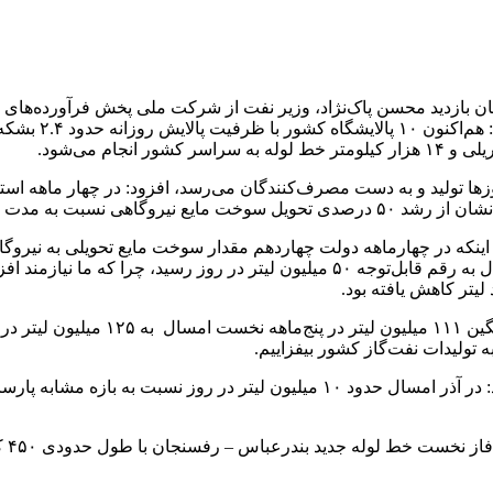
مدصادق عظیمی‌فر امروز (چهارشنبه، ۲۸ آذر) در جریان بازدید محسن پاک‌نژاد، وزیر نفت از شرک
و پخش فرآورده‌ها
مدت مشابه پارسال دارد.
یافته است، تصریح کرد: تحویل میانگین نفت‌گاز نیروگاه‌ها در آذر امسال به رقم قابل‌توجه
یتر کاهش یافته بود.
عظیمی‌فر با بیان اینکه تولید نفت‌گاز 
وی با اشاره به افزایش تولید بنزین در چهارماهه دولت چهاردهم افزود: در آذر امسال 
مدی