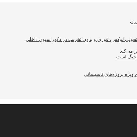
است
؛ تحولی لوکس، فوری و بدون تخریب در دکوراسیون داخلی
ر می‌کند
ساجنگ است
 ویژه پروژه‌های تاسیساتی