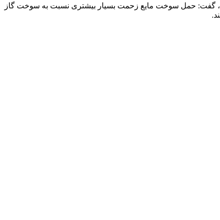
پیما جدید و حدود ۴۰۰ مخزن‌دار ریلی به ناوگان پخش افزوده شد، گفت: حمل سوخت مایع زحمت بسیار بیشتری نسبت به سوخت گاز