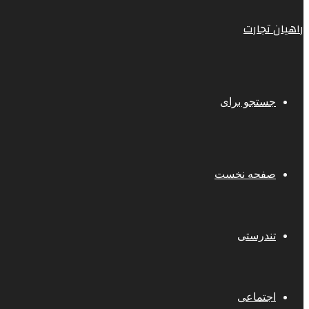
راهیان تجارت
جستجو برای
صفحه نخست
تندرستی
اجتماعی