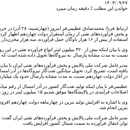
۱۴۰۳/۰۹/۲۷
خواندن این مطلب 2 دقیقه زمان میبرد
ارتباط فردا: مح
استفاده از بیش از ۱۶ هزار ناوگان حمل فرآورده، سه هزار مخزن‌دار ریلی و ۱۴ هزار کیلومتر خط لوله به سراسر کشور انجام می‌شود.
نسبت به مدت مشابه پارسال به نیروگاه‌ها تحویل داده شده است که نشان از رشد ۵۰ درصدی تحویل سوخت مایع نیروگاهی نسبت به 
در آغاز دولت چهاردهم نسبت به مدت مشابه پارسال حدود یک میلیارد ل
اصلاحات فرآیندی در پالایشگاه‌ها موفق شدیم ۱۵ میلیون لیتر در روز به تولیدات نفت‌گاز کشور بیفزاییم.
بنزین انجام شد.
توان انتقال فرآورده به سمت شمال کشور افزایش یافت.