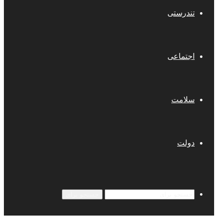
تندرستی
اجتماعی
سلامت
دولت
جستجو برای