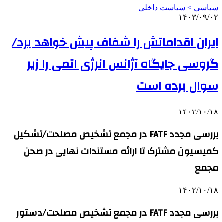
سیاسی > سیاست داخلی
۱۴۰۳/۰۹/۰۲
ایران اقداماتش را شفاف پیش خواهد برد/
گروسی جایگاه آژانس انرژی اتمی را زیر
سوال برده است
۱۴۰۲/۱۰/۱۸
بررسی مجدد FATF در مجمع تشخیص مصلحت/تشکیل
کمیسیون مشترک تا ارائه مستندات نهایی در صحن
مجمع
۱۴۰۲/۱۰/۱۸
بررسی مجدد FATF در مجمع تشخیص مصلحت/دستور