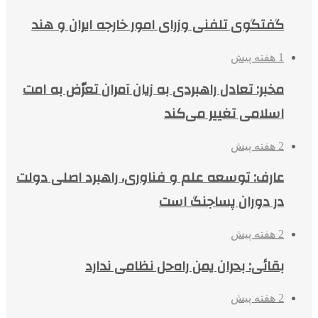
گفتگوی تلفنی وزرای امور خارجه ایران و هند
1 هفته پیش
مخبر: تعادل راهبردی به زیان آمران تعرّض به امت
اسلامی تغییر می‌کند
2 هفته پیش
عارف: توسعه علم و فناوری، راهبرد اصلی دولت
در دوران پساجنگ است
2 هفته پیش
بقائی: بحران یمن راه‌حل نظامی ندارد
2 هفته پیش