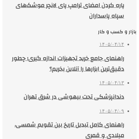
پاره کردن امضای ترامپ پای لانچر موشک‌های
سپاه پاسداران
بازار و کسب و کار
۱۴۰۵/۰۴/۱۴
راهنمای جامع خرید تجهیزات اندازه گیری؛ چطور
دقیق‌ترین ابزارها را آنلاین بخریم؟
۱۴۰۵/۰۴/۱۳
دندانپزشکی تحت بیهوشی در شرق تهران
۱۴۰۵/۰۴/۰۹
راهنمای کامل تبدیل تاریخ بین تقویم شمسی،
میلادی و قمری