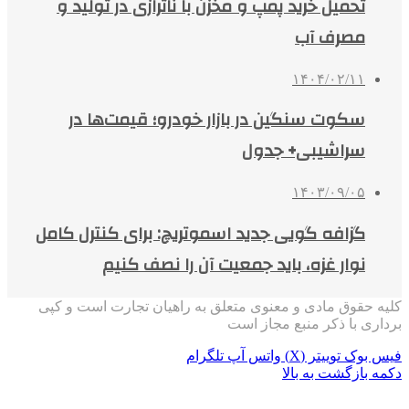
تحمیل خرید پمپ و مخزن با ناترازی در تولید و
مصرف آب
۱۴۰۴/۰۲/۱۱
سکوت سنگین در بازار خودرو؛ قیمت‌ها در
سراشیبی+ جدول
۱۴۰۳/۰۹/۰۵
گزافه گویی جدید اسموتریچ: برای کنترل کامل
نوار غزه، باید جمعیت آن را نصف کنیم
کلیه حقوق مادی و معنوی متعلق به راهیان تجارت است و کپی
برداری با ذکر منبع مجاز است
فیس بوک
توییتر (X)
واتس آپ
تلگرام
دکمه بازگشت به بالا