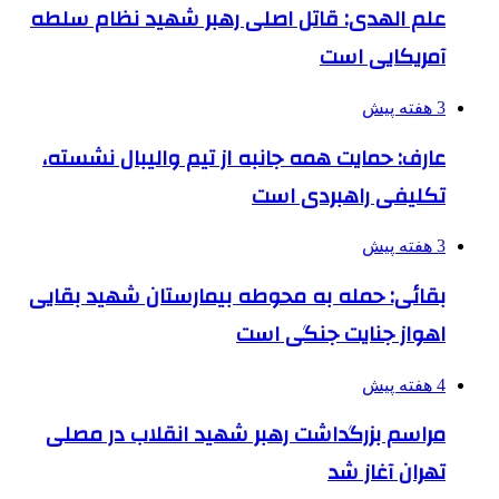
علم الهدی: قاتل اصلی رهبر شهید نظام سلطه
آمریکایی است
3 هفته پیش
عارف: حمایت همه جانبه از تیم والیبال نشسته،
تکلیفی راهبردی است
3 هفته پیش
بقائی: حمله به محوطه بیمارستان شهید بقایی
اهواز جنایت جنگی است
4 هفته پیش
مراسم بزرگداشت رهبر شهید انقلاب در مصلی
تهران آغاز شد