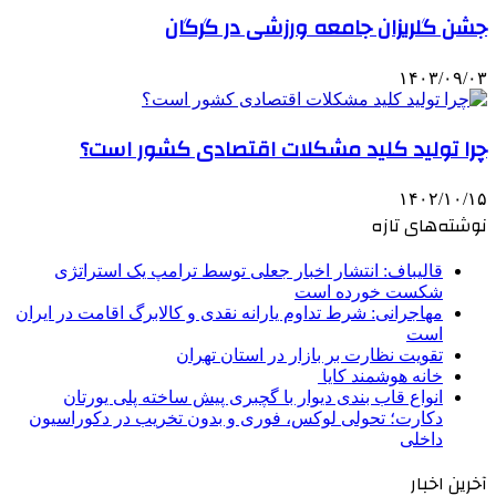
جشن گلریزان جامعه ورزشی در گرگان
۱۴۰۳/۰۹/۰۳
چرا تولید کلید مشکلات اقتصادی کشور است؟
۱۴۰۲/۱۰/۱۵
نوشته‌های تازه
قالیباف: انتشار اخبار جعلی توسط ترامپ یک استراتژی
شکست خورده است
مهاجرانی: شرط تداوم یارانه نقدی و کالابرگ اقامت در ایران
است
تقویت نظارت بر بازار در استان تهران
خانه هوشمند کایا
انواع قاب بندی دیوار با گچبری پیش ساخته پلی یورتان
دکارت؛ تحولی لوکس، فوری و بدون تخریب در دکوراسیون
داخلی
آخرین اخبار