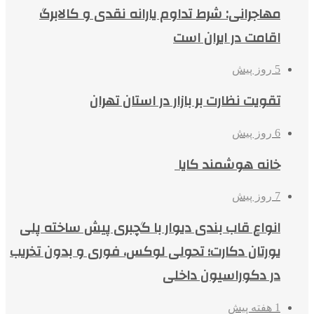
مهاجرانی: شرط تداوم یارانه نقدی و کالابرگ
اقامت در ایران است
5 روز پیش
تقویت نظارت بر بازار در استان تهران
6 روز پیش
خانه هوشمند کایا
7 روز پیش
انواع قاب بندی دیوار با گچبری پیش ساخته پلی
یورتان دکارت؛ تحولی لوکس، فوری و بدون تخریب
در دکوراسیون داخلی
1 هفته پیش