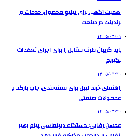
اهمیت آگهی برای تبلیغ محصول، خدمات و
برندینگ در صنعت
۱۴۰۵/۰۴/۰۱
باید گریبان طرف مقابل را برای اجرای تعهدات
بگیریم
۱۴۰۵/۰۳/۳۰
راهنمای خرید لیبل برای بسته‌بندی، چاپ بارکد و
محصولات صنعتی
۱۴۰۵/۰۳/۳۰
محسن رضایی: دستگاه دیپلماسی پیام رهبر
انقلاب را چارچوب مذاکره قرار دهد