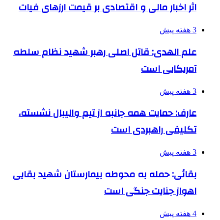
اثر اخبار مالی و اقتصادی بر قیمت ارزهای فیات
3 هفته پیش
علم الهدی: قاتل اصلی رهبر شهید نظام سلطه
آمریکایی است
3 هفته پیش
عارف: حمایت همه جانبه از تیم والیبال نشسته،
تکلیفی راهبردی است
3 هفته پیش
بقائی: حمله به محوطه بیمارستان شهید بقایی
اهواز جنایت جنگی است
4 هفته پیش