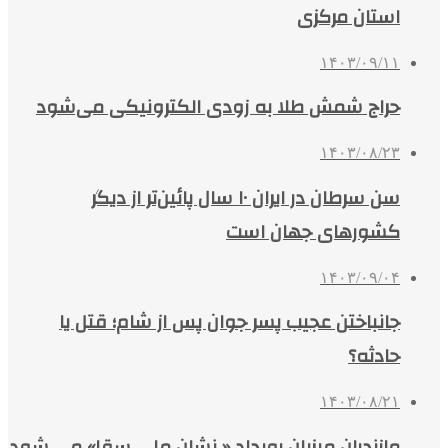
استان مرکزی
۱۴۰۳/۰۹/۱۱
حراج شمش طلا به زودی الکترونیکی می‌شود
۱۴۰۳/۰۸/۲۳
سن سرطان‌ در ایران ۱۰ سال پائین‌تر از دیگر
کشورهای جهان است
۱۴۰۳/۰۹/۰۴
جانباختن عجیب پسر جوان پس از شام؛ قتل یا
حادثه؟
۱۴۰۳/۰۸/۲۱
مازندران میزبان رویداد « نشان ملی سقا» می شود