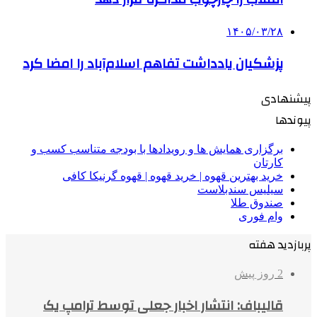
۱۴۰۵/۰۳/۲۸
پزشکیان یادداشت تفاهم اسلام‌آباد را امضا کرد
پیشنهادی
پیوندها
برگزاری همایش ها و رویدادها با بودجه متناسب کسب و
کارتان
خرید بهترین قهوه | خرید قهوه | قهوه گرنیکا کافی
سیلیس سندبلاست
صندوق طلا
وام فوری
پربازدید هفته
2 روز پیش
قالیباف: انتشار اخبار جعلی توسط ترامپ یک