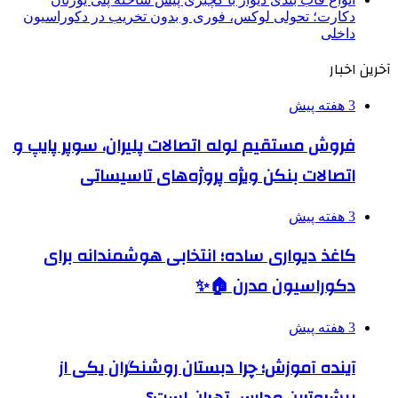
دکارت؛ تحولی لوکس، فوری و بدون تخریب در دکوراسیون
داخلی
آخرین اخبار
3 هفته پیش
فروش مستقیم لوله اتصالات پلیران، سوپر پایپ و
اتصالات بنکن ویژه پروژه‌های تاسیساتی
3 هفته پیش
کاغذ دیواری ساده؛ انتخابی هوشمندانه برای
دکوراسیون مدرن 🏠✨
3 هفته پیش
آینده آموزش؛ چرا دبستان روشنگران یکی از
پیشروترین مدارس تهران است؟