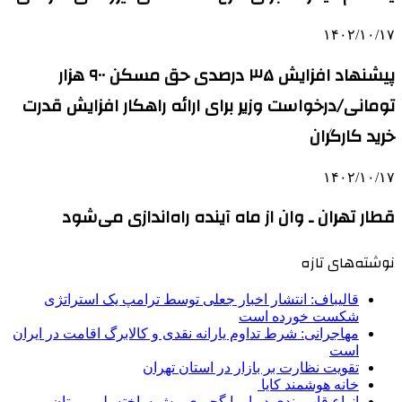
۱۴۰۲/۱۰/۱۷
پیشنهاد افزایش ۳۵ درصدی حق مسکن ۹۰۰ هزار
تومانی/درخواست وزیر برای ارائه راهکار افزایش قدرت
خرید کارگران
۱۴۰۲/۱۰/۱۷
قطار تهران ـ وان از ماه آینده راه‌اندازی می‌شود
نوشته‌های تازه
قالیباف: انتشار اخبار جعلی توسط ترامپ یک استراتژی
شکست خورده است
مهاجرانی: شرط تداوم یارانه نقدی و کالابرگ اقامت در ایران
است
تقویت نظارت بر بازار در استان تهران
خانه هوشمند کایا
انواع قاب بندی دیوار با گچبری پیش ساخته پلی یورتان