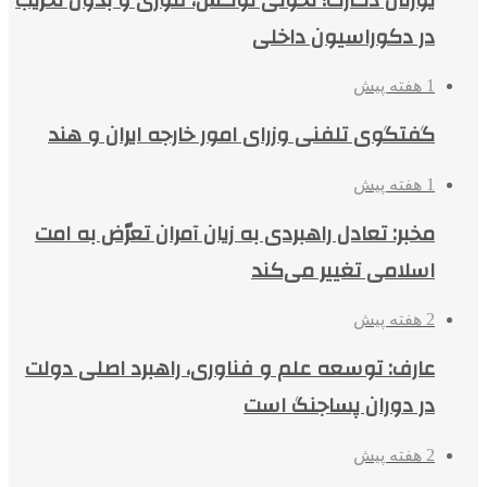
در دکوراسیون داخلی
1 هفته پیش
گفتگوی تلفنی وزرای امور خارجه ایران و هند
1 هفته پیش
مخبر: تعادل راهبردی به زیان آمران تعرّض به امت
اسلامی تغییر می‌کند
2 هفته پیش
عارف: توسعه علم و فناوری، راهبرد اصلی دولت
در دوران پساجنگ است
2 هفته پیش