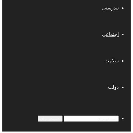
تندرستی
اجتماعی
سلامت
دولت
جستجو برای