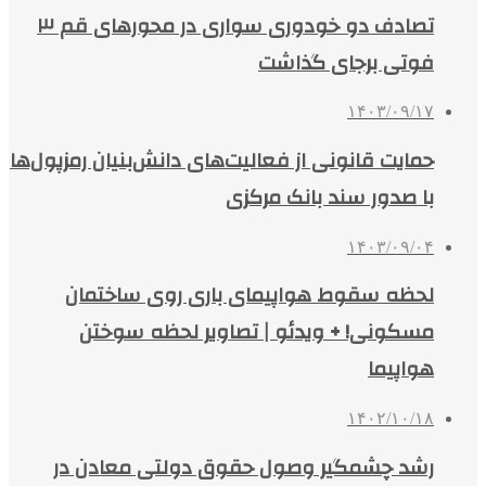
تصادف دو خودوری سواری در محورهای قم ۳
فوتی برجای گذاشت
۱۴۰۳/۰۹/۱۷
حمایت قانونی از فعالیت‌های دانش‌بنیان رمزپول‌ها
با صدور سند بانک مرکزی
۱۴۰۳/۰۹/۰۴
لحظه سقوط هواپیمای باری روی ساختمان
مسکونی! + ویدئو | تصاویر لحظه سوختن
هواپیما
۱۴۰۲/۱۰/۱۸
رشد چشمگیر وصول حقوق دولتی معادن در