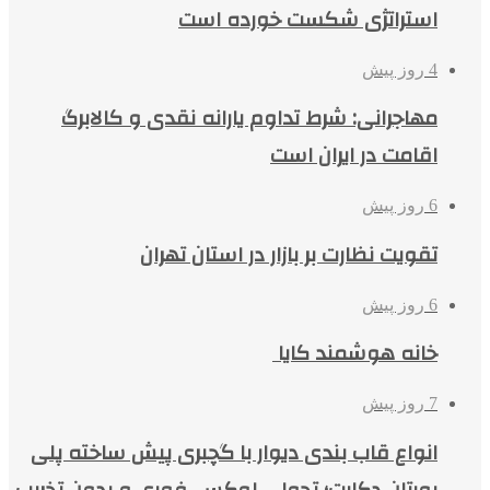
استراتژی شکست خورده است
4 روز پیش
مهاجرانی: شرط تداوم یارانه نقدی و کالابرگ
اقامت در ایران است
6 روز پیش
تقویت نظارت بر بازار در استان تهران
6 روز پیش
خانه هوشمند کایا
7 روز پیش
انواع قاب بندی دیوار با گچبری پیش ساخته پلی
یورتان دکارت؛ تحولی لوکس، فوری و بدون تخریب