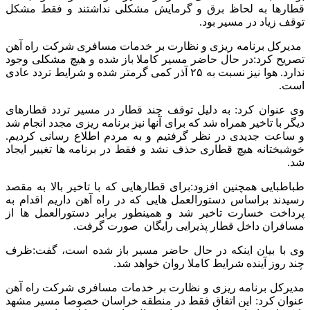
قطارها به لحاظ برق و گرمایش مشکلی نداشتند و فقط مشکل
توقف زیاد در مسیر بود.
مدیرکل برنامه ریزی و نظارت بر خدمات مسافری شرکت راه آهن
تصریح کرد:در حال حاضر مسیر کاملا باز شده و هیچ مشکلی وجود
ندارد. هوا نیز نسبت به ۲۵ آذر کمی گرمتر شده و شرایط تردد عادی
است.
وی عنوان کرد: به دلیل توقف چند قطار در مسیر تردد قطارهای
دیگر با تاخیر همراه شد که برای آنها نیز برنامه ریزی مجدد انجام شد
و ساعت جدیدی در نظر گرفتیم و به مردم اطلاع رسانی کردیم.
خوشبختانه هیچ قطاری حذف نشد و فقط در برنامه ها تغییر ایجاد
شد.
طباطبایی همچنین افزود:برای قطارهایی که با تاخیر بالا به مقصد
رسیدند براساس دستورالعمل هایی که در راه آهن داریم اقدام به
پرداخت خسارت تاخیر شد و همینطور برابر دستورالعمل ها از
مسافران داخل قطار پذیرایی رایگان صورت گرفت.
وی با بیان اینکه در حال حاضر مسیر باز شده است، گفت:ظرف
چند روز آینده شرایط کاملا روان خواهد شد.
مدیرکل برنامه ریزی و نظارت بر خدمات مسافری شرکت راه آهن
عنوان کرد: این اتفاق فقط در منطقه خراسان خصوصا مسیر مشهد