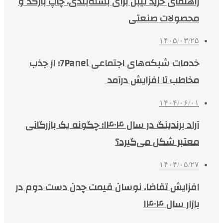
راهنمای خرید لیبل برای بسته‌بندی، چاپ بارکد و
محصولات صنعتی
۱۴۰۵/۰۳/۲۵
خدمات شبکه‌های اجتماعی 7Panel؛ از جذب
مخاطب تا افزایش درآمد
۱۴۰۴/۰۶/۰۱
آراد برندینگ در سال ۱۴۰۴؛ چگونه یک بازرگانی
معتبر شکل می‌گیرد؟
۱۴۰۴/۰۵/۲۷
افزایش تقاضا، نوسان قیمت چدن دست دوم در
بازار سال ۱۴۰۴