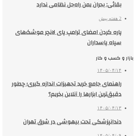
بقائی: بحران یمن راه‌حل نظامی ندارد
2 هفته پیش
پاره کردن امضای ترامپ پای لانچر موشک‌های
سپاه پاسداران
بازار و کسب و کار
۱۴۰۵/۰۴/۱۴
راهنمای جامع خرید تجهیزات اندازه گیری؛ چطور
دقیق‌ترین ابزارها را آنلاین بخریم؟
۱۴۰۵/۰۴/۱۳
دندانپزشکی تحت بیهوشی در شرق تهران
۱۴۰۵/۰۴/۰۹