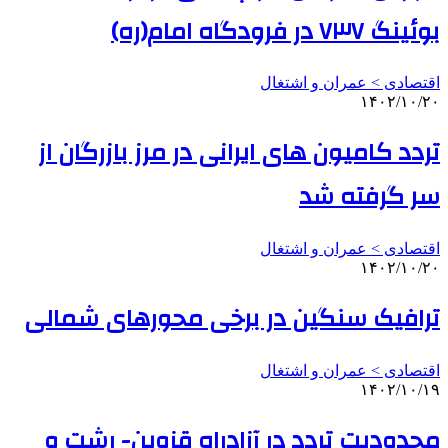
بوئینگ ۷۳۷ در فرودگاه امام(ره)
اقتصادی > عمران و اشتغال
۱۴۰۲/۱۰/۲۰
تردد کامیون های ایرانی در مرز بازرگان از
سر گرفته شد
اقتصادی > عمران و اشتغال
۱۴۰۲/۱۰/۲۰
ترافیک سنگین در برخی محورهای شمالی
اقتصادی > عمران و اشتغال
۱۴۰۲/۱۰/۱۹
محدودیت تردد در آزادراه قزوین- رشت و