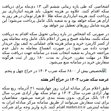
اشخاصی که طی بازه زمانی ششم الی ۱۳ دی‌ماه برای دریافت
سکه اقدام کنند، علاوه بر هزینه تحویل، باید هزینه انبارداری نیز
پرداخت کنند. هزینه انبارداری سکه طلا ۵۰ هزار تومان در هر روز به
ازای هر سکه خواهد بود و به شعبه بانک عامل پرداخت می‌شود؛ این
هزینه شامل روزهای تعطیل نیز خواهد بود.
در صورتی که اشخاص در بازه زمانی تحویل سکه اقدام به دریافت
سکه نکنند، معامله فسخ و پس از اعلام بانک عامل وجه معامله پس
از کسر کارمزد خرید و سایر هزینه های عملیاتی به کیف پول خریدار
عودت داده می شود؛ در صورت انفساخ معامله به دلیل عدم
مراجعه خریدار به شعبه انتخاب شده در سامانه جهت دریافت سکه
طلا در مهلت مقرر، خریدار به مدت ۱۸۰ روز از ثبت هرگونه
سفارش خرید در سامانه منع می‌شود.
عرضه سکه ضرب ۱۴۰۳ در حراج آخر هفته
طبق اعلام مرکز مبادله ایران، روز چهارشنبه ۲۱ آذرماه، ربع سکه
بهار آزادی ضرب سال ۱۴۰۳ و تمام سکه بهار آزادی ضرب سال
۱۴۰۳ بانک مرکزی، بدون بسته بندی عرضه می‌شود. متقاضیان
برای ثبت سفارش می‌توانند از طریق سامانه مرکز مبادله ایران به
نشانه اینترنتی market.ice.ir اقدام کنند. بازه واریز وجه برای شرکت