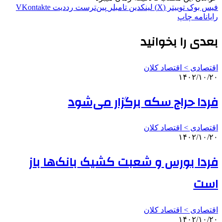
فیس بوک
توییتر (X)
لینکدین
‫تامبلر
‫پین‌ترست
‫رددیت
‫VKontakte
رایانامه
چاپ
بعدی را بخوانید
اقتصادی > اقتصاد کلان
۱۴۰۲/۱۰/۲۰
فردا حراج سکه برگزار می‌شود
اقتصادی > اقتصاد کلان
۱۴۰۲/۱۰/۲۰
فردا بورس و شعبت کشیک بانک‌ها باز
است
اقتصادی > اقتصاد کلان
۱۴۰۲/۱۰/۲۰