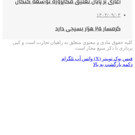
آغازی بر پایان تعلیق مگاپروژه توسعه کنگان
۱۴۰۳/۰۹/۰۳
گرمسار ۲۵ هزار بسیجی دارد
کلیه حقوق مادی و معنوی متعلق به راهیان تجارت است و کپی
برداری با ذکر منبع مجاز است
فیس بوک
توییتر (X)
واتس آپ
تلگرام
دکمه بازگشت به بالا