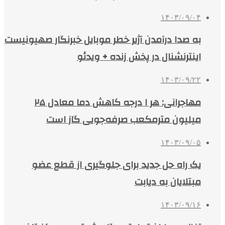
۱۴۰۳/۰۹/۰۴
به صدا درآمدن آژیر خطر موبایل خبرنگار صهیونیست
اینترنشنال در پخش زنده + ویدئو
۱۴۰۳/۰۹/۲۲
مهاجرانی: هر ۱ درجه کاهش دما معادل ۲۵
میلیون مترمکعب صرفه‌جویی گاز است
۱۴۰۳/۰۹/۰۵
یک راه حل جدید برای جلوگیری از قطع عضو
مبتلایان به دیابت
۱۴۰۳/۰۹/۱۶