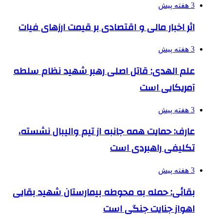
3 هفته پیش
اثر اخبار مالی و اقتصادی بر قیمت ارزهای فیات
3 هفته پیش
علم الهدی: قاتل اصلی رهبر شهید نظام سلطه
آمریکایی است
3 هفته پیش
عارف: حمایت همه جانبه از تیم والیبال نشسته،
تکلیفی راهبردی است
3 هفته پیش
بقائی: حمله به محوطه بیمارستان شهید بقایی
اهواز جنایت جنگی است