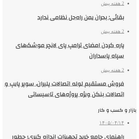
2 هفته پیش
بقائی: بحران یمن راه‌حل نظامی ندارد
2 هفته پیش
پاره کردن امضای ترامپ پای لانچر موشک‌های
سپاه پاسداران
2 هفته پیش
فروش مستقیم لوله اتصالات پلیران، سوپر پایپ و
اتصالات بنکن ویژه پروژه‌های تاسیساتی
بازار و کسب و کار
۱۴۰۵/۰۴/۱۴
راهنمای جامع خرید تجهیزات اندازه گیری؛ چطور