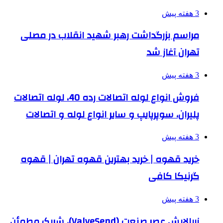
3 هفته پیش
مراسم بزرگداشت رهبر شهید انقلاب در مصلی
تهران آغاز شد
3 هفته پیش
فروش انواع لوله اتصالات رده 40، لوله اتصالات
پلیران، سوپرپایپ و سایر انواع لوله و اتصالات
3 هفته پیش
خرید قهوه | خرید بهترین قهوه تهران | قهوه
گرنیکا کافی
3 هفته پیش
زرپالایش عصر صنعت (ValveSend)، شریک مطمئن