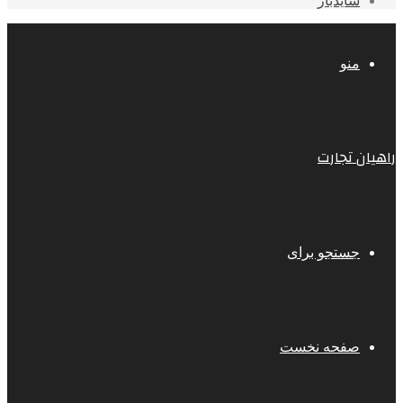
سایدبار
منو
راهیان تجارت
جستجو برای
صفحه نخست