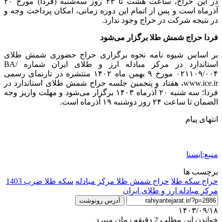
در این حراج، ساعت هشت تا ۲۳ روز سه‌شنبه (فردا) مورخ ۲۰
آذرماه است و پس از اتمام این دوره زمانی، امکان پرداخت وجه و
در نتیجه شرکت در حراج وجود ندارد.
فردا حراج شمش طلا برگزار می‌شود
بر اساس شیوه ‌نامه نحوه برگزاری حراج حضوری شمش طلای
استاندارد در مرکز مبادله ارز و طلای ایران شماره BA/
۰۲۱۱۰۹/۰۰۴ مورخ ۹ بهمن ماه ۱۴۰۲ منتشره در تارنمای رسمی
www.ice.ir، هفتاد و پنجمین جلسه حراج شمش طلای استاندارد در
فردا؛ سه شنبه ۲۰ آذرماه ۱۴۰۳ برگزار می‌شود و مهلت واریز وجه
الضمان تا ساعت ۲۴ روز دوشنبه ۱۹ آذرماه است.
انتهای پیام
منبع:ایسنا
برچسب ها
حراج سکه طلا
حراج شمش طلا مرکز مبادله
سکه طلا ضرب 1403
مرکز مبادله ارز و طلای ایران
آدرس رونوشت
۱۴۰۳/۰۹/۱۸
خواندن این مطلب 2 دقیقه زمان میبرد