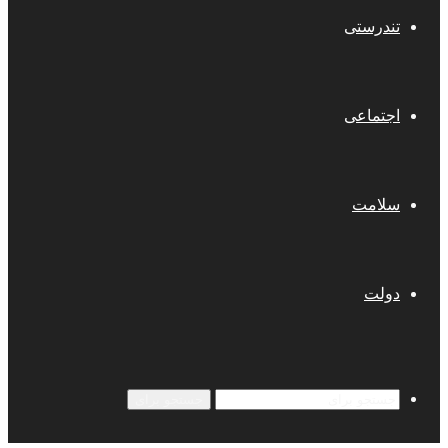
تندرستی
اجتماعی
سلامت
دولت
جستجو برای