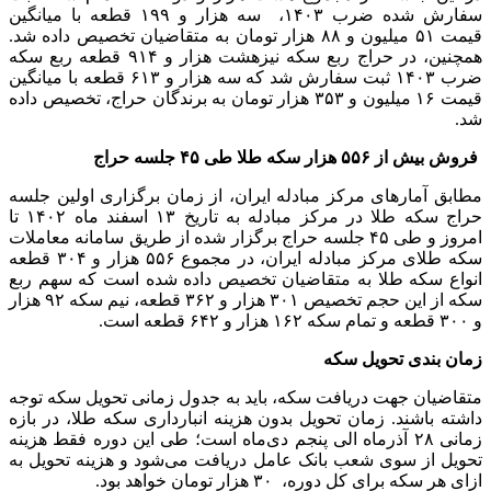
سفارش شده ضرب ۱۴۰۳، سه هزار و ۱۹۹ قطعه با میانگین
قیمت ۵۱ میلیون و ۸۸ هزار تومان به متقاضیان تخصیص داده شد.
همچنین، در حراج ربع سکه نیزهشت هزار و ۹۱۴ قطعه ربع سکه
ضرب ۱۴۰۳ ثبت سفارش شد که سه هزار و ۶۱۳ قطعه با میانگین
قیمت ۱۶ میلیون و ۳۵۳ هزار تومان به برندگان حراج، تخصیص داده
شد.
فروش بیش از ۵۵۶ هزار سکه طلا طی ۴۵ جلسه حراج
مطابق آمارهای مرکز مبادله ایران، از زمان برگزاری اولین جلسه
حراج سکه طلا در مرکز مبادله به تاریخ ۱۳ اسفند ماه ۱۴۰۲ تا
امروز و طی ۴۵ جلسه حراج برگزار شده از طریق سامانه معاملات
سکه طلای مرکز مبادله ایران، در مجموع ۵۵۶ هزار و ۳۰۴ قطعه
انواع سکه طلا به متقاضیان تخصیص داده شده است که سهم ربع
سکه از این حجم تخصیص ۳۰۱ هزار و ۳۶۲ قطعه، نیم سکه ۹۲ هزار
و ۳۰۰ قطعه و تمام سکه ۱۶۲ هزار و ۶۴۲ قطعه است.
زمان بندی تحویل سکه
متقاضیان جهت دریافت سکه، باید به جدول زمانی تحویل سکه توجه
داشته باشند. زمان تحویل بدون هزینه انبارداری سکه طلا، در بازه
زمانی ۲۸ آذرماه الی پنجم دی‌ماه است؛ طی این دوره فقط هزینه
تحویل از سوی شعب بانک عامل دریافت می‌شود و هزینه تحویل به
ازای هر سکه برای کل دوره، ۳۰ هزار تومان خواهد بود.