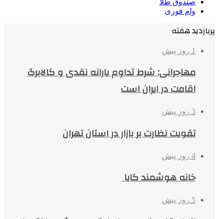
صندوق طلا
وام فوری
پربازدید هفته
1 روز پیش
مهاجرانی: شرط تداوم یارانه نقدی و کالابرگ
اقامت در ایران است
3 روز پیش
تقویت نظارت بر بازار در استان تهران
4 روز پیش
خانه هوشمند کایا
5 روز پیش