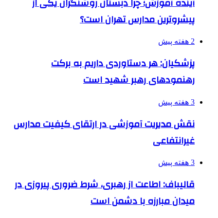
آینده آموزش؛ چرا دبستان روشنگران یکی از
پیشروترین مدارس تهران است؟
2 هفته پیش
پزشکیان: هر دستاوردی داریم به برکت
رهنمودهای رهبر شهید است
3 هفته پیش
نقش مدیریت آموزشی در ارتقای کیفیت مدارس
غیرانتفاعی
3 هفته پیش
قالیباف: اطاعت از رهبری، شرط ضروری پیروزی در
میدان مبارزه با دشمن است