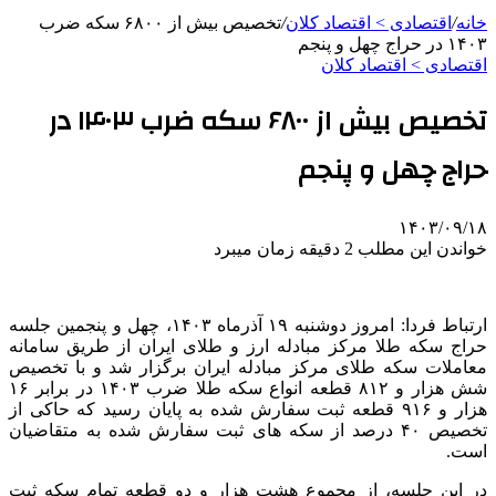
خانه
/
اقتصادی > اقتصاد کلان
/
تخصیص بیش از ۶۸۰۰ سکه ضرب
۱۴۰۳ در حراج چهل و پنجم
اقتصادی > اقتصاد کلان
تخصیص بیش از ۶۸۰۰ سکه ضرب ۱۴۰۳ در
حراج چهل و پنجم
۱۴۰۳/۰۹/۱۸
خواندن این مطلب 2 دقیقه زمان میبرد
ارتباط فردا: امروز دوشنبه ۱۹ آذرماه ۱۴۰۳، چهل و پنجمین جلسه
حراج سکه طلا مرکز مبادله ارز و طلای ایران از طریق سامانه
معاملات سکه طلای مرکز مبادله ایران برگزار شد و با تخصیص
شش هزار و ۸۱۲ قطعه انواع سکه طلا ضرب ۱۴۰۳ در برابر ۱۶
هزار و ۹۱۶ قطعه ثبت سفارش شده به پایان رسید که حاکی از
تخصیص ۴۰ درصد از سکه های ثبت سفارش شده به متقاضیان
است.
در این جلسه، از مجموع هشت هزار و دو قطعه تمام سکه ثبت