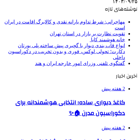
۱۴۰۳/۰۹/۲۵
نوشته‌های تازه
مهاجرانی: شرط تداوم یارانه نقدی و کالابرگ اقامت در ایران
است
تقویت نظارت بر بازار در استان تهران
خانه هوشمند کایا
انواع قاب بندی دیوار با گچبری پیش ساخته پلی یورتان
دکارت؛ تحولی لوکس، فوری و بدون تخریب در دکوراسیون
داخلی
گفتگوی تلفنی وزرای امور خارجه ایران و هند
آخرین اخبار
2 هفته پیش
کاغذ دیواری ساده؛ انتخابی هوشمندانه برای
دکوراسیون مدرن 🏠✨
2 هفته پیش