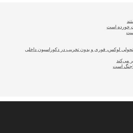
ند
ت خورده است
است
؛ تحولی لوکس، فوری و بدون تخریب در دکوراسیون داخلی
ر می‌کند
ساجنگ است