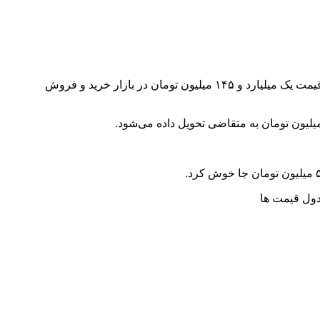
X۳۳ کراس (اتوماتیک) از دسته محصولات اتومات شرکت مدیران خودرو محسوب می‌شود که امروز هشت میلیون تومان گران‌تر شده و به قیمت یک میلیارد و ۱۴۵ میلیون تومان در بازار خرید و فروش