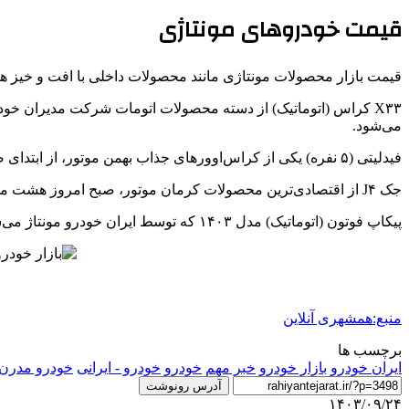
قیمت خودروهای مونتاژی
قیمت بازار محصولات مونتاژی مانند محصولات داخلی با افت و خیز ه
می‌شود.
فیدلیتی (۵ نفره) یکی از کراس‌اوورهای جذاب بهمن موتور، از ابتدای صبح امروز ۹ میلیون تومان ریزش داشته و به قیمت یک میلیارد و ۸۳۶ میلیون تومان به متقاضی تحویل داده می‌شود.
جک J۴ از اقتصادی‌ترین محصولات کرمان موتور، صبح امروز هشت میلیون تومان کاهش یافته و در محدوده ۹۳۰ میلیون تومان قرار گرفت.
پیکاپ فوتون (اتوماتیک) مدل ۱۴۰۳ که توسط ایران خودرو مونتاژ می‌شود صبح امروز با نزول ۳۰ میلیون تومانی در محدوده یک میلیارد و ۵۲۰ میلیون تومان جا خوش کرد.
منبع:همشهری آنلاین
برچسب ها
ايران خودرو
بازار خودرو
خبر مهم
خودرو
خودرو - ایرانی
خودرو مدرن،
آدرس رونوشت
۱۴۰۳/۰۹/۲۴