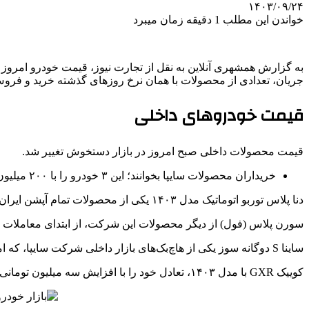
۱۴۰۳/۰۹/۲۴
خواندن این مطلب 1 دقیقه زمان میبرد
جریان، تعدادی از محصولات با همان نرخ‌ روزهای گذشته خرید و فرو
قیمت خودروهای داخلی
قیمت محصولات داخلی صبح امروز در بازار دستخوش تغییر شد.
خریداران محصولات سایپا بخوانند؛ این ۳ خودرو را با ۲۰۰ میلیون تومان بخرید + زمان تحویل و شرایط ثبت نام
دنا پلاس توربو اتوماتیک مدل ۱۴۰۳ یکی از محصولات تمام آپشن ایران خودرو، صبح امروز سه میلیون تومان افزایش یافته و در کانال یک میلیارد و ۵۷ میلیون تومانی جا خوش کرده است.
سورن پلاس (فول) از دیگر محصولات این شرکت، از ابتدای معاملات امروز یک میلیون و ۵۰۰ هزار تومان ارزان‌تر شده و به قیمت ۷۹۳ میلیون و
ساینا S دوگانه سوز یکی از هاچ‌بک‌های بازار داخلی شرکت سایپا، که امروز ۱۲ میلیون تومان رشد داشته و به قیمت ۵۴۰ میلیون تومان به بازار عرضه می‌شود.
کوییک GXR با مدل ۱۴۰۳، تعادل خود را با افزایش سه میلیون تومانی از دست داده و در حال حاضر به قیمت ۴۸۰ میلیون تومان در بازار خرید و فروش می‌شود.