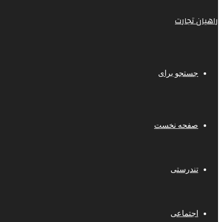
راهیان تجارت
جستجو برای
صفحه نخست
تندرستی
اجتماعی