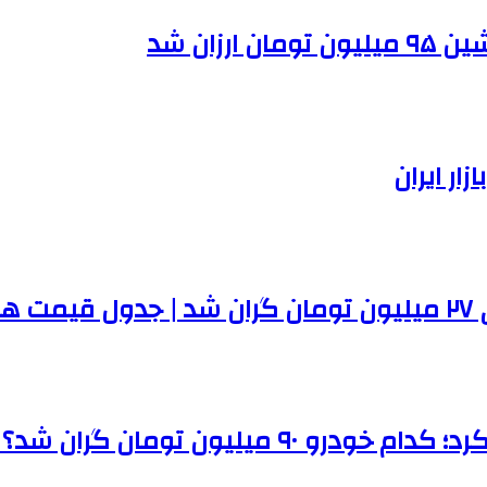
ر ایران
ها
مان گران شد؟ | جدول قیمت ها