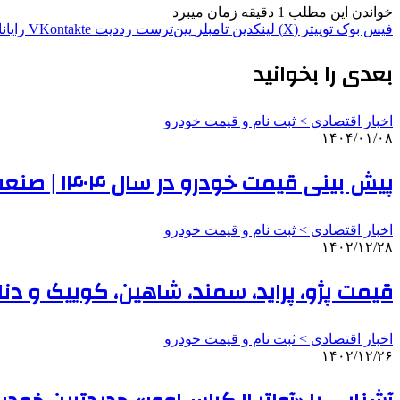
خواندن این مطلب 1 دقیقه زمان میبرد
فیس بوک
توییتر (X)
لینکدین
‫تامبلر
‫پین‌ترست
‫رددیت
‫VKontakte
رایان
بعدی را بخوانید
اخبار اقتصادی > ثبت نام و قیمت خودرو
۱۴۰۴/۰۱/۰۸
پیش بینی قیمت خودرو در سال ۱۴۰۴ | صنعت خودروی ایران کاملا چینی شده است | خودروهای ژاپنی هم از چین وارد می‌شوند
اخبار اقتصادی > ثبت نام و قیمت خودرو
۱۴۰۲/۱۲/۲۸
قیمت پژو، پراید، سمند، شاهین، کوییک و دنا
اخبار اقتصادی > ثبت نام و قیمت خودرو
۱۴۰۲/۱۲/۲۶