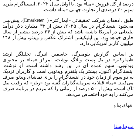
درصد از کل فروش «متا» بود. تا اوایل سال ۲۰۲۲، اینستاگرام تقریبا
سهم ۳۰ درصدی از تجارت جهانی «متا» داشت.
طبق داده‌های شرکت تحقیقاتی «ایمارکتر» ( Emarketer)، پیش‌بینی
می‌شود اینستاگرام در سال ۲۰۲۵، بیش از ۳۲ میلیارد دلار درآمد
تبلیغاتی در آمریکا داشته باشد که بیش از ۲۴ درصد بیشتر از سال
جاری خواهد بود. این اپلیکیشن اشتراک عکس و ویدئو، بیش از ۱۴۸
میلیون کاربر آمریکایی دارد.
بر اساس گزارش بلومبرگ، جاسمین انبرگ، تحلیلگر ارشد
«ایمارکتر» در یک پست وبلاگ نوشت، تمرکز «متا» بر محتوای
ویدئویی، سهم عمده ای در این رشد داشته است. او نوشت:
اینستاگرام اکنون، بیشتر یک پلتفرم ویدئویی است و کاربران نزدیک
به دو سوم از زمان خود در اینستاگرام را برای تماشای ویدئو صرف
می‌کنند. «متا» قبلا به سرمایه‌گذاران گفته بود «ریلز» که رقیب تیک
تاک است، بیش از ۵۰ درصد از زمانی را که مردم در برنامه صرف
می‌کنند را به خود اختصاص می‌دهد.
انتهای پیام
منبع:ایسنا