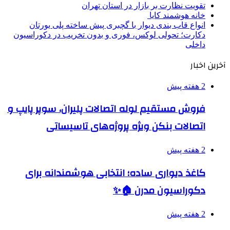
تقویت نظارت بر بازار در استان تهران
خانه هوشمند کایا
انواع قاب بندی دیوار با گچبری پیش ساخته پلی یورتان
دکارت؛ تحولی لوکس، فوری و بدون تخریب در دکوراسیون
داخلی
آخرین اخبار
2 هفته پیش
فروش مستقیم لوله اتصالات پلیران، سوپر پایپ و
اتصالات بنکن ویژه پروژه‌های تاسیساتی
2 هفته پیش
کاغذ دیواری ساده؛ انتخابی هوشمندانه برای
دکوراسیون مدرن 🏠✨
2 هفته پیش