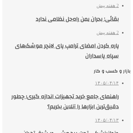
2 هفته پیش
بقائی: بحران یمن راه‌حل نظامی ندارد
2 هفته پیش
پاره کردن امضای ترامپ پای لانچر موشک‌های
سپاه پاسداران
بازار و کسب و کار
۱۴۰۵/۰۴/۱۴
راهنمای جامع خرید تجهیزات اندازه گیری؛ چطور
دقیق‌ترین ابزارها را آنلاین بخریم؟
۱۴۰۵/۰۴/۱۳