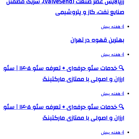
زرپالایش عصر صنعت (ValveSend)، شریک مطمئن
صنایع نفت، گاز و پتروشیمی
4 هفته پیش
بهترین قهوه در تهران
4 هفته پیش
🔍 خدمات سئو حرفه‌ای + تعرفه سئو ۱۴۰۵ | سئو
ارزان و اصولی با ممتازی مارکتینگ
4 هفته پیش
🔍 خدمات سئو حرفه‌ای + تعرفه سئو ۱۴۰۵ | سئو
ارزان و اصولی با ممتازی مارکتینگ
4 هفته پیش