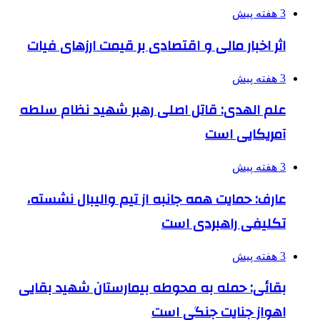
3 هفته پیش
اثر اخبار مالی و اقتصادی بر قیمت ارزهای فیات
3 هفته پیش
علم الهدی: قاتل اصلی رهبر شهید نظام سلطه
آمریکایی است
3 هفته پیش
عارف: حمایت همه جانبه از تیم والیبال نشسته،
تکلیفی راهبردی است
3 هفته پیش
بقائی: حمله به محوطه بیمارستان شهید بقایی
اهواز جنایت جنگی است