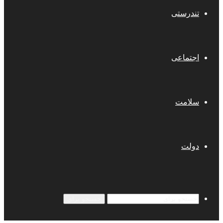
تندرستی
اجتماعی
سلامت
دولت
جستجو برای