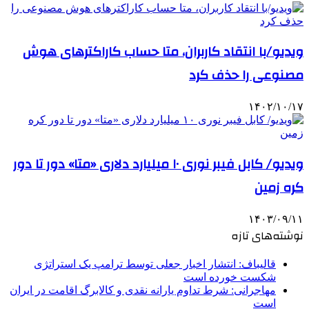
ویدیو/با انتقاد کاربران، متا حساب کاراکترهای هوش
مصنوعی را حذف کرد
۱۴۰۲/۱۰/۱۷
ویدیو/ کابل فیبر نوری ۱۰ میلیارد دلاری «متا» دور تا دور
کره زمین
۱۴۰۳/۰۹/۱۱
نوشته‌های تازه
قالیباف: انتشار اخبار جعلی توسط ترامپ یک استراتژی
شکست خورده است
مهاجرانی: شرط تداوم یارانه نقدی و کالابرگ اقامت در ایران
است