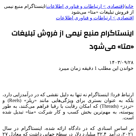
خانه
/
اقتصادی > ارتباطات و فناوری اطلاعات
/
اینستاگرام منبع نیمی
از فروش تبلیغات «متا» می‌شود
اقتصادی > ارتباطات و فناوری اطلاعات
اینستاگرام منبع نیمی از فروش تبلیغات
«متا» می‌شود
۱۴۰۳/۰۹/۲۸
خواندن این مطلب 1 دقیقه زمان میبرد
ارتباط فردا: اینستاگرام نه تنها به دلیل نقشی که در درآمدزایی دارد،
بلکه به عنوان بستری برای ویژگی‌هایی مانند «ریلز» (Reels) و
«تردز» (Threads) که امکان رقابت با رقبا فراهم می‌کنند، به طور
پیوسته، به مهم‌ترین بخش کسب و کار شرکت «متا» تبدیل شده
است.
بر اساس اسنادی که در دادگاه ارائه شده، اینستاگرام در سال
۲۰۲۱، درآمد ۳۲.۴ میلیارد دلار در سطح جهانی داشت که معادل ۲۷