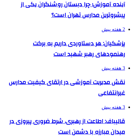
آینده آموزش؛ چرا دبستان روشنگران یکی از
پیشروترین مدارس تهران است؟
2 هفته پیش
پزشکیان: هر دستاوردی داریم به برکت
رهنمودهای رهبر شهید است
3 هفته پیش
نقش مدیریت آموزشی در ارتقای کیفیت مدارس
غیرانتفاعی
3 هفته پیش
قالیباف: اطاعت از رهبری، شرط ضروری پیروزی در
میدان مبارزه با دشمن است