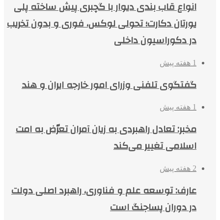
انواع قاب بندی دیوار با گچبری پیش ساخته پلی
یورتان دکارت؛ تحولی لوکس، فوری و بدون تخریب
در دکوراسیون داخلی
1 هفته پیش
گفتگوی تلفنی وزرای امور خارجه ایران و هند
1 هفته پیش
مخبر: تعادل راهبردی به زیان آمران تعرّض به امت
اسلامی تغییر می‌کند
2 هفته پیش
عارف: توسعه علم و فناوری، راهبرد اصلی دولت
در دوران پساجنگ است