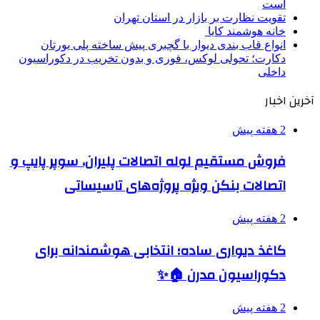
است
تقویت نظارت بر بازار در استان تهران
خانه هوشمند کایا
انواع قاب بندی دیوار با گچبری پیش ساخته پلی یورتان
دکارت؛ تحولی لوکس، فوری و بدون تخریب در دکوراسیون
داخلی
آخرین اخبار
2 هفته پیش
فروش مستقیم لوله اتصالات پلیران، سوپر پایپ و
اتصالات بنکن ویژه پروژه‌های تاسیساتی
2 هفته پیش
کاغذ دیواری ساده؛ انتخابی هوشمندانه برای
دکوراسیون مدرن 🏠✨
2 هفته پیش