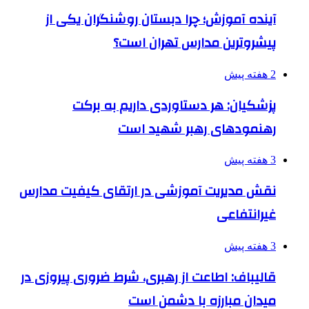
آینده آموزش؛ چرا دبستان روشنگران یکی از
پیشروترین مدارس تهران است؟
2 هفته پیش
پزشکیان: هر دستاوردی داریم به برکت
رهنمودهای رهبر شهید است
3 هفته پیش
نقش مدیریت آموزشی در ارتقای کیفیت مدارس
غیرانتفاعی
3 هفته پیش
قالیباف: اطاعت از رهبری، شرط ضروری پیروزی در
میدان مبارزه با دشمن است