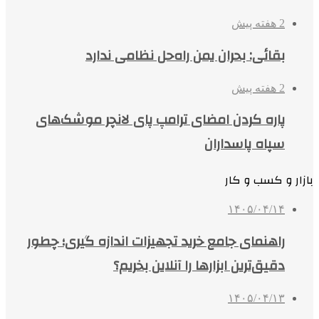
2 هفته پیش
بقائی: بحران یمن راه‌حل نظامی ندارد
2 هفته پیش
پاره کردن امضای ترامپ پای لانچر موشک‌های
سپاه پاسداران
بازار و کسب و کار
۱۴۰۵/۰۴/۱۴
راهنمای جامع خرید تجهیزات اندازه گیری؛ چطور
دقیق‌ترین ابزارها را آنلاین بخریم؟
۱۴۰۵/۰۴/۱۳