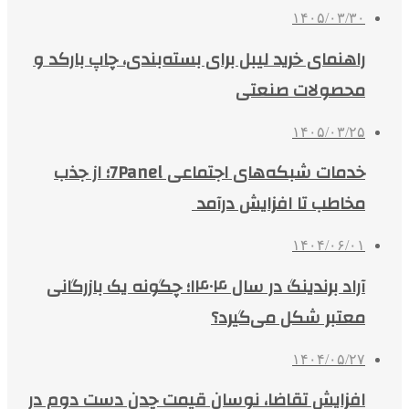
۱۴۰۵/۰۳/۳۰
راهنمای خرید لیبل برای بسته‌بندی، چاپ بارکد و
محصولات صنعتی
۱۴۰۵/۰۳/۲۵
خدمات شبکه‌های اجتماعی 7Panel؛ از جذب
مخاطب تا افزایش درآمد
۱۴۰۴/۰۶/۰۱
آراد برندینگ در سال ۱۴۰۴؛ چگونه یک بازرگانی
معتبر شکل می‌گیرد؟
۱۴۰۴/۰۵/۲۷
افزایش تقاضا، نوسان قیمت چدن دست دوم در