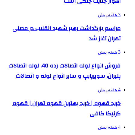
اهواز جنایت جنگی است
3 هفته پیش
مراسم بزرگداشت رهبر شهید انقلاب در مصلی
تهران آغاز شد
3 هفته پیش
فروش انواع لوله اتصالات رده 40، لوله اتصالات
پلیران، سوپرپایپ و سایر انواع لوله و اتصالات
4 هفته پیش
خرید قهوه | خرید بهترین قهوه تهران | قهوه
گرنیکا کافی
4 هفته پیش