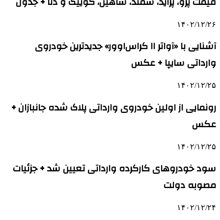
قیمت پژو، پراید، سمند، شاهین، کوییک و دنا + جدول
۱۴۰۲/۱۲/۲۶
آشنایی با «آواتر ۱۱ کراس‌اوور» جدیدترین خودروی
وارداتی سایپا + عکس
۱۴۰۲/۱۲/۲۵
رونمایی از اولین خودروی وارداتی پلاک شده جانبازان +
عکس
۱۴۰۲/۱۲/۲۵
سود خودروهای کارکرده وارداتی تعیین شد + جزئیات
مصوبه دولت
۱۴۰۲/۱۲/۲۴