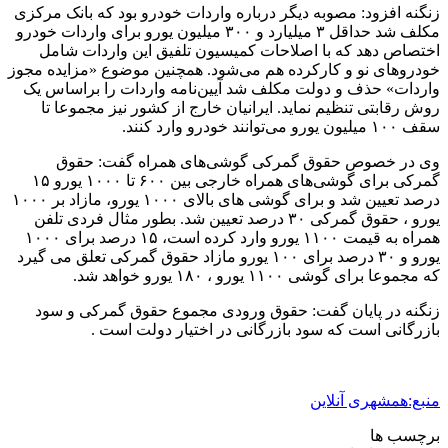
زنگنه افزود: مصوبه دیگر درباره واردات خودرو بود که بانک مرکزی
مکلف شد حداقل ۳ میلیارد و ۳۰۰ میلیون یورو برای واردات خودرو
اختصاص دهد که با اصلاحات کمیسیون تلفیق این واردات شامل
خودروهای نو و کارکرده هم می‌شود. همچنین موضوع «مزایده مجوز
واردات» حذف و دولت مکلف شد آیین‌نامه‌ واردات را براساس یک
روش رقابتی تنظیم نماید. ایرانیان خارج از کشور نیز مجموعا تا
سقف ۱۰۰ میلیون یورو می‌توانند خودرو وارد کنند.
وی در خصوص حقوق گمرکی گوشی‌های همراه گفت: حقوق
گمرکی برای گوشی‌های همراه خارجی بین ۶۰۰ تا ۱۰۰۰ یورو ۱۵
درصد تعیین شد و برای گوشی های بالای ۱۰۰۰ یورو، مازاد بر ۱۰۰۰
یورو ، حقوق گمرکی ۳۰ درصد تعیین شد. بطور مثال فردی تلفن
همراه به قیمت ۱۱۰۰ یورو وارد کرده است، ۱۵ درصد برای ۱۰۰۰
یورو و ۳۰ درصد برای ۱۰۰ یورو مازاد حقوق گمرکی تعلق می گیرد
که مجموعا برای گوشی ۱۱۰۰ یورو ، ۱۸۰ یورو خواهد شد.
زنگنه در پایان گفت: حقوق ورودی مجموع حقوق گمرکی و سود
بازرگانی است که سود بازرگانی در اختیار دولت است .
منبع:همشهری آنلاین
برچسب ها