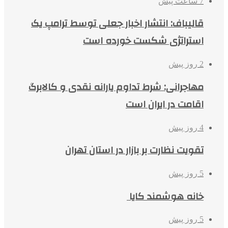
7 ساعت پیش
قالیباف: انتشار اخبار جعلی توسط ترامپ یک
استراتژی شکست خورده است
2 روز پیش
مهاجرانی: شرط تداوم یارانه نقدی و کالابرگ
اقامت در ایران است
4 روز پیش
تقویت نظارت بر بازار در استان تهران
5 روز پیش
خانه هوشمند کایا
5 روز پیش