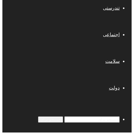
تندرستی
اجتماعی
سلامت
دولت
جستجو برای