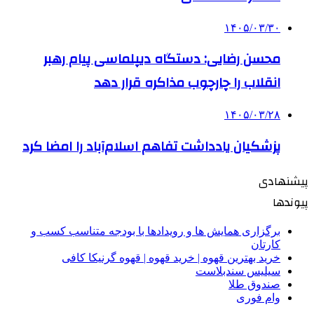
۱۴۰۵/۰۳/۳۰
محسن رضایی: دستگاه دیپلماسی پیام رهبر
انقلاب را چارچوب مذاکره قرار دهد
۱۴۰۵/۰۳/۲۸
پزشکیان یادداشت تفاهم اسلام‌آباد را امضا کرد
پیشنهادی
پیوندها
برگزاری همایش ها و رویدادها با بودجه متناسب کسب و
کارتان
خرید بهترین قهوه | خرید قهوه | قهوه گرنیکا کافی
سیلیس سندبلاست
صندوق طلا
وام فوری