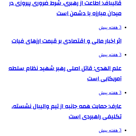
قالیباف: اطاعت از رهبری، شرط ضروری پیروزی در
میدان مبارزه با دشمن است
3 هفته پیش
اثر اخبار مالی و اقتصادی بر قیمت ارزهای فیات
3 هفته پیش
علم الهدی: قاتل اصلی رهبر شهید نظام سلطه
آمریکایی است
3 هفته پیش
عارف: حمایت همه جانبه از تیم والیبال نشسته،
تکلیفی راهبردی است
3 هفته پیش