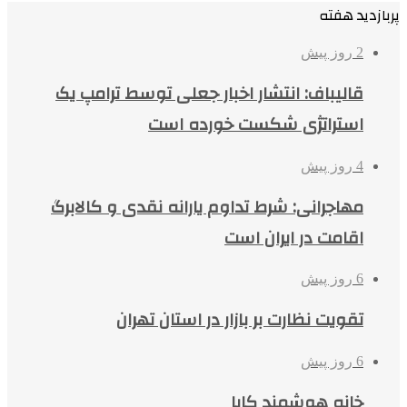
پربازدید هفته
2 روز پیش
قالیباف: انتشار اخبار جعلی توسط ترامپ یک
استراتژی شکست خورده است
4 روز پیش
مهاجرانی: شرط تداوم یارانه نقدی و کالابرگ
اقامت در ایران است
6 روز پیش
تقویت نظارت بر بازار در استان تهران
6 روز پیش
خانه هوشمند کایا