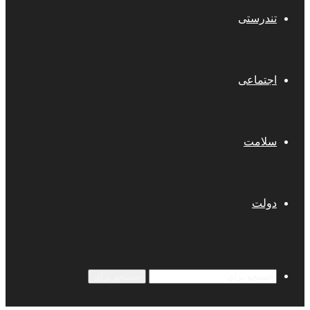
تندرستی
اجتماعی
سلامت
دولت
جستجو برای