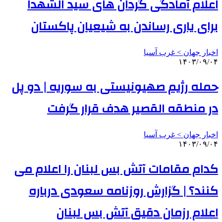
اعلام آمادگی گردان های سید الشهدا
برای یاری رساندن به شیعیان پاکستان
اخبار جهان > غرب آسیا
۱۴۰۳/۰۹/۰۴
حمله رژیم صهیونیستی به سوریه | دو پل
در منطقه القصیر هدف قرار گرفت
اخبار جهان > غرب آسیا
۱۴۰۳/۰۹/۰۴
کدام مقامات آتش بس لبنان را اعلام می
کنند؟ | گزارش روزنامه سعودی درباره
اعلام رزمان دقیق آتش بس لبنان