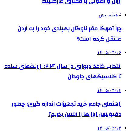
ارزان و اصولی با ممتازی مارکتینگ
4 هفته پیش
چرا آمریکا مقر ناوگان پهپادی خود را به اردن
منتقل کرده است؟
۱۴۰۵/۰۴/۱۶
انتخاب کاغذ دیواری در سال ۲۰۲۶: از رنگ‌های ساده
تا کلاسیک‌های جاودان
۱۴۰۵/۰۴/۱۴
راهنمای جامع خرید تجهیزات اندازه گیری؛ چطور
دقیق‌ترین ابزارها را آنلاین بخریم؟
۱۴۰۵/۰۴/۱۴