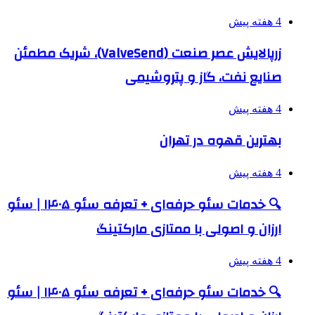
4 هفته پیش
زرپالایش عصر صنعت (ValveSend)، شریک مطمئن
صنایع نفت، گاز و پتروشیمی
4 هفته پیش
بهترین قهوه در تهران
4 هفته پیش
🔍 خدمات سئو حرفه‌ای + تعرفه سئو ۱۴۰۵ | سئو
ارزان و اصولی با ممتازی مارکتینگ
4 هفته پیش
🔍 خدمات سئو حرفه‌ای + تعرفه سئو ۱۴۰۵ | سئو