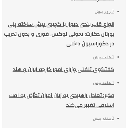
7 روز پیش
انواع قاب بندی دیوار با گچبری پیش ساخته پلی
یورتان دکارت؛ تحولی لوکس، فوری و بدون تخریب
در دکوراسیون داخلی
1 هفته پیش
گفتگوی تلفنی وزرای امور خارجه ایران و هند
1 هفته پیش
مخبر: تعادل راهبردی به زیان آمران تعرّض به امت
اسلامی تغییر می‌کند
2 هفته پیش