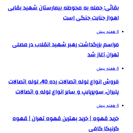
بقائی: حمله به محوطه بیمارستان شهید بقایی
اهواز جنایت جنگی است
4 هفته پیش
مراسم بزرگداشت رهبر شهید انقلاب در مصلی
تهران آغاز شد
4 هفته پیش
فروش انواع لوله اتصالات رده 40، لوله اتصالات
پلیران، سوپرپایپ و سایر انواع لوله و اتصالات
4 هفته پیش
خرید قهوه | خرید بهترین قهوه تهران | قهوه
گرنیکا کافی