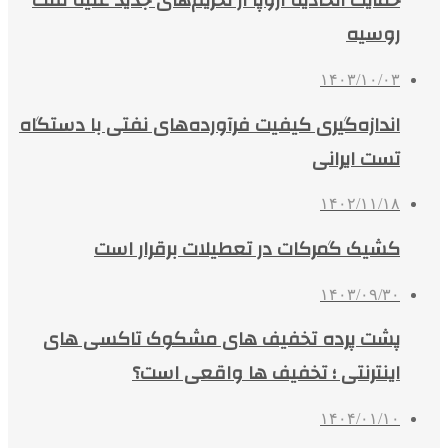
حمایت اتحادیه اروپا از تحریم‌های جدید علیه نفت
روسیه
۱۴۰۳/۱۰/۰۳
اندازه‌گیری کیفیت فرآورده‌های نفتی با دستگاه
تست ایرانی
۱۴۰۲/۱۱/۱۸
کشیک گمرکات در تعطیلات برقرار است
۱۴۰۳/۰۹/۳۰
پشت پرده تخفیف های مشکوک تاکسی های
اینترنتی ؛ تخفیف‌ ها واقعی است؟
۱۴۰۴/۰۱/۱۰