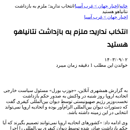
خانه
/
اخبار جهان > غرب آسیا
/
انتخاب ندارید؛ ملزم به بازداشت
نتانیاهو هستید
اخبار جهان > غرب آسیا
انتخاب ندارید؛ ملزم به بازداشت نتانیاهو
هستید
۱۴۰۳/۰۹/۰۲
خواندن این مطلب 1 دقیقه زمان میبرد
به گزارش همشهری آنلاین،
«جوزپ بورل» مسئول سیاست خارجی
اتحادیه اروپا روز شنبه در واکنش به صدور حکم بازداشت
نخست‌وزیر رژیم صهیونیستی توسط دیوان بین‌المللی کیفری گفت
که دستورات دیوان بین‌المللی الزام‌آور بوده و اتحادیه اروپا نمی‌تواند
انتخابی در این زمینه داشته باشد.
وی ادامه داد: «کشورهای اتحادیه اروپا نمی‌توانند تصمیم بگیرند که آیا
حکم بازداشت صادر شده توسط دیوان کیفری بین‌المللی را اجرا