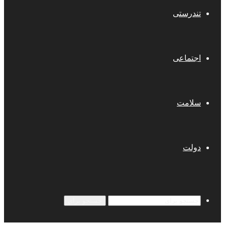
تندرستی
اجتماعی
سلامت
دولت
جستجو برای