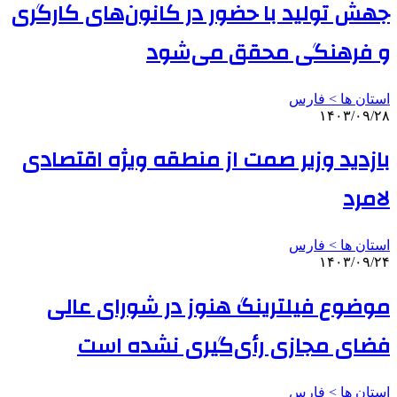
جهش تولید با حضور در کانون‌های کارگری
و فرهنگی محقق می‌شود
استان ها > فارس
۱۴۰۳/۰۹/۲۸
بازدید وزیر صمت از منطقه ویژه اقتصادی
لامرد
استان ها > فارس
۱۴۰۳/۰۹/۲۴
موضوع فیلترینگ هنوز در شورای عالی
فضای مجازی رأی‌گیری نشده است
استان ها > فارس