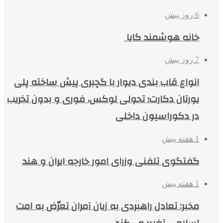
6 روز پیش
خانه هوشمند کایا
7 روز پیش
انواع قاب بندی دیوار با گچبری پیش ساخته پلی
یورتان دکارت؛ تحولی لوکس، فوری و بدون تخریب
در دکوراسیون داخلی
1 هفته پیش
گفتگوی تلفنی وزرای امور خارجه ایران و هند
1 هفته پیش
مخبر: تعادل راهبردی به زیان آمران تعرّض به امت