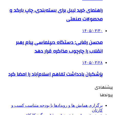
راهنمای خرید لیبل برای بسته‌بندی، چاپ بارکد و
محصولات صنعتی
۱۴۰۵/۰۳/۳۰
محسن رضایی: دستگاه دیپلماسی پیام رهبر
انقلاب را چارچوب مذاکره قرار دهد
۱۴۰۵/۰۳/۲۸
پزشکیان یادداشت تفاهم اسلام‌آباد را امضا کرد
پیشنهادی
پیوندها
برگزاری همایش ها و رویدادها با بودجه متناسب کسب و
کارتان