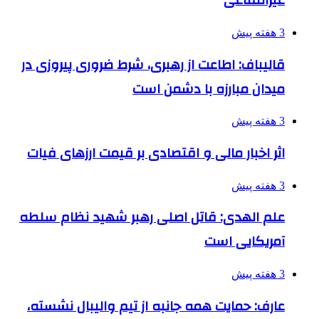
غیرانتفاعی
3 هفته پیش
قالیباف: اطاعت از رهبری، شرط ضروری پیروزی در
میدان مبارزه با دشمن است
3 هفته پیش
اثر اخبار مالی و اقتصادی بر قیمت ارزهای فیات
3 هفته پیش
علم الهدی: قاتل اصلی رهبر شهید نظام سلطه
آمریکایی است
3 هفته پیش
عارف: حمایت همه جانبه از تیم والیبال نشسته،