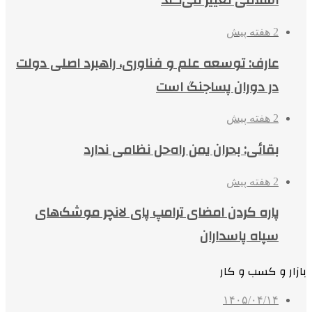
اسلامی تغییر می‌کند
2 هفته پیش
عارف: توسعه علم و فناوری، راهبرد اصلی دولت
در دوران پساجنگ است
2 هفته پیش
بقائی: بحران یمن راه‌حل نظامی ندارد
2 هفته پیش
پاره کردن امضای ترامپ پای لانچر موشک‌های
سپاه پاسداران
بازار و کسب و کار
۱۴۰۵/۰۴/۱۴