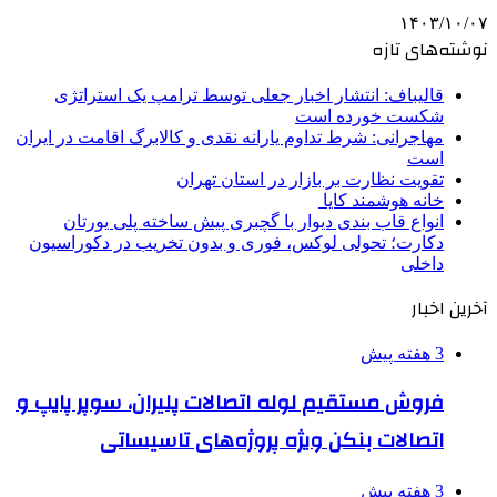
۱۴۰۳/۱۰/۰۷
نوشته‌های تازه
قالیباف: انتشار اخبار جعلی توسط ترامپ یک استراتژی
شکست خورده است
مهاجرانی: شرط تداوم یارانه نقدی و کالابرگ اقامت در ایران
است
تقویت نظارت بر بازار در استان تهران
خانه هوشمند کایا
انواع قاب بندی دیوار با گچبری پیش ساخته پلی یورتان
دکارت؛ تحولی لوکس، فوری و بدون تخریب در دکوراسیون
داخلی
آخرین اخبار
3 هفته پیش
فروش مستقیم لوله اتصالات پلیران، سوپر پایپ و
اتصالات بنکن ویژه پروژه‌های تاسیساتی
3 هفته پیش