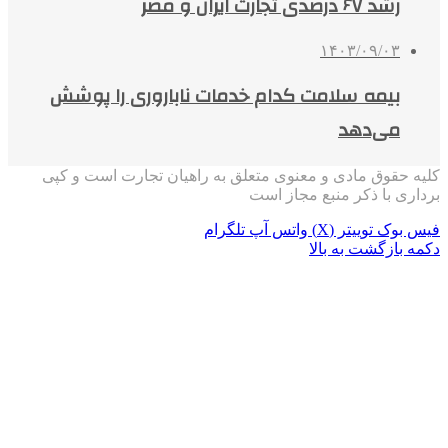
رشد ۶۷ درصدی تجارت ایران و مصر
۱۴۰۳/۰۹/۰۳
بیمه سلامت کدام خدمات ناباروری را پوشش
می‌دهد
کلیه حقوق مادی و معنوی متعلق به راهیان تجارت است و کپی
برداری با ذکر منبع مجاز است
فیس بوک
توییتر (X)
واتس آپ
تلگرام
دکمه بازگشت به بالا