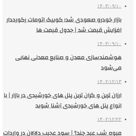
۱۴۰۳/۰۹/۱۰
بازار خودرو صعودی شد؛ کوییک اتومات رکورددار
افزایش قیمت شد | جدول قیمت ها
۱۴۰۳/۰۹/۱۰
هوشمندسازی معدن و صنایع معدنی نهایی
می‌شود
۱۴۰۲/۱۲/۱۳
ارزان‌ ترین و گران‌ ترین پنل‌ های خورشیدی در بازار | با
انواع پنل‌ های خورشیدی آشنا شوید
۱۴۰۲/۱۲/۲۲
میوه شب عید چند؟ | سود عجیب دلالان در واردات