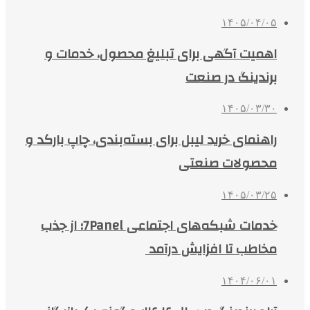
۱۴۰۵/۰۴/۰۵
اهمیت آگهی برای تبلیغ محصول، خدمات و
برندینگ در صنعت
۱۴۰۵/۰۳/۳۰
راهنمای خرید لیبل برای بسته‌بندی، چاپ بارکد و
محصولات صنعتی
۱۴۰۵/۰۳/۲۵
خدمات شبکه‌های اجتماعی 7Panel؛ از جذب
مخاطب تا افزایش درآمد
۱۴۰۴/۰۶/۰۱