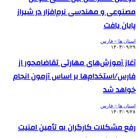
مصنوعی و مهندسی نرم‌افزار در شیراز
پایان یافت
استان ها > فارس
۱۴۰۳/۰۹/۲۹
آغاز آموزش‌های مهارتی تقاضامحور از
فارس/استخدام‌ها بر اساس آزمون انجام
خواهد شد
استان ها > فارس
۱۴۰۳/۰۹/۲۸
رفع مشکلات کارگران به تأمین امنیت