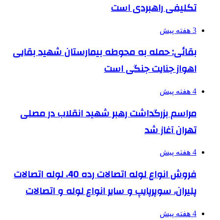
تکلیفی راهبردی است
3 هفته پیش
بقائی: حمله به محوطه بیمارستان شهید بقایی
اهواز جنایت جنگی است
4 هفته پیش
مراسم بزرگداشت رهبر شهید انقلاب در مصلی
تهران آغاز شد
4 هفته پیش
فروش انواع لوله اتصالات رده 40، لوله اتصالات
پلیران، سوپرپایپ و سایر انواع لوله و اتصالات
4 هفته پیش