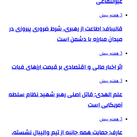
غیرانتفاعی
3 هفته پیش
قالیباف: اطاعت از رهبری، شرط ضروری پیروزی در
میدان مبارزه با دشمن است
3 هفته پیش
اثر اخبار مالی و اقتصادی بر قیمت ارزهای فیات
3 هفته پیش
علم الهدی: قاتل اصلی رهبر شهید نظام سلطه
آمریکایی است
3 هفته پیش
عارف: حمایت همه جانبه از تیم والیبال نشسته،