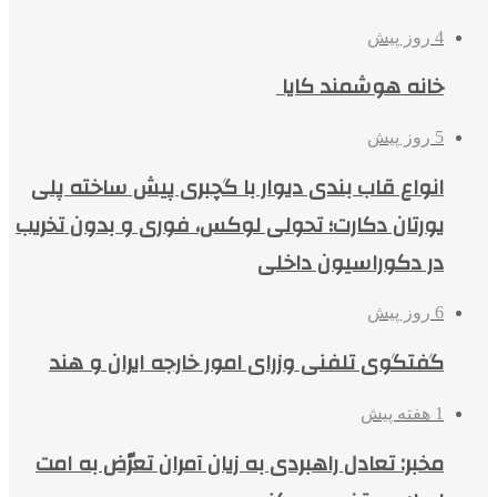
4 روز پیش
خانه هوشمند کایا
5 روز پیش
انواع قاب بندی دیوار با گچبری پیش ساخته پلی
یورتان دکارت؛ تحولی لوکس، فوری و بدون تخریب
در دکوراسیون داخلی
6 روز پیش
گفتگوی تلفنی وزرای امور خارجه ایران و هند
1 هفته پیش
مخبر: تعادل راهبردی به زیان آمران تعرّض به امت