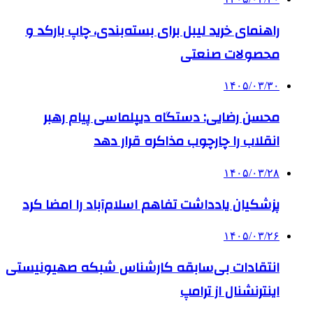
راهنمای خرید لیبل برای بسته‌بندی، چاپ بارکد و
محصولات صنعتی
۱۴۰۵/۰۳/۳۰
محسن رضایی: دستگاه دیپلماسی پیام رهبر
انقلاب را چارچوب مذاکره قرار دهد
۱۴۰۵/۰۳/۲۸
پزشکیان یادداشت تفاهم اسلام‌آباد را امضا کرد
۱۴۰۵/۰۳/۲۶
انتقادات بی‌سابقه کارشناس شبکه صهیونیستی
اینترنشنال از ترامپ