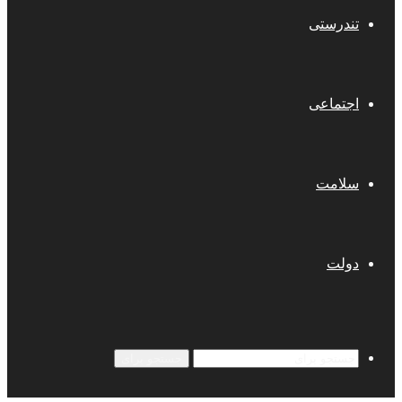
تندرستی
اجتماعی
سلامت
دولت
جستجو برای