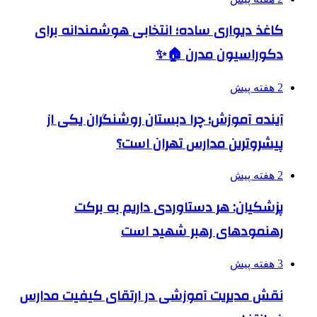
کاغذ دیواری ساده؛ انتخابی هوشمندانه برای
دکوراسیون مدرن 🏠✨
2 هفته پیش
آینده آموزش؛ چرا دبستان روشنگران یکی از
پیشروترین مدارس تهران است؟
2 هفته پیش
پزشکیان: هر دستاوردی داریم به برکت
رهنمودهای رهبر شهید است
3 هفته پیش
نقش مدیریت آموزشی در ارتقای کیفیت مدارس