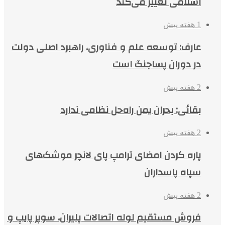
اسلامی تغییر می‌کند
1 هفته پیش
عارف: توسعه علم و فناوری، راهبرد اصلی دولت
در دوران پساجنگ است
2 هفته پیش
بقائی: بحران یمن راه‌حل نظامی ندارد
2 هفته پیش
پاره کردن امضای ترامپ پای لانچر موشک‌های
سپاه پاسداران
2 هفته پیش
فروش مستقیم لوله اتصالات پلیران، سوپر پایپ و