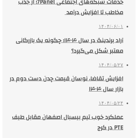
خدمات شبکه‌های اجتماعی 7Panel؛ از جذب
مخاطب تا افزایش درآمد
۱۴۰۴/۰۶/۰۱
آراد برندینگ در سال ۱۴۰۴؛ چگونه یک بازرگانی
معتبر شکل می‌گیرد؟
۱۴۰۴/۰۵/۲۷
افزایش تقاضا، نوسان قیمت چدن دست دوم در
بازار سال ۱۴۰۴
۱۴۰۴/۰۵/۲۴
عملکرد خوب تیم بیسبال اصفهان مقابل طیف
PTE در کرج