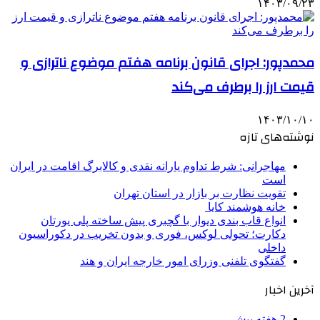
۱۴۰۳/۰۹/۲۳
محمدپور: اجرای قانون برنامه هفتم موضوع ناترازی و
قیمت ارز را برطرف می‌کند
۱۴۰۳/۱۰/۱۰
نوشته‌های تازه
مهاجرانی: شرط تداوم یارانه نقدی و کالابرگ اقامت در ایران
است
تقویت نظارت بر بازار در استان تهران
خانه هوشمند کایا
انواع قاب بندی دیوار با گچبری پیش ساخته پلی یورتان
دکارت؛ تحولی لوکس، فوری و بدون تخریب در دکوراسیون
داخلی
گفتگوی تلفنی وزرای امور خارجه ایران و هند
آخرین اخبار
2 هفته پیش