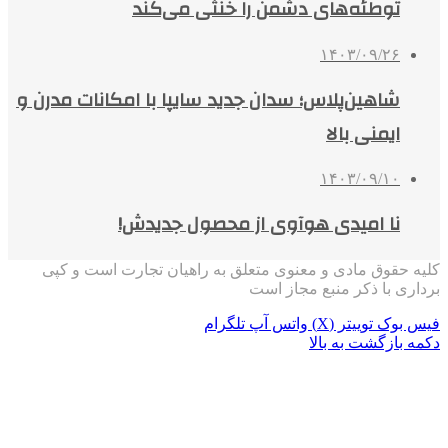
توطئه‌های دشمن را خنثی می‌کند
۱۴۰۳/۰۹/۲۶
شاهین‌پلاس؛ سدان جدید سایپا با امکانات مدرن و
ایمنی بالا
۱۴۰۳/۰۹/۱۰
نا امیدی هوآوی از محصول جدیدش!
کلیه حقوق مادی و معنوی متعلق به راهیان تجارت است و کپی
برداری با ذکر منبع مجاز است
فیس بوک
توییتر (X)
واتس آپ
تلگرام
دکمه بازگشت به بالا