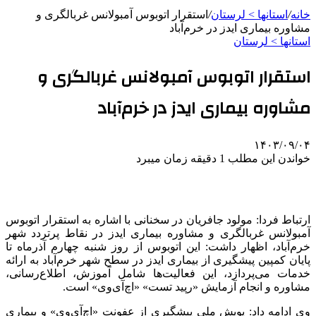
خانه
/
استانها > لرستان
/
استقرار اتوبوس آمبولانس غربالگری و
مشاوره بیماری ایدز در خرم‌آباد
استانها > لرستان
استقرار اتوبوس آمبولانس غربالگری و
مشاوره بیماری ایدز در خرم‌آباد
۱۴۰۳/۰۹/۰۴
خواندن این مطلب 1 دقیقه زمان میبرد
ارتباط فردا: مولود
جافریان
در سخنانی با اشاره به استقرار اتوبوس
آمبولانس غربالگری و مشاوره بیماری ایدز در نقاط پرتردد شهر
خرم‌آباد، اظهار داشت: این اتوبوس از روز شنبه چهارم آذرماه تا
پایان کمپین پیشگیری از بیماری ایدز در سطح شهر خرم‌آباد به ارائه
خدمات می‌پردازد، این فعالیت‌ها شامل آموزش، اطلاع‌رسانی،
مشاوره و انجام آزمایش «
رپید
تست» «اچ‌آی‌وی» است.
وی ادامه داد: پویش ملی پیشگیری از عفونت «اچ‌آی‌وی» و بیماری