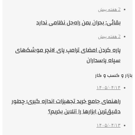
2 هفته پیش
بقائی: بحران یمن راه‌حل نظامی ندارد
2 هفته پیش
پاره کردن امضای ترامپ پای لانچر موشک‌های
سپاه پاسداران
بازار و کسب و کار
۱۴۰۵/۰۴/۱۴
راهنمای جامع خرید تجهیزات اندازه گیری؛ چطور
دقیق‌ترین ابزارها را آنلاین بخریم؟
۱۴۰۵/۰۴/۱۳