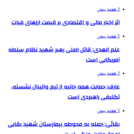
3 هفته پیش
اثر اخبار مالی و اقتصادی بر قیمت ارزهای فیات
3 هفته پیش
علم الهدی: قاتل اصلی رهبر شهید نظام سلطه
آمریکایی است
3 هفته پیش
عارف: حمایت همه جانبه از تیم والیبال نشسته،
تکلیفی راهبردی است
3 هفته پیش
بقائی: حمله به محوطه بیمارستان شهید بقایی