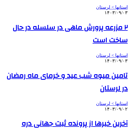
استانها > لرستان
۱۴۰۳/۰۹/۰۳
۲ مزرعه پرورش ماهی در سلسله در حال
ساخت است
استانها > لرستان
۱۴۰۳/۰۹/۰۳
تامین میوه شب عید و خرمای ماه رمضان
در لرستان
استانها > لرستان
۱۴۰۳/۰۹/۰۲
آخرین خبرها از پرونده ثبت جهانی دره