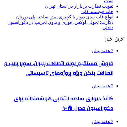
است
تقویت نظارت بر بازار در استان تهران
خانه هوشمند کایا
انواع قاب بندی دیوار با گچبری پیش ساخته پلی یورتان
دکارت؛ تحولی لوکس، فوری و بدون تخریب در دکوراسیون
داخلی
آخرین اخبار
2 هفته پیش
فروش مستقیم لوله اتصالات پلیران، سوپر پایپ و
اتصالات بنکن ویژه پروژه‌های تاسیساتی
2 هفته پیش
کاغذ دیواری ساده؛ انتخابی هوشمندانه برای
دکوراسیون مدرن 🏠✨
2 هفته پیش