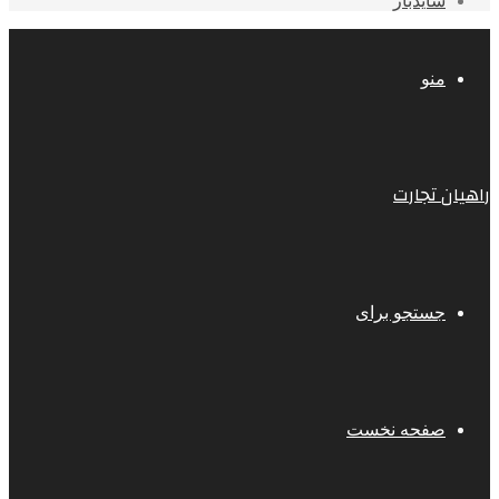
سایدبار
منو
راهیان تجارت
جستجو برای
صفحه نخست