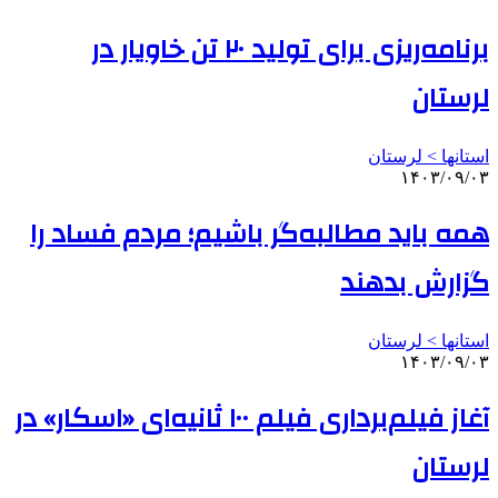
برنامه‌ریزی برای تولید ۲۰ تن خاویار در
لرستان
استانها > لرستان
۱۴۰۳/۰۹/۰۳
همه باید مطالبه‌گر باشیم؛ مردم فساد را
گزارش بدهند
استانها > لرستان
۱۴۰۳/۰۹/۰۳
آغاز فیلم‌برداری فیلم ۱۰۰ ثانیه‌ای «اسکار» در
لرستان