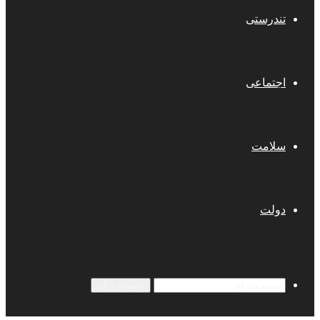
تندرستی
اجتماعی
سلامت
دولت
جستجو برای