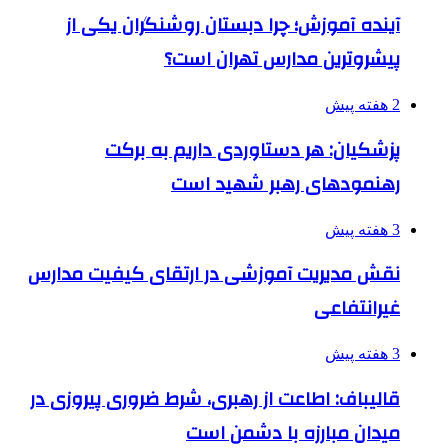
آینده آموزش؛ چرا دبستان روشنگران یکی از
پیشروترین مدارس تهران است؟
2 هفته پیش
پزشکیان: هر دستاوردی داریم به برکت
رهنمودهای رهبر شهید است
3 هفته پیش
نقش مدیریت آموزشی در ارتقای کیفیت مدارس
غیرانتفاعی
3 هفته پیش
قالیباف: اطاعت از رهبری، شرط ضروری پیروزی در
میدان مبارزه با دشمن است