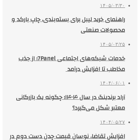
۱۴۰۵/۰۳/۳۰
راهنمای خرید لیبل برای بسته‌بندی، چاپ بارکد و
محصولات صنعتی
۱۴۰۵/۰۳/۲۵
خدمات شبکه‌های اجتماعی 7Panel؛ از جذب
مخاطب تا افزایش درآمد
۱۴۰۴/۰۶/۰۱
آراد برندینگ در سال ۱۴۰۴؛ چگونه یک بازرگانی
معتبر شکل می‌گیرد؟
۱۴۰۴/۰۵/۲۷
افزایش تقاضا، نوسان قیمت چدن دست دوم در