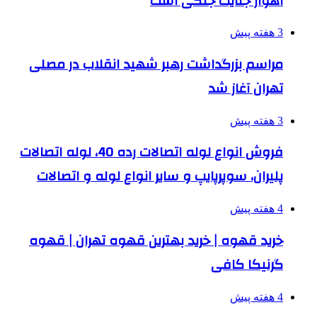
اهواز جنایت جنگی است
3 هفته پیش
مراسم بزرگداشت رهبر شهید انقلاب در مصلی
تهران آغاز شد
3 هفته پیش
فروش انواع لوله اتصالات رده 40، لوله اتصالات
پلیران، سوپرپایپ و سایر انواع لوله و اتصالات
4 هفته پیش
خرید قهوه | خرید بهترین قهوه تهران | قهوه
گرنیکا کافی
4 هفته پیش