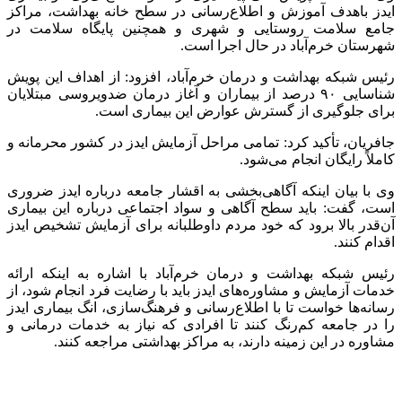
ایدز باهدف آموزش و اطلاع‌رسانی در سطح خانه بهداشت، مراکز
جامع سلامت روستایی و شهری و همچنین پایگاه سلامت در
شهرستان خرم‌آباد در حال اجرا است.
رئیس شبکه بهداشت و درمان خرم‌آباد، افزود: از اهداف این پویش
شناسایی ۹۰ درصد از بیماران و آغاز درمان ضدویروسی مبتلایان
برای جلوگیری از گسترش عوارض این بیماری است.
جافریان
، تأکید کرد: تمامی مراحل آزمایش ایدز در کشور محرمانه و
کاملاً رایگان انجام می‌شود.
وی با بیان اینکه آگاهی‌بخشی به اقشار جامعه درباره ایدز ضروری
است، گفت: باید سطح آگاهی و سواد اجتماعی درباره این بیماری
آن‌قدر بالا برود که خود مردم داوطلبانه برای آزمایش تشخیص ایدز
اقدام کنند.
رئیس شبکه بهداشت و درمان خرم‌آباد با اشاره به اینکه ارائه
خدمات آزمایش و مشاوره‌های ایدز باید با رضایت فرد انجام شود، از
رسانه‌ها خواست تا با اطلاع‌رسانی و فرهنگ‌سازی، انگ بیماری ایدز
را در جامعه کم‌رنگ کنند تا افرادی که نیاز به خدمات درمانی و
مشاوره در این زمینه دارند، به مراکز بهداشتی مراجعه کنند.