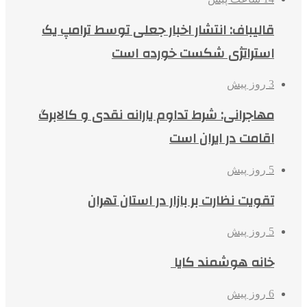
قالیباف: انتشار اخبار جعلی توسط ترامپ یک
استراتژی شکست خورده است
3 روز پیش
مهاجرانی: شرط تداوم یارانه نقدی و کالابرگ
اقامت در ایران است
5 روز پیش
تقویت نظارت بر بازار در استان تهران
5 روز پیش
خانه هوشمند کایا
6 روز پیش