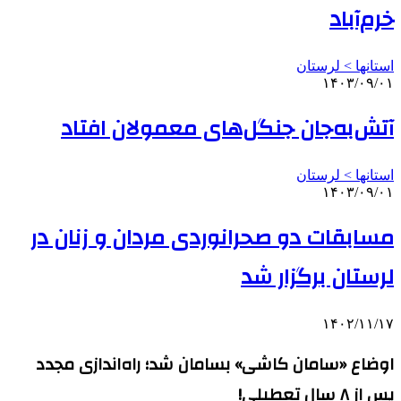
خرم‌آباد
استانها > لرستان
۱۴۰۳/۰۹/۰۱
آتش‌به‌جان جنگل‌های معمولان افتاد
استانها > لرستان
۱۴۰۳/۰۹/۰۱
مسابقات دو صحرانوردی مردان و زنان در
لرستان برگزار شد
۱۴۰۲/۱۱/۱۷
اوضاع «سامان کاشی» بسامان شد؛ راه‌اندازی مجدد
پس از ۸ سال تعطیلی!