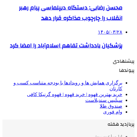
محسن رضایی: دستگاه دیپلماسی پیام رهبر
انقلاب را چارچوب مذاکره قرار دهد
۱۴۰۵/۰۳/۲۸
پزشکیان یادداشت تفاهم اسلام‌آباد را امضا کرد
پیشنهادی
پیوندها
برگزاری همایش ها و رویدادها با بودجه متناسب کسب و
کارتان
خرید بهترین قهوه | خرید قهوه | قهوه گرنیکا کافی
سیلیس سندبلاست
صندوق طلا
وام فوری
پربازدید هفته
14 ساعت پیش