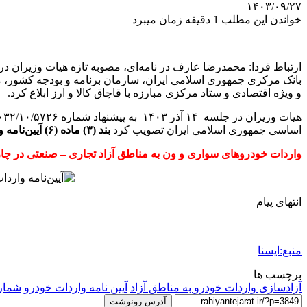
۱۴۰۳/۰۹/۲۷
خواندن این مطلب 1 دقیقه زمان میبرد
ارتباط فردا: محمدرضا عارف در نامه‌ای، مصوبه تازه هیات وزیران در
بانک مرکزی جمهوری اسلامی ایران، سازمان برنامه و بودجه کشور، م
و ویژه اقتصادی و ستاد مرکزی مبارزه با قاچاق کالا و ارز ابلاغ کرد.
اساسی جمهوری اسلامی ایران تصویب کرد
بند (۳) ماده (۶) آیین‌نامه واردات خودروهای نو
واردات خودروهای سواری و ون به مناطق آزاد تجاری – صنعتی در چار
انتهای پیام
منبع:ایسنا
برچسب ها
آزادسازی واردات خودرو به مناطق آزاد
آیین نامه واردات خودرو
شماره
آدرس رونوشت