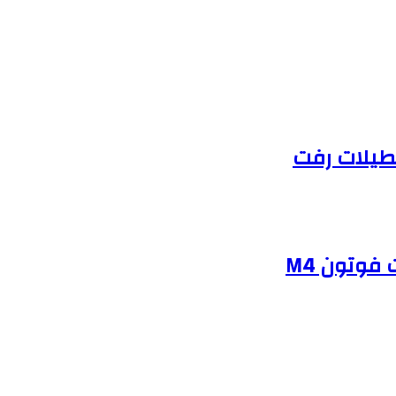
طیلات رفت
فوتون M4