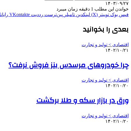
۱۴۰۳/۰۹/۲۷
خواندن این مطلب 1 دقیقه زمان میبرد
فیس بوک
توییتر (X)
لینکدین
‫تامبلر
‫پین‌ترست
‫رددیت
‫VKontakte
رایان
بعدی را بخوانید
اقتصادی > تولید و تجارت
۱۴۰۲/۱۰/۲۱
چرا خودروهای مرسدس بنز فروش نرفت؟
اقتصادی > تولید و تجارت
۱۴۰۲/۱۰/۲۰
ورق در بازار سکه و طلا برگشت
اقتصادی > تولید و تجارت
۱۴۰۲/۱۰/۲۰