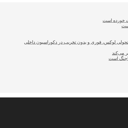
ت خورده است
است
؛ تحولی لوکس، فوری و بدون تخریب در دکوراسیون داخلی
ر می‌کند
ساجنگ است