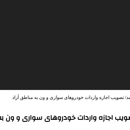
شد/ تصویب اجازه واردات خودروهای سواری و ون به مناطق آزاد
صویب اجازه واردات خودروهای سواری و ون به