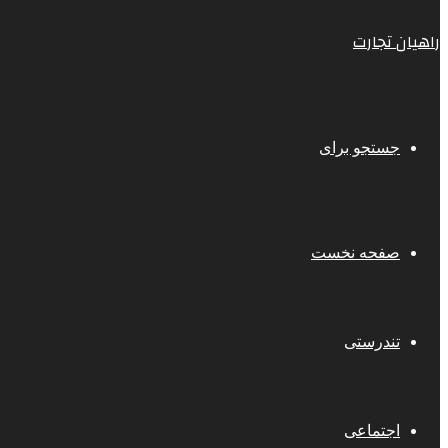
راهیان تجارت
جستجو برای
صفحه نخست
تندرستی
اجتماعی