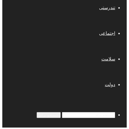
تندرستی
اجتماعی
سلامت
دولت
جستجو برای