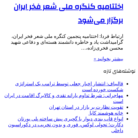
اختتامیه کنگره ملی شعر فخر ایران
برگزار می‌شود
ارتباط فردا: اختتامیه پنجمین کنگره ملی شعر فخر ایران،
گرامیداشت یاد و خاطره دانشمند هسته‌ای و دفاعی شهید
محسن فخری‌زاده،…
بیشتر بخوانید »
نوشته‌های تازه
قالیباف: انتشار اخبار جعلی توسط ترامپ یک استراتژی
شکست خورده است
مهاجرانی: شرط تداوم یارانه نقدی و کالابرگ اقامت در ایران
است
تقویت نظارت بر بازار در استان تهران
خانه هوشمند کایا
انواع قاب بندی دیوار با گچبری پیش ساخته پلی یورتان
دکارت؛ تحولی لوکس، فوری و بدون تخریب در دکوراسیون
داخلی