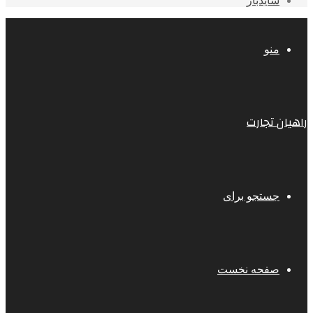
سایدبار
منو
راهیان تجارت
جستجو برای
صفحه نخست