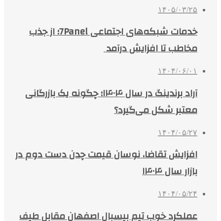
۱۴۰۵/۰۳/۲۵
خدمات شبکه‌های اجتماعی 7Panel؛ از جذب
مخاطب تا افزایش درآمد
۱۴۰۴/۰۶/۰۱
آراد برندینگ در سال ۱۴۰۴؛ چگونه یک بازرگانی
معتبر شکل می‌گیرد؟
۱۴۰۴/۰۵/۲۷
افزایش تقاضا، نوسان قیمت چدن دست دوم در
بازار سال ۱۴۰۴
۱۴۰۴/۰۵/۲۴
عملکرد خوب تیم بیسبال اصفهان مقابل طیف