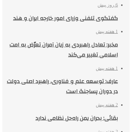
6 روز پیش
گفتگوی تلفنی وزرای امور خارجه ایران و هند
1 هفته پیش
مخبر: تعادل راهبردی به زیان آمران تعرّض به امت
اسلامی تغییر می‌کند
1 هفته پیش
عارف: توسعه علم و فناوری، راهبرد اصلی دولت
در دوران پساجنگ است
2 هفته پیش
بقائی: بحران یمن راه‌حل نظامی ندارد
2 هفته پیش