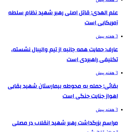
علم الهدی: قاتل اصلی رهبر شهید نظام سلطه
آمریکایی است
3 هفته پیش
عارف: حمایت همه جانبه از تیم والیبال نشسته،
تکلیفی راهبردی است
3 هفته پیش
بقائی: حمله به محوطه بیمارستان شهید بقایی
اهواز جنایت جنگی است
3 هفته پیش
مراسم بزرگداشت رهبر شهید انقلاب در مصلی