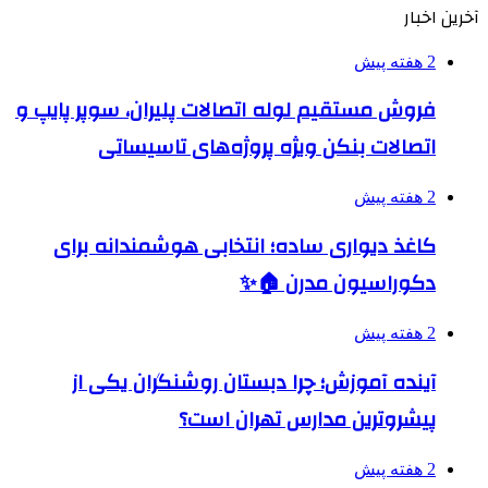
آخرین اخبار
2 هفته پیش
فروش مستقیم لوله اتصالات پلیران، سوپر پایپ و
اتصالات بنکن ویژه پروژه‌های تاسیساتی
2 هفته پیش
کاغذ دیواری ساده؛ انتخابی هوشمندانه برای
دکوراسیون مدرن 🏠✨
2 هفته پیش
آینده آموزش؛ چرا دبستان روشنگران یکی از
پیشروترین مدارس تهران است؟
2 هفته پیش