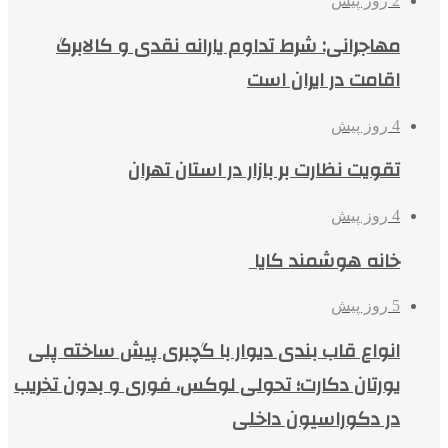
2 روز پیش
مهاجرانی: شرط تداوم یارانه نقدی و کالابرگ
اقامت در ایران است
4 روز پیش
تقویت نظارت بر بازار در استان تهران
4 روز پیش
خانه هوشمند کایا
5 روز پیش
انواع قاب بندی دیوار با گچبری پیش ساخته پلی
یورتان دکارت؛ تحولی لوکس، فوری و بدون تخریب
در دکوراسیون داخلی