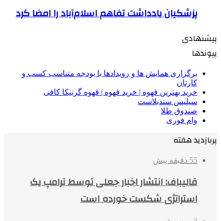
پزشکیان یادداشت تفاهم اسلام‌آباد را امضا کرد
پیشنهادی
پیوندها
برگزاری همایش ها و رویدادها با بودجه متناسب کسب و
کارتان
خرید بهترین قهوه | خرید قهوه | قهوه گرنیکا کافی
سیلیس سندبلاست
صندوق طلا
وام فوری
پربازدید هفته
55 دقیقه پیش
قالیباف: انتشار اخبار جعلی توسط ترامپ یک
استراتژی شکست خورده است