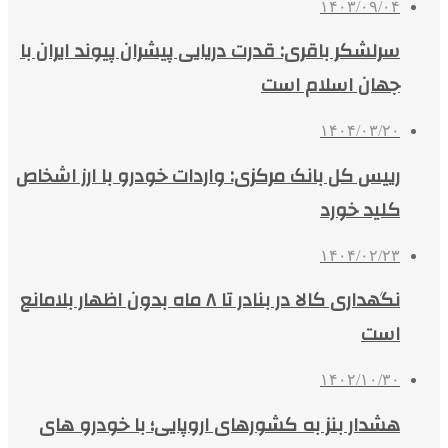
۱۴۰۳/۰۹/۰۴
سرلشکر باقری: قدرت دریایی پیشران پیوند ایران با
جهان اسلام است
۱۴۰۴/۰۳/۲۰
رییس کل بانک مرکزی: واردات خودرو با ارز اشخاص
کلید خورد
۱۴۰۴/۰۲/۲۳
نگهداری کالا در بنادر تا ۸ ماه بدون اظهار بلامانع
است
۱۴۰۲/۱۰/۳۰
هشدار بنز به کشورهای اروپایی؛ با خودرو های