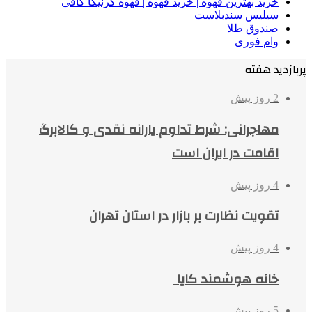
خرید بهترین قهوه | خرید قهوه | قهوه گرنیکا کافی
سیلیس سندبلاست
صندوق طلا
وام فوری
پربازدید هفته
2 روز پیش
مهاجرانی: شرط تداوم یارانه نقدی و کالابرگ
اقامت در ایران است
4 روز پیش
تقویت نظارت بر بازار در استان تهران
4 روز پیش
خانه هوشمند کایا
5 روز پیش