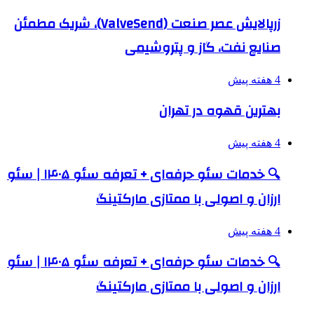
زرپالایش عصر صنعت (ValveSend)، شریک مطمئن
صنایع نفت، گاز و پتروشیمی
4 هفته پیش
بهترین قهوه در تهران
4 هفته پیش
🔍 خدمات سئو حرفه‌ای + تعرفه سئو ۱۴۰۵ | سئو
ارزان و اصولی با ممتازی مارکتینگ
4 هفته پیش
🔍 خدمات سئو حرفه‌ای + تعرفه سئو ۱۴۰۵ | سئو
ارزان و اصولی با ممتازی مارکتینگ