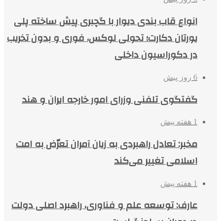
انواع قاب بندی دیوار با گچبری پیش ساخته پلی
یورتان دکارت؛ تحولی لوکس، فوری و بدون تخریب
در دکوراسیون داخلی
6 روز پیش
گفتگوی تلفنی وزرای امور خارجه ایران و هند
1 هفته پیش
مخبر: تعادل راهبردی به زیان آمران تعرّض به امت
اسلامی تغییر می‌کند
1 هفته پیش
عارف: توسعه علم و فناوری، راهبرد اصلی دولت