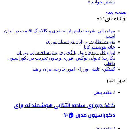
بیشتر بخوانید »
صفحه بعدی
نوشته‌های تازه
مهاجرانی: شرط تداوم یارانه نقدی و کالابرگ اقامت در ایران
است
تقویت نظارت بر بازار در استان تهران
خانه هوشمند کایا
انواع قاب بندی دیوار با گچبری پیش ساخته پلی یورتان
دکارت؛ تحولی لوکس، فوری و بدون تخریب در دکوراسیون
داخلی
گفتگوی تلفنی وزرای امور خارجه ایران و هند
آخرین اخبار
2 هفته پیش
کاغذ دیواری ساده؛ انتخابی هوشمندانه برای
دکوراسیون مدرن 🏠✨
2 هفته پیش