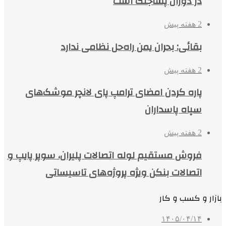
در دوران پساجنگ است
2 هفته پیش
بقائی: بحران یمن راه‌حل نظامی ندارد
2 هفته پیش
پاره کردن امضای ترامپ پای لانچر موشک‌های
سپاه پاسداران
2 هفته پیش
فروش مستقیم لوله اتصالات پلیران، سوپر پایپ و
اتصالات بنکن ویژه پروژه‌های تاسیساتی
بازار و کسب و کار
۱۴۰۵/۰۴/۱۴