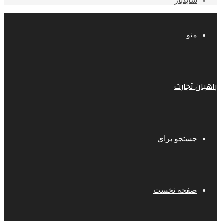
سایدبار
منو
راهیان تجارت
جستجو برای
صفحه نخست