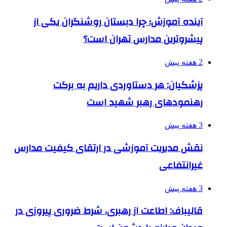
آینده آموزش؛ چرا دبستان روشنگران یکی از
پیشروترین مدارس تهران است؟
2 هفته پیش
پزشکیان: هر دستاوردی داریم به برکت
رهنمودهای رهبر شهید است
3 هفته پیش
نقش مدیریت آموزشی در ارتقای کیفیت مدارس
غیرانتفاعی
3 هفته پیش
قالیباف: اطاعت از رهبری، شرط ضروری پیروزی در