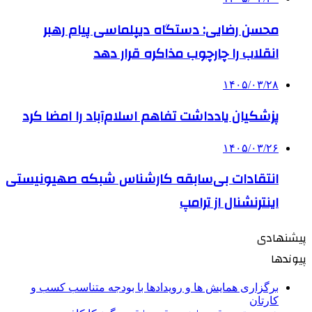
محسن رضایی: دستگاه دیپلماسی پیام رهبر
انقلاب را چارچوب مذاکره قرار دهد
۱۴۰۵/۰۳/۲۸
پزشکیان یادداشت تفاهم اسلام‌آباد را امضا کرد
۱۴۰۵/۰۳/۲۶
انتقادات بی‌سابقه کارشناس شبکه صهیونیستی
اینترنشنال از ترامپ
پیشنهادی
پیوندها
برگزاری همایش ها و رویدادها با بودجه متناسب کسب و
کارتان