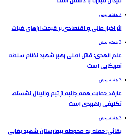
میدان مبارزه با دشمن است
3 هفته پیش
اثر اخبار مالی و اقتصادی بر قیمت ارزهای فیات
3 هفته پیش
علم الهدی: قاتل اصلی رهبر شهید نظام سلطه
آمریکایی است
3 هفته پیش
عارف: حمایت همه جانبه از تیم والیبال نشسته،
تکلیفی راهبردی است
3 هفته پیش
بقائی: حمله به محوطه بیمارستان شهید بقایی