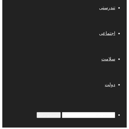
تندرستی
اجتماعی
سلامت
دولت
جستجو برای