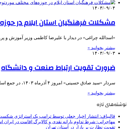
۱۴۰۳/۰۹/۰۴
مشکلات فرهنگیان استان ایلام در حوزه‌
«اسدالله چراغی» در دیدار با علیرضا کاظمی وزیر آموزش و 
بیشتر بخوانید »
۱۴۰۳/۰۹/۰۳
ضرورت تقویت ارتباط صنعت و دانشگاه
سردار «سید صادق حسینی» امروز ۴ آذرماه ۱۴۰۳، در جمع اساتید دانشگاهی به مناسبت هفته بسیج ماردنده سپاه امیرالمومنین (رظهار…
بیشتر بخوانید »
نوشته‌های تازه
قالیباف: انتشار اخبار جعلی توسط ترامپ یک استراتژی شکس
مهاجرانی: شرط تداوم یارانه نقدی و کالابرگ اقامت در ایران 
تقویت نظارت بر بازار در استان تهران