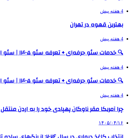
4 هفته پیش
بهترین قهوه در تهران
4 هفته پیش
🔍 خدمات سئو حرفه‌ای + تعرفه سئو ۱۴۰۵ | سئو ارزان و اصولی با ممتازی مارکتینگ
4 هفته پیش
🔍 خدمات سئو حرفه‌ای + تعرفه سئو ۱۴۰۵ | سئو ارزان و اصولی با ممتازی مارکتینگ
4 هفته پیش
چرا آمریکا مقر ناوگان پهپادی خود را به اردن منتق
۱۴۰۵/۰۴/۱۶
انتخاب کاغذ دیواری در سال ۲۰۲۶: از رنگ‌های ساده تا کلاسیک‌های جاودان