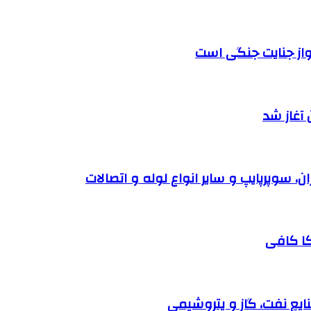
واز جنایت جنگی است
آغاز شد
کا کافی