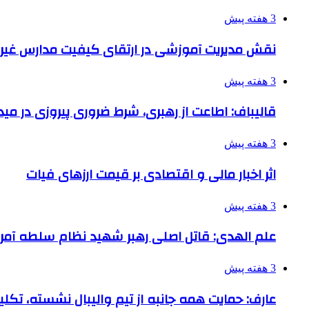
3 هفته پیش
نقش مدیریت آموزشی در ارتقای کیفیت مدارس غیرا
3 هفته پیش
قالیباف: اطاعت از رهبری، شرط ضروری پیروزی در می
3 هفته پیش
اثر اخبار مالی و اقتصادی بر قیمت ارزهای فیات
3 هفته پیش
علم الهدی: قاتل اصلی رهبر شهید نظام سلطه آمر
3 هفته پیش
عارف: حمایت همه جانبه از تیم والیبال نشسته، تک