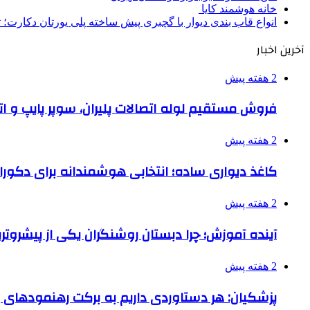
خانه هوشمند کایا
انواع قاب بندی دیوار با گچبری پیش ساخته پلی یورتان دکارت
آخرین اخبار
2 هفته پیش
فروش مستقیم لوله اتصالات پلیران، سوپر پایپ و ات
2 هفته پیش
کاغذ دیواری ساده؛ انتخابی هوشمندانه برای دکور
2 هفته پیش
آینده آموزش؛ چرا دبستان روشنگران یکی از پیشروت
2 هفته پیش
پزشکیان: هر دستاوردی داریم به برکت رهنمودهای