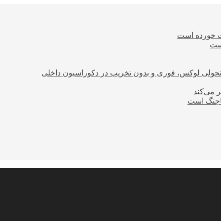
ت خورده است
است
؛ تحولی لوکس، فوری و بدون تخریب در دکوراسیون داخلی
ر می‌کند
ساجنگ است