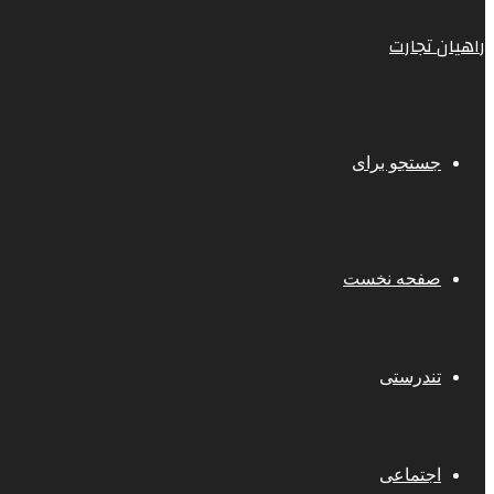
راهیان تجارت
جستجو برای
صفحه نخست
تندرستی
اجتماعی