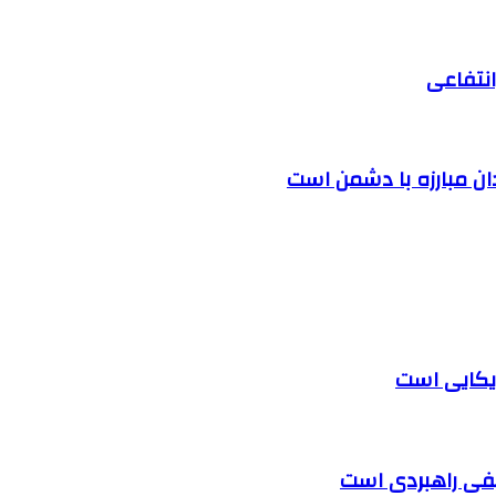
نتفاعی
دان مبارزه با دشمن است
یکایی است
لیفی راهبردی است