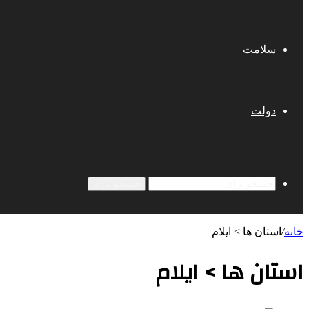
سلامت
دولت
جستجو برای
خانه
/
استان ها > ایلام
استان ها > ایلام