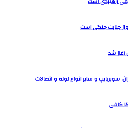
لیفی راهبردی است
واز جنایت جنگی است
آغاز شد
کا کافی