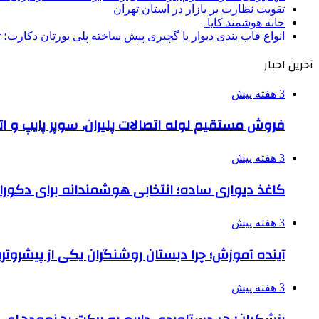
تقویت نظارت بر بازار در استان تهران
خانه هوشمند کایا
انواع قاب بندی دیوار با گچبری پیش ساخته پلی یورتان دکارت
آخرین اخبار
3 هفته پیش
فروش مستقیم لوله اتصالات پلیران، سوپر پایپ و ات
3 هفته پیش
کاغذ دیواری ساده؛ انتخابی هوشمندانه برای دکور
3 هفته پیش
آینده آموزش؛ چرا دبستان روشنگران یکی از پیشروت
3 هفته پیش