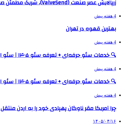
زرپالایش عصر صنعت (ValveSend)، شریک مطمئن صنایع نفت، گاز و پتروشیمی
4 هفته پیش
بهترین قهوه در تهران
4 هفته پیش
🔍 خدمات سئو حرفه‌ای + تعرفه سئو ۱۴۰۵ | سئو ارزان و اصولی با ممتازی مارکتینگ
4 هفته پیش
🔍 خدمات سئو حرفه‌ای + تعرفه سئو ۱۴۰۵ | سئو ارزان و اصولی با ممتازی مارکتینگ
4 هفته پیش
چرا آمریکا مقر ناوگان پهپادی خود را به اردن منتق
۱۴۰۵/۰۴/۱۶