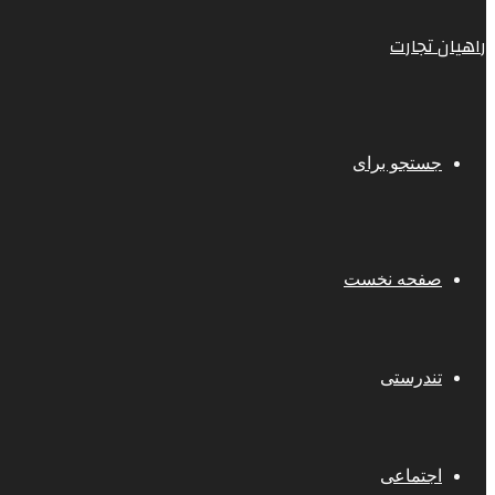
راهیان تجارت
جستجو برای
صفحه نخست
تندرستی
اجتماعی