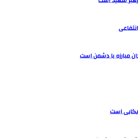
 رهبر شهید است
نتفاعی
دان مبارزه با دشمن است
یکایی است