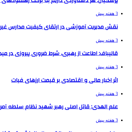
پزشکیان: هر دستاوردی داریم به برکت رهنمودهای
3 هفته پیش
نقش مدیریت آموزشی در ارتقای کیفیت مدارس غیرا
3 هفته پیش
قالیباف: اطاعت از رهبری، شرط ضروری پیروزی در می
3 هفته پیش
اثر اخبار مالی و اقتصادی بر قیمت ارزهای فیات
3 هفته پیش
علم الهدی: قاتل اصلی رهبر شهید نظام سلطه آمر
3 هفته پیش