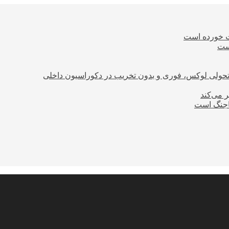
ت خورده است
است
؛ تحولی لوکس، فوری و بدون تخریب در دکوراسیون داخلی
ر می‌کند
ساجنگ است