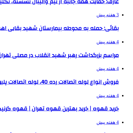
عارف: حمایت همه جانبه از تیم والیبال نشسته، تک
3 هفته پیش
بقائی: حمله به محوطه بیمارستان شهید بقایی اه
4 هفته پیش
مراسم بزرگداشت رهبر شهید انقلاب در مصلی تهران 
4 هفته پیش
فروش انواع لوله اتصالات رده 40، لوله اتصالات پلیران، سوپرپایپ و سایر انواع لوله و اتصالات
4 هفته پیش
خرید قهوه | خرید بهترین قهوه تهران | قهوه گرنی
4 هفته پیش