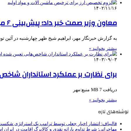
۱۴۰۲/۱۱/۱۶
معاون وزیر صمت خبر داد؛ پیش‌بینی ۶ میلیارد دلار ارز برای صنعتگران
به گزارش خبرنگار مهر، ابراهیم شیخ ظهر چهارشنبه در آئین 
بیشتر بخوانید »
۱۴۰۳/۰۹/۰۳
برای نظارت بر عملکرد استانداران شاخ
دریافت 7 MB منبع:مهر
بیشتر بخوانید »
نوشته‌های تازه
قالیباف: انتشار اخبار جعلی توسط ترامپ یک استراتژی شکس
مهاجرانی: شرط تداوم یارانه نقدی و کالابرگ اقامت در ایران 