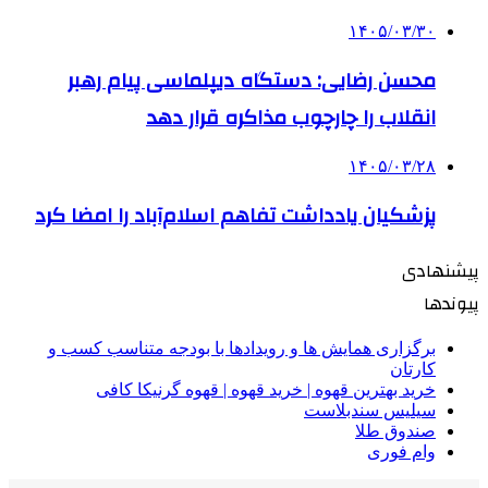
۱۴۰۵/۰۳/۳۰
محسن رضایی: دستگاه دیپلماسی پیام رهبر
انقلاب را چارچوب مذاکره قرار دهد
۱۴۰۵/۰۳/۲۸
پزشکیان یادداشت تفاهم اسلام‌آباد را امضا کرد
پیشنهادی
پیوندها
برگزاری همایش ها و رویدادها با بودجه متناسب کسب و
کارتان
خرید بهترین قهوه | خرید قهوه | قهوه گرنیکا کافی
سیلیس سندبلاست
صندوق طلا
وام فوری