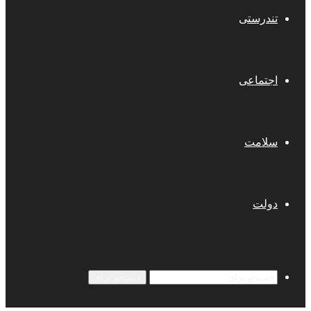
تندرستی
اجتماعی
سلامت
دولت
جستجو برای