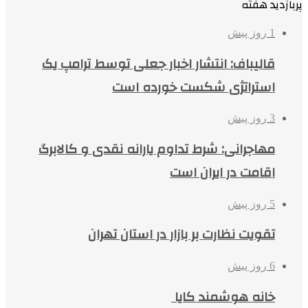
پربازدید هفته
1 روز پیش
قالیباف: انتشار اخبار جعلی توسط ترامپ یک
استراتژی شکست خورده است
3 روز پیش
مهاجرانی: شرط تداوم یارانه نقدی و کالابرگ
اقامت در ایران است
5 روز پیش
تقویت نظارت بر بازار در استان تهران
6 روز پیش
خانه هوشمند کایا