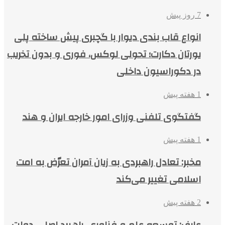
7 روز پیش
انواع قاب بندی دیوار با گچبری پیش ساخته پلی
یورتان دکارت؛ تحولی لوکس، فوری و بدون تخریب
در دکوراسیون داخلی
1 هفته پیش
گفتگوی تلفنی وزرای امور خارجه ایران و هند
1 هفته پیش
مخبر: تعادل راهبردی به زیان آمران تعرّض به امت
اسلامی تغییر می‌کند
2 هفته پیش
عارف: توسعه علم و فناوری، راهبرد اصلی دولت