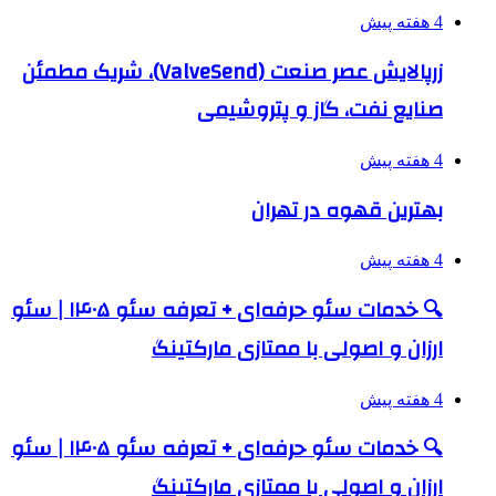
4 هفته پیش
زرپالایش عصر صنعت (ValveSend)، شریک مطمئن
صنایع نفت، گاز و پتروشیمی
4 هفته پیش
بهترین قهوه در تهران
4 هفته پیش
🔍 خدمات سئو حرفه‌ای + تعرفه سئو ۱۴۰۵ | سئو
ارزان و اصولی با ممتازی مارکتینگ
4 هفته پیش
🔍 خدمات سئو حرفه‌ای + تعرفه سئو ۱۴۰۵ | سئو
ارزان و اصولی با ممتازی مارکتینگ