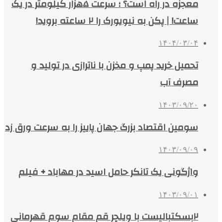
معجزه در راه است؟ ؛ سرعت ۵هزار کیلومتر در یک
ساعت! | پکن به نیویورک را ۲ ساعته بروید!
۱۴۰۴/۰۳/۰۴
تحمیل خرید پمپ و مخزن با ناترازی در تولید و
مصرف آب
۱۴۰۳/۰۹/۲۰
سومین اقتصاد بزرگ جهان پاییز را به سرعت ورق زد
۱۴۰۳/۰۹/۰۹
واژگونی یک تانکر حامل اسید در مهاباد + فیلم
۱۴۰۳/۰۹/۰۱
۲بسکتبالیست با ویلچر قم مقام سوم قهرمانی