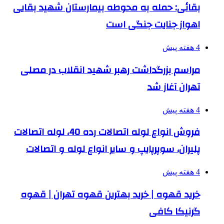
بقائی: حمله به محوطه بیمارستان شهید بقایی
اهواز جنایت جنگی است
4 هفته پیش
مراسم بزرگداشت رهبر شهید انقلاب در مصلی
تهران آغاز شد
4 هفته پیش
فروش انواع لوله اتصالات رده 40، لوله اتصالات
پلیران، سوپرپایپ و سایر انواع لوله و اتصالات
4 هفته پیش
خرید قهوه | خرید بهترین قهوه تهران | قهوه
گرنیکا کافی