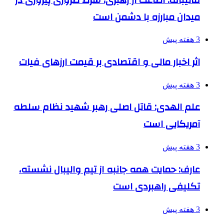
میدان مبارزه با دشمن است
3 هفته پیش
اثر اخبار مالی و اقتصادی بر قیمت ارزهای فیات
3 هفته پیش
علم الهدی: قاتل اصلی رهبر شهید نظام سلطه
آمریکایی است
3 هفته پیش
عارف: حمایت همه جانبه از تیم والیبال نشسته،
تکلیفی راهبردی است
3 هفته پیش