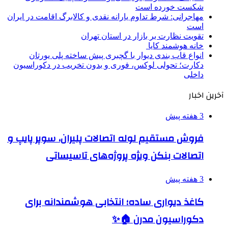
شکست خورده است
مهاجرانی: شرط تداوم یارانه نقدی و کالابرگ اقامت در ایران
است
تقویت نظارت بر بازار در استان تهران
خانه هوشمند کایا
انواع قاب بندی دیوار با گچبری پیش ساخته پلی یورتان
دکارت؛ تحولی لوکس، فوری و بدون تخریب در دکوراسیون
داخلی
آخرین اخبار
3 هفته پیش
فروش مستقیم لوله اتصالات پلیران، سوپر پایپ و
اتصالات بنکن ویژه پروژه‌های تاسیساتی
3 هفته پیش
کاغذ دیواری ساده؛ انتخابی هوشمندانه برای
دکوراسیون مدرن 🏠✨