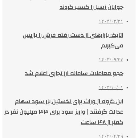
جوانان آسیا را کسب کردند
۱۴۰۴/۰۳/۲۱
اتابک: بازارهای از دست رفته فرش را بازپس
می‌گیریم
۱۴۰۳/۰۹/۲۳
حجم معاملات سامانه ارز تجاری اعلام شد
۱۴۰۳/۱۰/۰۱
این گروه از وراث برای نخستین بار سود سهام
عدالت گرفتند | واریز سود برای ۴۴ میلیون نفر در
کمتر از ۴۸ ساعت
۱۴۰۴/۰۴/۲۹