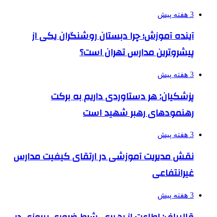
3 هفته پیش
آینده آموزش؛ چرا دبستان روشنگران یکی از
پیشروترین مدارس تهران است؟
3 هفته پیش
پزشکیان: هر دستاوردی داریم به برکت
رهنمودهای رهبر شهید است
3 هفته پیش
نقش مدیریت آموزشی در ارتقای کیفیت مدارس
غیرانتفاعی
3 هفته پیش
قالیباف: اطاعت از رهبری، شرط ضروری پیروزی در