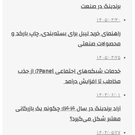
برندینگ در صنعت
۱۴۰۵/۰۳/۳۰
راهنمای خرید لیبل برای بسته‌بندی، چاپ بارکد و
محصولات صنعتی
۱۴۰۵/۰۳/۲۵
خدمات شبکه‌های اجتماعی 7Panel؛ از جذب
مخاطب تا افزایش درآمد
۱۴۰۴/۰۶/۰۱
آراد برندینگ در سال ۱۴۰۴؛ چگونه یک بازرگانی
معتبر شکل می‌گیرد؟
۱۴۰۴/۰۵/۲۷