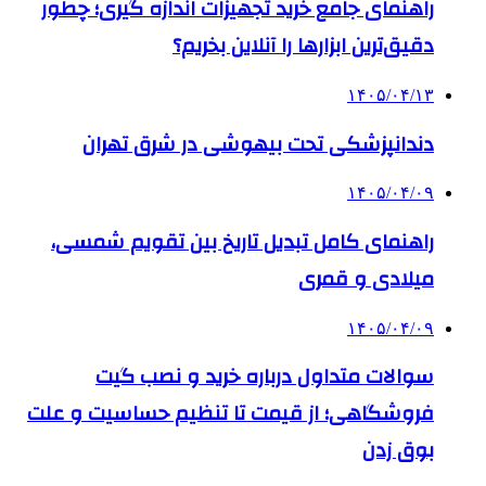
راهنمای جامع خرید تجهیزات اندازه گیری؛ چطور
دقیق‌ترین ابزارها را آنلاین بخریم؟
۱۴۰۵/۰۴/۱۳
دندانپزشکی تحت بیهوشی در شرق تهران
۱۴۰۵/۰۴/۰۹
راهنمای کامل تبدیل تاریخ بین تقویم شمسی،
میلادی و قمری
۱۴۰۵/۰۴/۰۹
سوالات متداول درباره خرید و نصب گیت
فروشگاهی؛ از قیمت تا تنظیم حساسیت و علت
بوق زدن