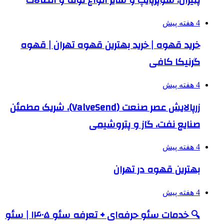
4 هفته پیش
خرید قهوه | خرید بهترین قهوه تهران | قهوه
گرنیکا کافی
4 هفته پیش
زرپالایش عصر صنعت (ValveSend)، شریک مطمئن
صنایع نفت، گاز و پتروشیمی
4 هفته پیش
بهترین قهوه در تهران
4 هفته پیش
🔍 خدمات سئو حرفه‌ای + تعرفه سئو ۱۴۰۵ | سئو