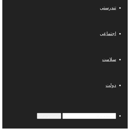
تندرستی
اجتماعی
سلامت
دولت
جستجو برای