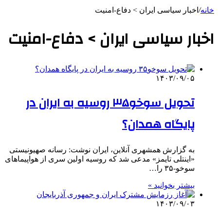
خانه
/
اخبار سیاسی ایران > دفاع-امنیت
اخبار سیاسی ایران > دفاع-امنیت
۱۴۰۳/۰۹/۰۵
تحویل سوخو۳۵ روسیه به ایران در
پایگاه همدان؟
به گزارش همشهری آنلاین، ایران نوشت: رسانه صهیونیستی
«اینتلی تایمز» مدعی شد که روسیه اولین سری از هواپیماهای
سوخو-۳۵ را…
بیشتر بخوانید »
۱۴۰۳/۰۹/۰۳