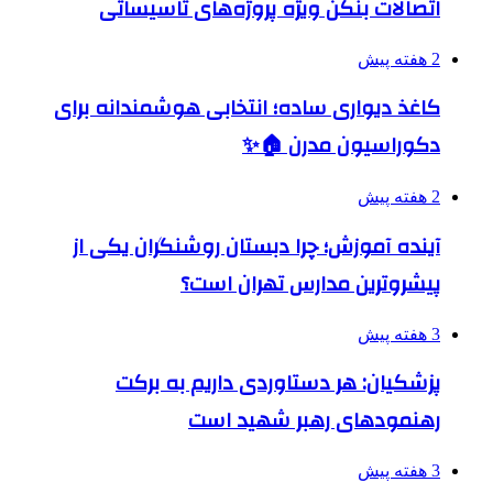
اتصالات بنکن ویژه پروژه‌های تاسیساتی
2 هفته پیش
کاغذ دیواری ساده؛ انتخابی هوشمندانه برای
دکوراسیون مدرن 🏠✨
2 هفته پیش
آینده آموزش؛ چرا دبستان روشنگران یکی از
پیشروترین مدارس تهران است؟
3 هفته پیش
پزشکیان: هر دستاوردی داریم به برکت
رهنمودهای رهبر شهید است
3 هفته پیش