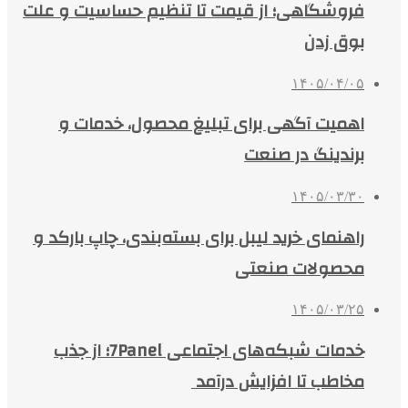
فروشگاهی؛ از قیمت تا تنظیم حساسیت و علت
بوق زدن
۱۴۰۵/۰۴/۰۵
اهمیت آگهی برای تبلیغ محصول، خدمات و
برندینگ در صنعت
۱۴۰۵/۰۳/۳۰
راهنمای خرید لیبل برای بسته‌بندی، چاپ بارکد و
محصولات صنعتی
۱۴۰۵/۰۳/۲۵
خدمات شبکه‌های اجتماعی 7Panel؛ از جذب
مخاطب تا افزایش درآمد