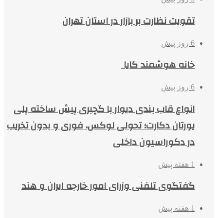
تقویت نظارت بر بازار در استان تهران
6 روز پیش
خانه هوشمند کایا
6 روز پیش
انواع قاب بندی دیوار با گچبری پیش ساخته پلی
یورتان دکارت؛ تحولی لوکس، فوری و بدون تخریب
در دکوراسیون داخلی
1 هفته پیش
گفتگوی تلفنی وزرای امور خارجه ایران و هند
1 هفته پیش