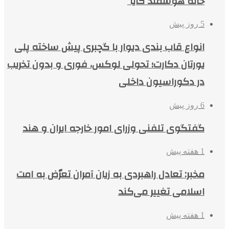
خانه هوشمند کایا
5 روز پیش
انواع قاب بندی دیوار با گچبری پیش ساخته پلی
یورتان دکارت؛ تحولی لوکس، فوری و بدون تخریب
در دکوراسیون داخلی
6 روز پیش
گفتگوی تلفنی وزرای امور خارجه ایران و هند
1 هفته پیش
مخبر: تعادل راهبردی به زیان آمران تعرّض به امت
اسلامی تغییر می‌کند
1 هفته پیش