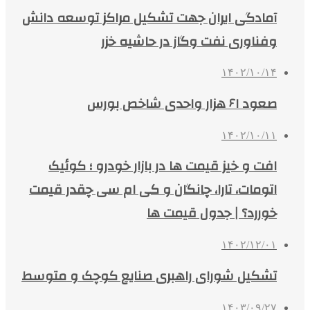
آمادگی ایران جهت تشکیل مراکز توسعه دانش
وفناوری نفت وگاز در حاشیه خزر
۱۴۰۲/۱۰/۱۴
صعود ۶۱ هزار واحدی شاخص بورس
۱۴۰۲/۱۰/۱۱
افت و خیز قیمت ها در بازار خودرو ؛ کوئیک
اتومات، تارا، چانگان و کی ام سی چقدر قیمت
خوررد؟ | جدول قیمت ها
۱۴۰۲/۱۲/۰۱
تشکیل شورای راهبری صنایع کوچک و متوسط
۱۴۰۳/۰۹/۲۷