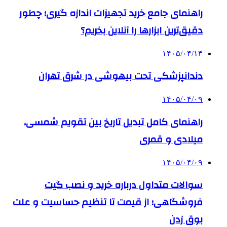
راهنمای جامع خرید تجهیزات اندازه گیری؛ چطور
دقیق‌ترین ابزارها را آنلاین بخریم؟
۱۴۰۵/۰۴/۱۳
دندانپزشکی تحت بیهوشی در شرق تهران
۱۴۰۵/۰۴/۰۹
راهنمای کامل تبدیل تاریخ بین تقویم شمسی،
میلادی و قمری
۱۴۰۵/۰۴/۰۹
سوالات متداول درباره خرید و نصب گیت
فروشگاهی؛ از قیمت تا تنظیم حساسیت و علت
بوق زدن