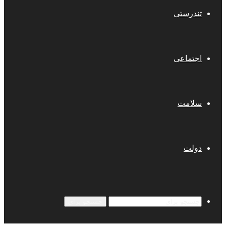
تندرستی
اجتماعی
سلامت
دولت
جستجو برای