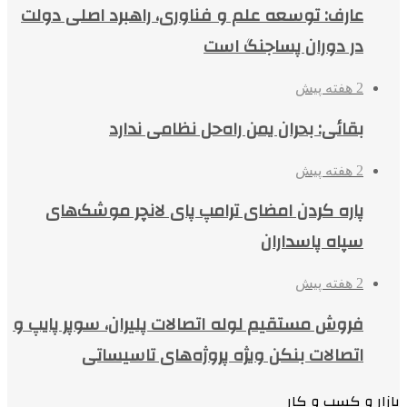
عارف: توسعه علم و فناوری، راهبرد اصلی دولت
در دوران پساجنگ است
2 هفته پیش
بقائی: بحران یمن راه‌حل نظامی ندارد
2 هفته پیش
پاره کردن امضای ترامپ پای لانچر موشک‌های
سپاه پاسداران
2 هفته پیش
فروش مستقیم لوله اتصالات پلیران، سوپر پایپ و
اتصالات بنکن ویژه پروژه‌های تاسیساتی
بازار و کسب و کار