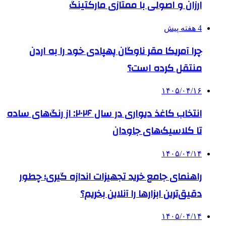
ارزان و اصولی با ممتازی مارکتینگ
4 هفته پیش
چرا آمریکا مقر ناوگان پهپادی خود را به اردن
منتقل کرده است؟
۱۴۰۵/۰۴/۱۶
انتخاب کاغذ دیواری در سال ۲۰۲۶: از رنگ‌های ساده
تا کلاسیک‌های جاودان
۱۴۰۵/۰۴/۱۴
راهنمای جامع خرید تجهیزات اندازه گیری؛ چطور
دقیق‌ترین ابزارها را آنلاین بخریم؟
۱۴۰۵/۰۴/۱۴