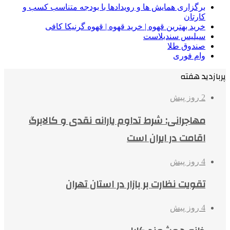
برگزاری همایش ها و رویدادها با بودجه متناسب کسب و
کارتان
خرید بهترین قهوه | خرید قهوه | قهوه گرنیکا کافی
سیلیس سندبلاست
صندوق طلا
وام فوری
پربازدید هفته
2 روز پیش
مهاجرانی: شرط تداوم یارانه نقدی و کالابرگ
اقامت در ایران است
4 روز پیش
تقویت نظارت بر بازار در استان تهران
4 روز پیش