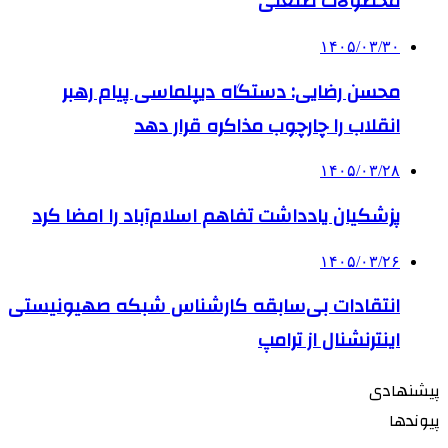
محصولات صنعتی
۱۴۰۵/۰۳/۳۰
محسن رضایی: دستگاه دیپلماسی پیام رهبر
انقلاب را چارچوب مذاکره قرار دهد
۱۴۰۵/۰۳/۲۸
پزشکیان یادداشت تفاهم اسلام‌آباد را امضا کرد
۱۴۰۵/۰۳/۲۶
انتقادات بی‌سابقه کارشناس شبکه صهیونیستی
اینترنشنال از ترامپ
پیشنهادی
پیوندها