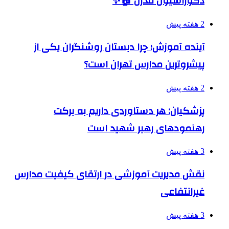
دکوراسیون مدرن 🏠✨
2 هفته پیش
آینده آموزش؛ چرا دبستان روشنگران یکی از
پیشروترین مدارس تهران است؟
2 هفته پیش
پزشکیان: هر دستاوردی داریم به برکت
رهنمودهای رهبر شهید است
3 هفته پیش
نقش مدیریت آموزشی در ارتقای کیفیت مدارس
غیرانتفاعی
3 هفته پیش