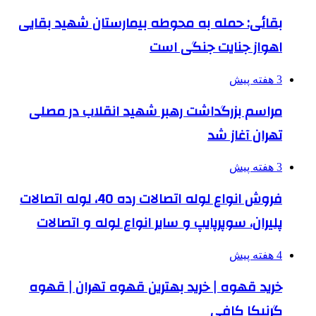
بقائی: حمله به محوطه بیمارستان شهید بقایی
اهواز جنایت جنگی است
3 هفته پیش
مراسم بزرگداشت رهبر شهید انقلاب در مصلی
تهران آغاز شد
3 هفته پیش
فروش انواع لوله اتصالات رده 40، لوله اتصالات
پلیران، سوپرپایپ و سایر انواع لوله و اتصالات
4 هفته پیش
خرید قهوه | خرید بهترین قهوه تهران | قهوه
گرنیکا کافی