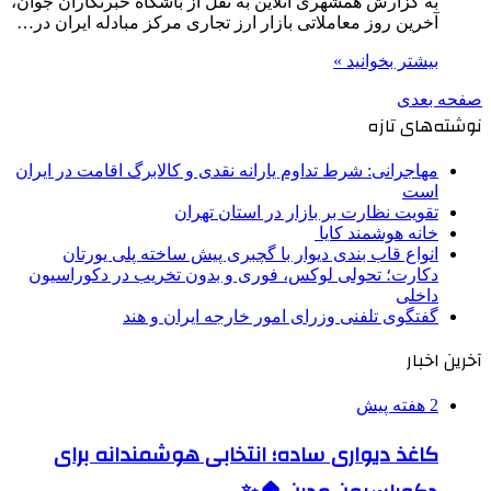
به گزارش همشهری آنلاین به نقل از باشگاه خبرنگاران جوان،
آخرین روز معاملاتی بازار ارز تجاری مرکز مبادله ایران در…
بیشتر بخوانید »
صفحه بعدی
نوشته‌های تازه
مهاجرانی: شرط تداوم یارانه نقدی و کالابرگ اقامت در ایران
است
تقویت نظارت بر بازار در استان تهران
خانه هوشمند کایا
انواع قاب بندی دیوار با گچبری پیش ساخته پلی یورتان
دکارت؛ تحولی لوکس، فوری و بدون تخریب در دکوراسیون
داخلی
گفتگوی تلفنی وزرای امور خارجه ایران و هند
آخرین اخبار
2 هفته پیش
کاغذ دیواری ساده؛ انتخابی هوشمندانه برای